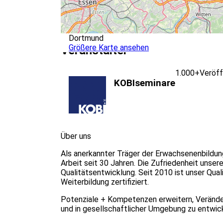
Dortmund
Größere Karte ansehen
Veranstalter
1.000+
Veröff
KOBIseminare
Über uns
Als anerkannter Träger der Erwachsenenbildun
Arbeit seit 30 Jahren. Die Zufriedenheit unser
Qualitätsentwicklung. Seit 2010 ist unser Qu
Weiterbildung zertifiziert.
Potenziale + Kompetenzen erweitern, Veränder
und in gesellschaftlicher Umgebung zu entwi