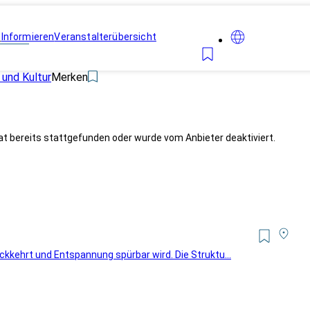
n
Informieren
Veranstalterübersicht
 und Kultur
Merken
at bereits stattgefunden oder wurde vom Anbieter deaktiviert.
kkehrt und Entspannung spürbar wird. Die Struktu...