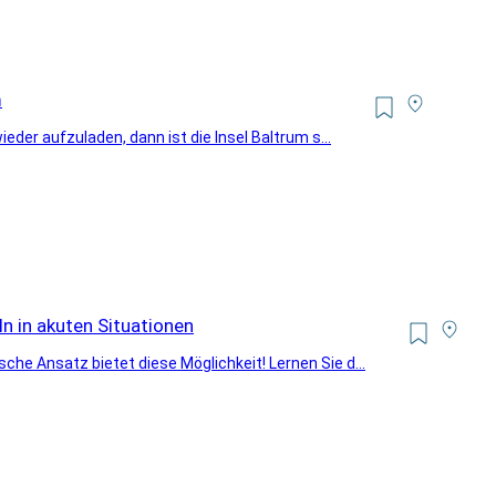
m
eder aufzuladen, dann ist die Insel Baltrum s...
n in akuten Situationen
he Ansatz bietet diese Möglichkeit! Lernen Sie d...