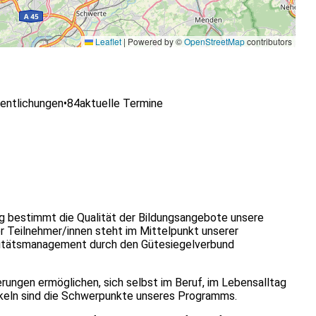
Leaflet
|
Powered by ©
OpenStreetMap
contributors
entlichungen
•
84
aktuelle Termine
g bestimmt die Qualität der Bildungsangebote unsere
er Teilnehmer/innen steht im Mittelpunkt unserer
alitätsmanagement durch den Gütesiegelverbund
ungen ermöglichen, sich selbst im Beruf, im Lebensalltag
ckeln sind die Schwerpunkte unseres Programms.