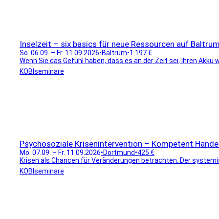
Inselzeit – six basics für neue Ressourcen auf Baltru
So. 06.09. – Fr. 11.09.2026
•
Baltrum
•
1.197 €
Wenn Sie das Gefühl haben, dass es an der Zeit sei, Ihren Akku wi
KOBIseminare
Psychosoziale Krisenintervention – Kompetent Handel
Mo. 07.09. – Fr. 11.09.2026
•
Dortmund
•
425 €
Krisen als Chancen für Veränderungen betrachten. Der systemisc
KOBIseminare