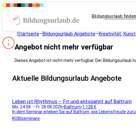
Bildungsurlaub finde
Startseite
–
Bildungsurlaub Angebote
–
Kreativität, Kunst
Angebot nicht mehr verfügbar
Dieses Angebot ist nicht mehr verfügbar. Der Bildungsurlaub h
Aktuelle Bildungsurlaub Angebote
Leben ist Rhythmus – Fit und entspannt auf Baltrum
Mo. 24.08. – Fr. 28.08.2026
•
Balltrum
•
1.128 €
In dem Seminar erleben Sie auf Baltrum, wie Lebensfreude zurüc
KOBIseminare