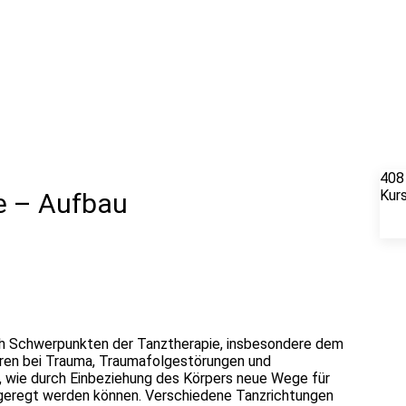
408
Kur
e – Aufbau
ich Schwerpunkten der Tanztherapie, insbesondere dem
ahren bei Trauma, Traumafolgestörungen und
, wie durch Einbeziehung des Körpers neue Wege für
ngeregt werden können. Verschiedene Tanzrichtungen