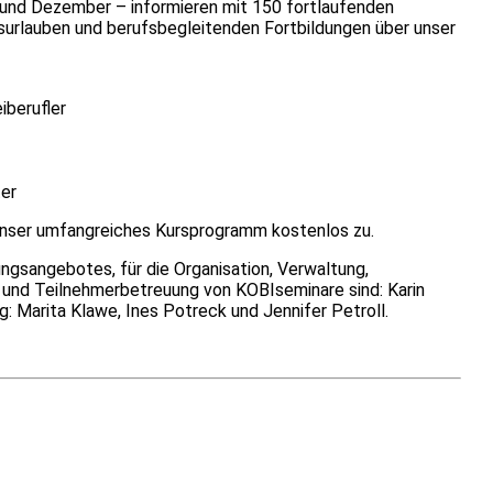
 und Dezember – informieren mit 150 fortlaufenden
rlauben und berufsbegleitenden Fortbildungen über unser
iberufler
er
unser umfangreiches Kursprogramm kostenlos zu.
ungsangebotes, für die Organisation, Verwaltung,
g und Teilnehmerbetreuung von KOBIseminare sind: Karin
 Marita Klawe, Ines Potreck und Jennifer Petroll.