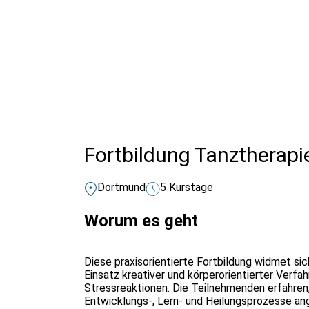
Alle Bildungsurlaub Angebote
Fortbildung Tanztherapi
Dortmund
5 Kurstage
Worum es geht
Diese praxisorientierte Fortbildung widmet s
Einsatz kreativer und körperorientierter Verf
Stressreaktionen. Die Teilnehmenden erfahren
Entwicklungs-, Lern- und Heilungsprozesse a