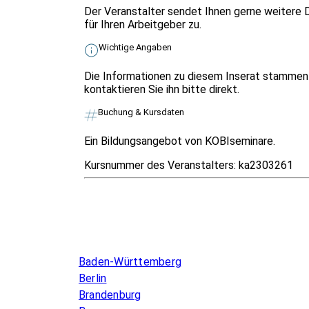
Der Veranstalter sendet Ihnen gerne weitere 
für Ihren Arbeitgeber zu.
Wichtige Angaben
Die Informationen zu diesem Inserat stammen 
kontaktieren Sie ihn bitte direkt.
Buchung & Kursdaten
Ein Bildungsangebot von KOBIseminare.
Kursnummer des Veranstalters:
ka2303261
Infos & Gesetze nach Bundesland
Baden-Württemberg
Berlin
Brandenburg