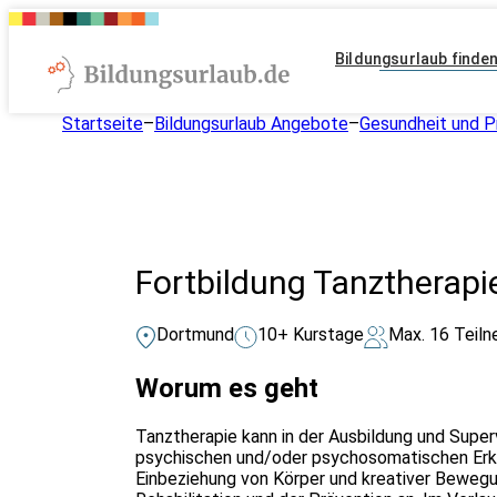
Bildungsurlaub finde
Startseite
–
Bildungsurlaub Angebote
–
Gesundheit und P
Fortbildung Tanztherap
Dortmund
10+ Kurstage
Max. 16 Teil
Worum es geht
Tanztherapie kann in der Ausbildung und Super
psychischen und/oder psychosomatischen Erk
Einbeziehung von Körper und kreativer Bewegun