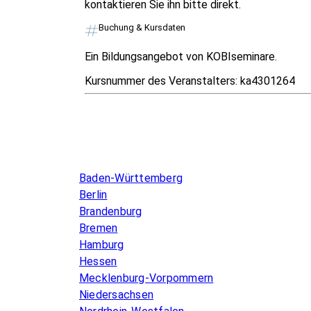
kontaktieren Sie ihn bitte direkt.
Buchung & Kursdaten
Ein Bildungsangebot von KOBIseminare.
Kursnummer des Veranstalters:
ka4301264
Infos & Gesetze nach Bundesland
Baden-Württemberg
Berlin
Brandenburg
Bremen
Hamburg
Hessen
Mecklenburg-Vorpommern
Niedersachsen