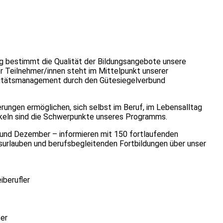
g bestimmt die Qualität der Bildungsangebote unsere
er Teilnehmer/innen steht im Mittelpunkt unserer
alitätsmanagement durch den Gütesiegelverbund
ungen ermöglichen, sich selbst im Beruf, im Lebensalltag
ckeln sind die Schwerpunkte unseres Programms.
 und Dezember – informieren mit 150 fortlaufenden
rlauben und berufsbegleitenden Fortbildungen über unser
iberufler
er