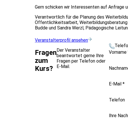
Gern schicken wir Interessenten auf Anfrage 
Verantwortlich für die Planung des Weiterbild
Öffentlichkeitsarbeit, Weiterbildungsberatun
Budde und Sandra Werzl, Pädagogische Leitung:
Veranstalterprofil ansehen
Telef
Der Veranstalter
Fragen
Vorname
beantwortet gerne Ihre
zum
Fragen per Telefon oder
E-Mail.
Kurs?
Nachna
E-Mail
*
Telefon
Ihre Nach