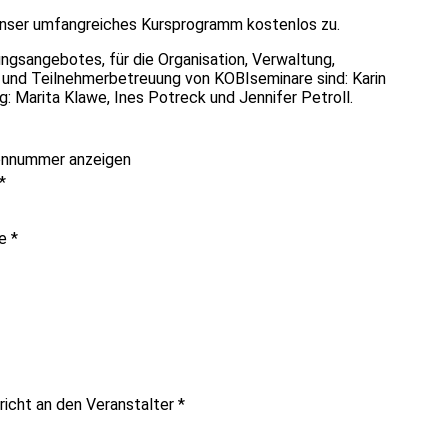
unser umfangreiches Kursprogramm kostenlos zu.
ungsangebotes, für die Organisation, Verwaltung,
g und Teilnehmerbetreuung von KOBIseminare sind: Karin
 Marita Klawe, Ines Potreck und Jennifer Petroll.
onnummer anzeigen
*
me
*
richt an den Veranstalter
*