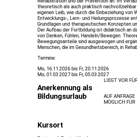
Rehabilitation und der Prävention an. Im Verla
theoretisch als auch praktisch nachvollziehb
eigenen Leib, wie durch die Einbeziehung vo
Entwicklungs-, Lern- und Heilungsprozesse en
Grundlagen und therapeutischen Konzepten unt
Der Aufbau der Fortbildung ist didaktisch an
von Denken, Fühlen, Handeln/Bewegen. Theor
Bewegungsanteile sind ausgewogen und ergänze
Menschen, die im Gesundheitsbereich, in Rehabi
Termine:
Mo, 16.11.2026 bis Fr, 20.11.2026
Mo, 01.03.2027 bis Fr, 05.03.2027
LIEGT VOR FÜ
Anerkennung als
Bildungsurlaub
AUF ANFRAGE
MÖGLICH FÜR
Kursort