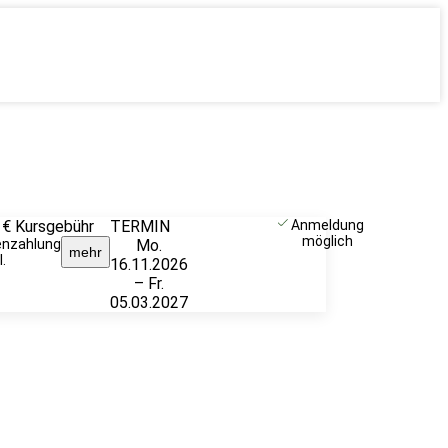
 €
Kursgebühr
TERMIN
Weitere
Anmeldung
möglich
enzahlung
Mo.
Infos &
mehr
.
16.11.2026
Anmeldung
– Fr.
05.03.2027