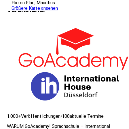
Flic en Flac, Mauritius
Größere Karte ansehen
Veranstalter
1.000+
Veröffentlichungen
•
108
aktuelle Termine
WARUM GoAcademy! Sprachschule – International