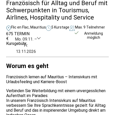
Französisch für Alltag und Beruf mit
Schwerpunkten in Tourismus,
Airlines, Hospitality und Service
Flic en Flac, Mauritius
5 Kurstage
Max. 9 Teilnehmer
675
TERMIN
Unverbindlich
Anmeldung
möglich
€
anfragen
Mo. 09.11. –
Kursgebühr
Fr.
13.11.2026
Worum es geht
Französisch lernen auf Mauritius – Intensivkurs mit
Urlaubsfeeling und Karriere-Boost
Verbinden Sie Weiterbildung mit einem unvergesslichen
Aufenthalt im Paradies:
In unserem Französisch Intensivkurs auf Mauritius
verbessern Sie Ihre Sprachkenntnisse gezielt für Alltag
und Beruf und das in inspirierender Umgebung direkt am