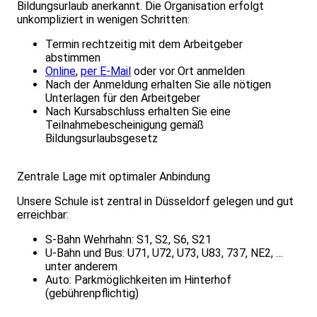
Bildungsurlaub anerkannt. Die Organisation erfolgt
unkompliziert in wenigen Schritten:
Termin rechtzeitig mit dem Arbeitgeber
abstimmen
Online
,
per E-Mail
oder vor Ort anmelden
Nach der Anmeldung erhalten Sie alle nötigen
Unterlagen für den Arbeitgeber
Nach Kursabschluss erhalten Sie eine
Teilnahmebescheinigung gemäß
Bildungsurlaubsgesetz
Zentrale Lage mit optimaler Anbindung
Unsere Schule ist zentral in Düsseldorf gelegen und gut
erreichbar:
S-Bahn Wehrhahn: S1, S2, S6, S21
U-Bahn und Bus: U71, U72, U73, U83, 737, NE2, …
unter anderem
Auto: Parkmöglichkeiten im Hinterhof
(gebührenpflichtig)