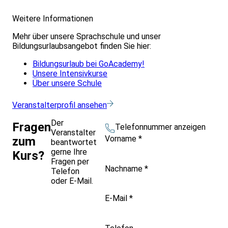
Weitere Informationen
Mehr über unsere Sprachschule und unser
Bildungsurlaubsangebot finden Sie hier:
Bildungsurlaub bei GoAcademy!
Unsere Intensivkurse
Über unsere Schule
Veranstalterprofil ansehen
Der
Fragen
Telefonnummer anzeigen
Veranstalter
Vorname
*
zum
beantwortet
gerne Ihre
Kurs?
Fragen per
Nachname
*
Telefon
oder E-Mail.
E-Mail
*