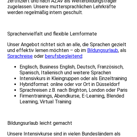
zertifiziert und nach AZAV als Weiterbildungsträger
zugelassen. Unsere muttersprachlichen Lehrkräfte
werden regelmäßig intern geschult.
Sprachenvielfalt und flexible Lernformate
Unser Angebot richtet sich an alle, die Sprachen gezielt
und effektiv lernen möchten – ob im
Bildungsurlaub
, als
Sprachreise
oder
berufsbegleitend
:
Englisch, Business English, Deutsch, Französisch,
Spanisch, Italienisch und weitere Sprachen
Intensivkurs in Kleingruppen oder als Einzeltraining
Hybridformat: online oder vor Ort in Düsseldorf
Sprachreisen z.B. nach Brighton, London oder Paris
Firmentrainings, Abendkurse, E-Learning, Blended
Learning, Virtual Training
Bildungsurlaub leicht gemacht
Unsere Intensivkurse sind in vielen Bundesländern als