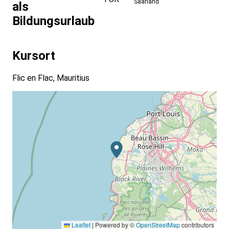
Saarland
als
Bildungsurlaub
Kursort
Flic en Flac, Mauritius
Leaflet
|
Powered by ©
OpenStreetMap
contributors