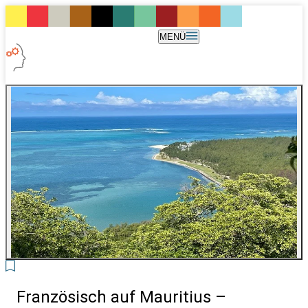
MENÜ
3
Französisch auf Mauritius –