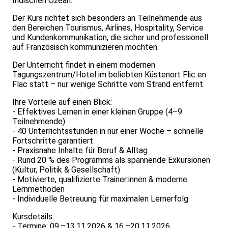
Indischen Ozean.
Der Kurs richtet sich besonders an Teilnehmende aus
den Bereichen Tourismus, Airlines, Hospitality, Service
und Kundenkommunikation, die sicher und professionell
auf Französisch kommunizieren möchten.
Der Unterricht findet in einem modernen
Tagungszentrum/Hotel im beliebten Küstenort Flic en
Flac statt – nur wenige Schritte vom Strand entfernt.
Ihre Vorteile auf einen Blick:
- Effektives Lernen in einer kleinen Gruppe (4–9
Teilnehmende)
- 40 Unterrichtsstunden in nur einer Woche – schnelle
Fortschritte garantiert
- Praxisnahe Inhalte für Beruf & Alltag
- Rund 20 % des Programms als spannende Exkursionen
(Kultur, Politik & Gesellschaft)
- Motivierte, qualifizierte Trainer:innen & moderne
Lernmethoden
- Individuelle Betreuung für maximalen Lernerfolg
Kursdetails:
- Termine: 09.–13.11.2026 & 16.–20.11.2026