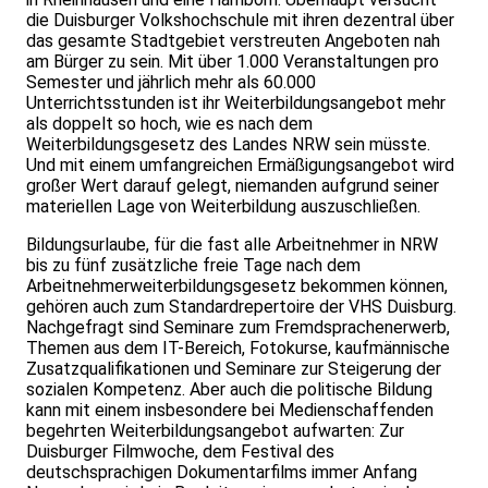
die Duisburger Volkshochschule mit ihren dezentral über
das gesamte Stadtgebiet verstreuten Angeboten nah
am Bürger zu sein. Mit über 1.000 Veranstaltungen pro
Semester und jährlich mehr als 60.000
Unterrichtsstunden ist ihr Weiterbildungsangebot mehr
als doppelt so hoch, wie es nach dem
Weiterbildungsgesetz des Landes NRW sein müsste.
Und mit einem umfangreichen Ermäßigungsangebot wird
großer Wert darauf gelegt, niemanden aufgrund seiner
materiellen Lage von Weiterbildung auszuschließen.
Bildungsurlaube, für die fast alle Arbeitnehmer in NRW
bis zu fünf zusätzliche freie Tage nach dem
Arbeitnehmerweiterbildungsgesetz bekommen können,
gehören auch zum Standardrepertoire der VHS Duisburg.
Nachgefragt sind Seminare zum Fremdsprachenerwerb,
Themen aus dem IT-Bereich, Fotokurse, kaufmännische
Zusatzqualifikationen und Seminare zur Steigerung der
sozialen Kompetenz. Aber auch die politische Bildung
kann mit einem insbesondere bei Medienschaffenden
begehrten Weiterbildungsangebot aufwarten: Zur
Duisburger Filmwoche, dem Festival des
deutschsprachigen Dokumentarfilms immer Anfang