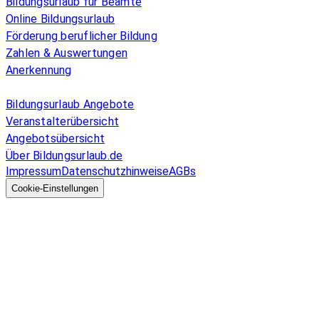
Bildungsurlaub für Beamte
Online Bildungsurlaub
Förderung beruflicher Bildung
Zahlen & Auswertungen
Anerkennung
Allgemeines
Bildungsurlaub Angebote
Veranstalterübersicht
Angebotsübersicht
Über Bildungsurlaub.de
Impressum
Datenschutzhinweise
AGBs
© 2026 EGcom
GmbH
Cookie-Einstellungen