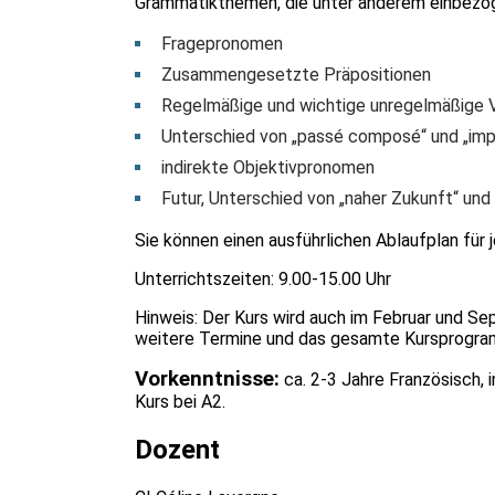
Grammatikthemen, die unter anderem einbezo
Fragepronomen
Zusammengesetzte Präpositionen
Regelmäßige und wichtige unregelmäßige 
Unterschied von „passé composé“ und „impa
indirekte Objektivpronomen
Futur, Unterschied von „naher Zukunft“ und 
Sie können einen ausführlichen Ablaufplan für
Unterrichtszeiten: 9.00-15.00 Uhr
Hinweis: Der Kurs wird auch im Februar und S
weitere Termine und das gesamte Kursprogra
Vorkenntnisse:
ca. 2-3 Jahre Französisch, 
Kurs bei A2.
Dozent