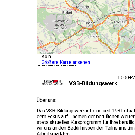
Köln
Größere Karte ansehen
Veranstalter
1.000+
V
VSB-Bildungswerk
Über uns:
Das VSB-Bildungswerk ist eine seit 1981 staat
dem Fokus auf Themen der beruflichen Weiterbi
stets aktuelles Kursprogramm für Ihre beruflic
wir uns an den Bedürfnissen der Teilnehmer:in
Arbeitsmarktes.