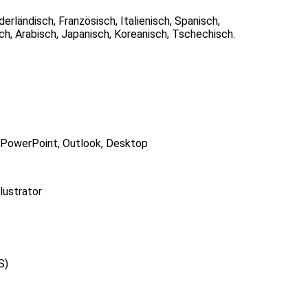
rländisch, Französisch, Italienisch, Spanisch,
h, Arabisch, Japanisch, Koreanisch, Tschechisch.
, PowerPoint, Outlook, Desktop
lustrator
S)