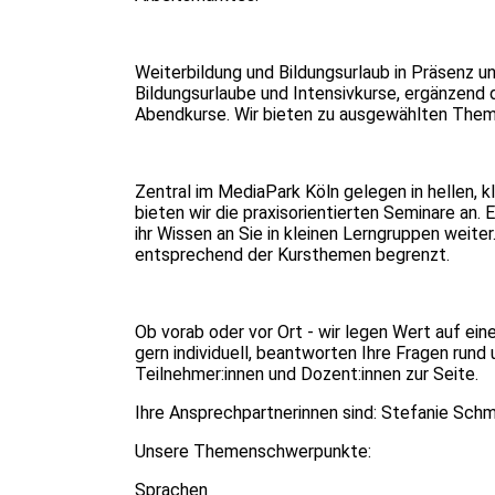
Weiterbildung und Bildungsurlaub in Präsenz 
Bildungsurlaube und Intensivkurse, ergänzend
Abendkurse. Wir bieten zu ausgewählten Themen
Zentral im MediaPark Köln gelegen in hellen, 
bieten wir die praxisorientierten Seminare an. 
ihr Wissen an Sie in kleinen Lerngruppen weiter
entsprechend der Kursthemen begrenzt.
Ob vorab oder vor Ort - wir legen Wert auf ein
gern individuell, beantworten Ihre Fragen ru
Teilnehmer:innen und Dozent:innen zur Seite.
Ihre Ansprechpartnerinnen sind: Stefanie Sch
Unsere Themenschwerpunkte:
Sprachen