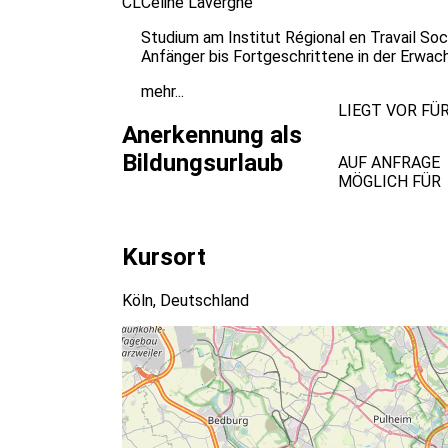
CL
Céline Lavergne
Studium am Institut Régional en Travail Soci
Anfänger bis Fortgeschrittene in der Erwac
mehr...
LIEGT VOR FÜ
Anerkennung als
Bildungsurlaub
AUF ANFRAGE
MÖGLICH FÜR
Kursort
Köln, Deutschland