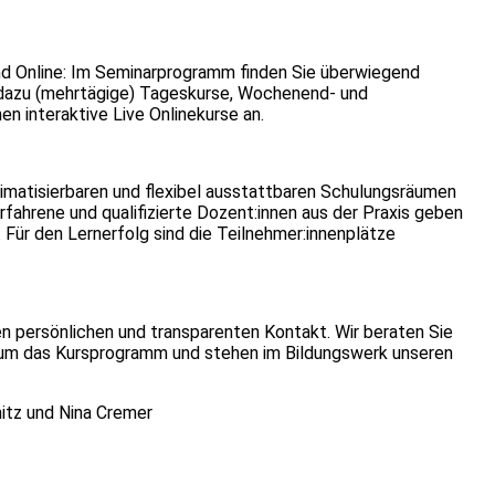
und Online: Im Seminarprogramm finden Sie überwiegend
 dazu (mehrtägige) Tageskurse, Wochenend- und
 interaktive Live Onlinekurse an.
klimatisierbaren und flexibel ausstattbaren Schulungsräumen
Erfahrene und qualifizierte Dozent:innen aus der Praxis geben
. Für den Lernerfolg sind die Teilnehmer:innenplätze
en persönlichen und transparenten Kontakt. Wir beraten Sie
nd um das Kursprogramm und stehen im Bildungswerk unseren
mitz und Nina Cremer