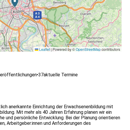
Leaflet
|
Powered by ©
OpenStreetMap
contributors
eröffentlichungen
•
37
aktuelle Termine
lich anerkannte Einrichtung der Erwachsenenbildung mit
ldung. Mit mehr als 40 Jahren Erfahrung planen wir ein
he und persönliche Entwicklung. Bei der Planung orientieren
nen, Arbeitgeber:innen und Anforderungen des