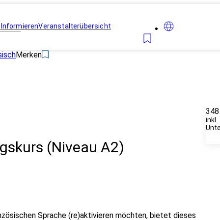
n
Informieren
Veranstalterübersicht
sisch
Merken
348
inkl.
Unte
gskurs (Niveau A2)
zösischen Sprache (re)aktivieren möchten, bietet dieses