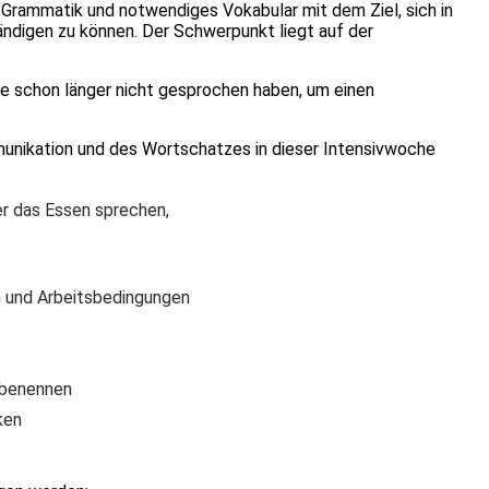
 Grammatik und notwendiges Vokabular mit dem Ziel, sich in
ändigen zu können. Der Schwerpunkt liegt auf der
he schon länger nicht gesprochen haben, um einen
ikation und des Wortschatzes in dieser Intensivwoche
er das Essen sprechen,
n und Arbeitsbedingungen
 benennen
ken