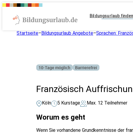
Bildungsurlaub finde
Startseite
–
Bildungsurlaub Angebote
–
Sprachen: Franzö
10-Tage möglich
Barrierefrei
Französisch Auffrischun
Köln
5 Kurstage
Max. 12 Teilnehmer
Worum es geht
Wenn Sie vorhandene Grundkenntnisse der fran