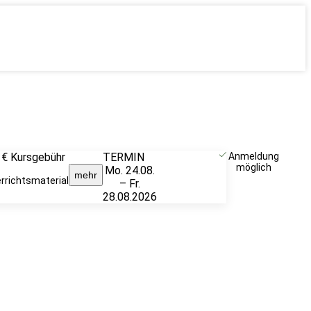
 €
Kursgebühr
TERMIN
Weitere
Anmeldung
möglich
Mo. 24.08.
Infos &
mehr
rrichtsmaterial
– Fr.
Anmeldung
28.08.2026