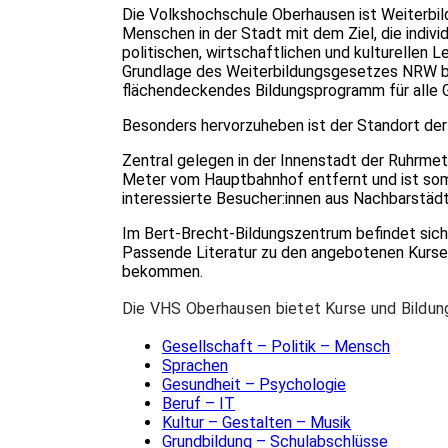
Die Volkshochschule Oberhausen ist Weiterbi
Menschen in der Stadt mit dem Ziel, die indivi
politischen, wirtschaftlichen und kulturellen Le
Grundlage des Weiterbildungsgesetzes NRW bi
flächendeckendes Bildungsprogramm für alle 
Besonders hervorzuheben ist der Standort de
Zentral gelegen in der Innenstadt der Ruhrme
Meter vom Hauptbahnhof entfernt und ist somit
interessierte Besucher:innen aus Nachbarstädt
Im Bert-Brecht-Bildungszentrum befindet sich
Passende Literatur zu den angebotenen Kurse
bekommen.
Die VHS Oberhausen bietet Kurse und Bildung
Gesellschaft – Politik – Mensch
Sprachen
Gesundheit – Psychologie
Beruf – IT
Kultur – Gestalten – Musik
Grundbildung – Schulabschlüsse