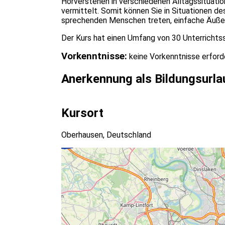
Hörverstehen in verschiedenen Alltagssituatio
vermittelt. Somit können Sie in Situationen de
sprechenden Menschen treten, einfache Äuße
Der Kurs hat einen Umfang von 30 Unterrichtsst
Vorkenntnisse:
keine Vorkenntnisse erforde
Anerkennung als Bildungsurla
Kursort
Oberhausen, Deutschland