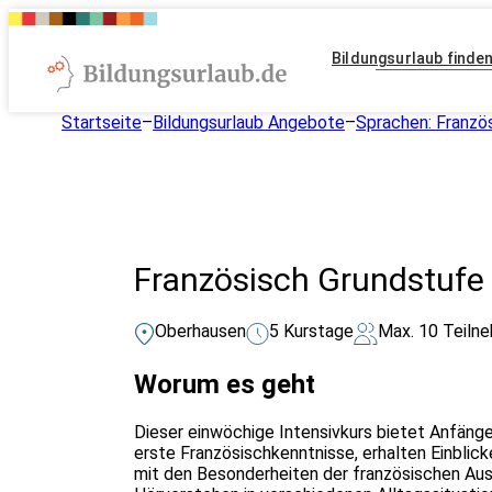
Bildungsurlaub finde
Startseite
–
Bildungsurlaub Angebote
–
Sprachen: Franzö
Französisch Grundstufe 
Oberhausen
5 Kurstage
Max. 10 Teiln
Worum es geht
Dieser einwöchige Intensivkurs bietet Anfänger
erste Französischkenntnisse, erhalten Einblick
mit den Besonderheiten der französischen Au