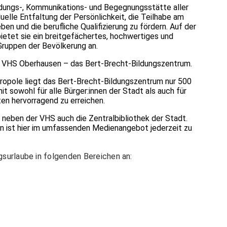
ldungs-, Kommunikations- und Begegnungsstätte aller
duelle Entfaltung der Persönlichkeit, die Teilhabe am
ben und die berufliche Qualifizierung zu fördern. Auf der
etet sie ein breitgefächertes, hochwertiges und
Gruppen der Bevölkerung an.
r VHS Oberhausen – das Bert-Brecht-Bildungszentrum.
tropole liegt das Bert-Brecht-Bildungszentrum nur 500
 sowohl für alle Bürger:innen der Stadt als auch für
en hervorragend zu erreichen.
 neben der VHS auch die Zentralbibliothek der Stadt.
n ist hier im umfassenden Medienangebot jederzeit zu
surlaube in folgenden Bereichen an: