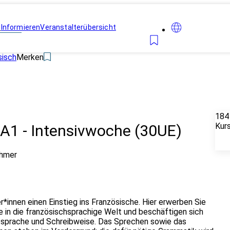
n
Informieren
Veranstalterübersicht
sisch
Merken
184
Kur
A1 - Intensivwoche (30UE)
ehmer
*innen einen Einstieg ins Französische. Hier erwerben Sie
e in die französischsprachige Welt und beschäftigen sich
ssprache und Schreibweise. Das Sprechen sowie das