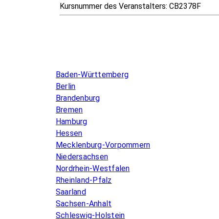
Kursnummer des Veranstalters:
CB2378F
Infos & Gesetze nach Bundesland
Baden-Württemberg
Berlin
Brandenburg
Bremen
Hamburg
Hessen
Mecklenburg-Vorpommern
Niedersachsen
Nordrhein-Westfalen
Rheinland-Pfalz
Saarland
Sachsen-Anhalt
Schleswig-Holstein