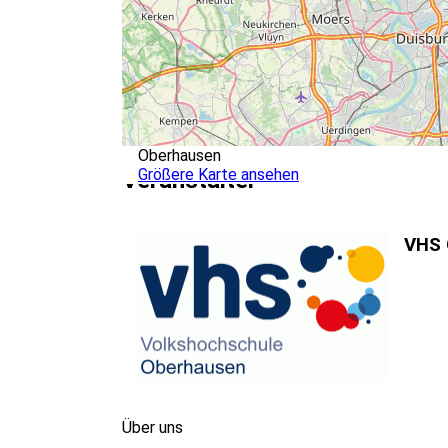
Oberhausen
Größere Karte ansehen
Veranstalter
VHS 
Über uns