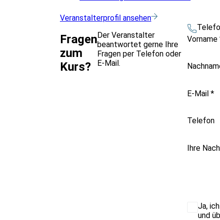
Veranstalterprofil ansehen
Telef
Der Veranstalter
Fragen
Vorname
beantwortet gerne Ihre
zum
Fragen per Telefon oder
E-Mail.
Kurs?
Nachna
E-Mail
*
Telefon
Ihre Nach
Ja, ic
und üb