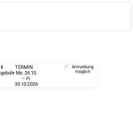
 €
TERMIN
Weitere
Anmeldung
möglich
sgebühr
Mo. 26.10.
Infos &
– Fr.
Anmeldung
30.10.2026