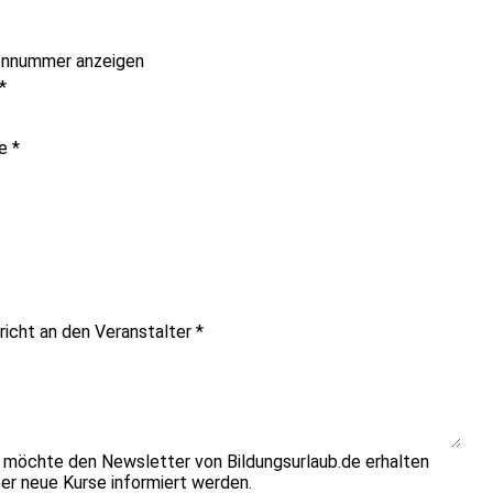
onnummer anzeigen
*
me
*
richt an den Veranstalter
*
h möchte den Newsletter von Bildungsurlaub.de erhalten
er neue Kurse informiert werden.