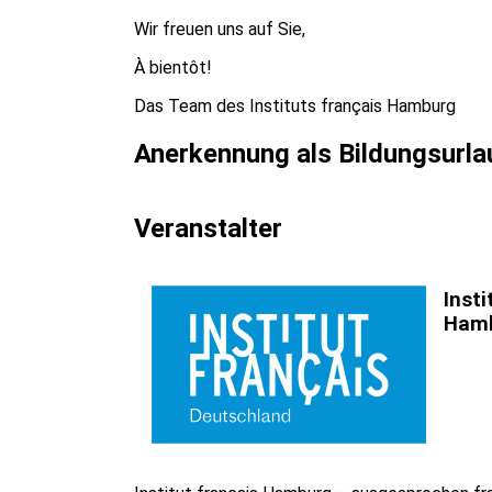
Wir freuen uns auf Sie,
À bientôt!
Das Team des Instituts français Hamburg
Anerkennung als Bildungsurla
Veranstalter
Insti
Ham