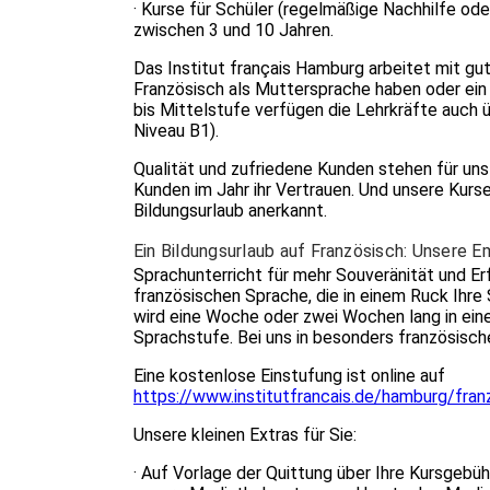
· Kurse für Schüler (regelmäßige Nachhilfe oder
zwischen 3 und 10 Jahren.
Das Institut français Hamburg arbeitet mit gu
Französisch als Muttersprache haben oder ein 
bis Mittelstufe verfügen die Lehrkräfte auch
Niveau B1).
Qualität und zufriedene Kunden stehen für un
Kunden im Jahr ihr Vertrauen. Und unsere Kur
Bildungsurlaub anerkannt.
Ein Bildungsurlaub auf Französisch: Unsere E
Sprachunterricht für mehr Souveränität und Erfo
französischen Sprache, die in einem Ruck Ihr
wird eine Woche oder zwei Wochen lang in ein
Sprachstufe. Bei uns in besonders französisc
Eine kostenlose Einstufung ist online auf
https://www.institutfrancais.de/hamburg/fra
Unsere kleinen Extras für Sie:
· Auf Vorlage der Quittung über Ihre Kursgebü