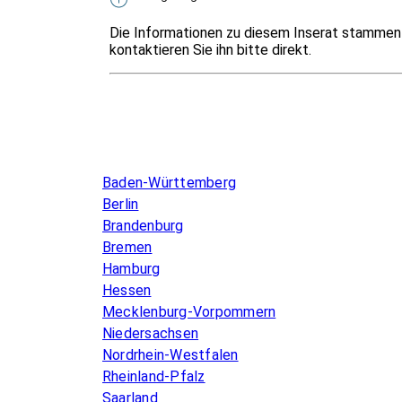
Die Informationen zu diesem Inserat stammen 
kontaktieren Sie ihn bitte direkt.
Infos & Gesetze nach Bundesland
Baden-Württemberg
Berlin
Brandenburg
Bremen
Hamburg
Hessen
Mecklenburg-Vorpommern
Niedersachsen
Nordrhein-Westfalen
Rheinland-Pfalz
Saarland