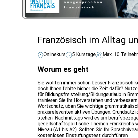
Französisch im Alltag un
Onlinekurs
5 Kurstage
Max. 10 Teilneh
Worum es geht
Sie wollten immer schon besser Französisch kö
doch Ihnen fehlte bisher die Zeit dafür? Nutz
für Bildungsfreistellung/Bildungsurlaub in Br
trainieren Sie Ihr Hörverstehen und verbessern
Wortschatz, üben Sie wichtige grammatikalisch
praxisrelevanten aktiven Übungen. Grundsätzli
stehen. Nachmittags wird es um berufsbezoge
gesellschaftspolitische Themen Frankreichs w
Niveau (A1 bis A2). Sollten Sie Ihr Sprachnive
kostenlosen Einstufungstest durchführen.