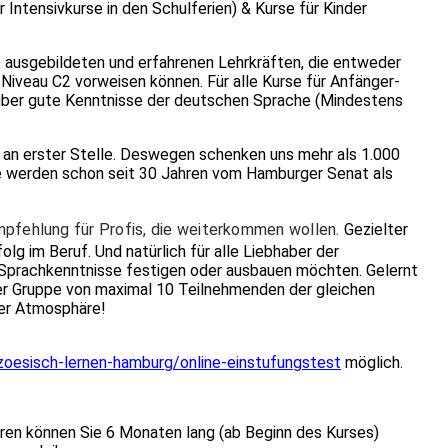
 Intensivkurse in den Schulferien) & Kurse für Kinder
t ausgebildeten und erfahrenen Lehrkräften, die entweder
Niveau C2 vorweisen können. Für alle Kurse für Anfänger-
 über gute Kenntnisse der deutschen Sprache (Mindestens
s an erster Stelle. Deswegen schenken uns mehr als 1.000
se werden schon seit 30 Jahren vom Hamburger Senat als
mpfehlung für Profis, die weiterkommen wollen.
Gezielter
lg im Beruf. Und natürlich für alle Liebhaber der
e Sprachkenntnisse festigen oder ausbauen möchten. Gelernt
er Gruppe von maximal 10 Teilnehmenden der gleichen
her Atmosphäre!
nzoesisch-lernen-hamburg/online-einstufungstest
möglich.
hren können Sie 6 Monaten lang (ab Beginn des Kurses)