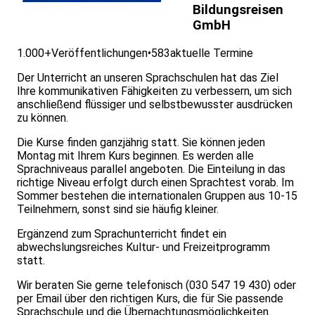
Bildungsreisen
GmbH
1.000+
Veröffentlichungen
•
583
aktuelle Termine
Der Unterricht an unseren Sprachschulen hat das Ziel
Ihre kommunikativen Fähigkeiten zu verbessern, um sich
anschließend flüssiger und selbstbewusster ausdrücken
zu können.
Die Kurse finden ganzjährig statt. Sie können jeden
Montag mit Ihrem Kurs beginnen. Es werden alle
Sprachniveaus parallel angeboten. Die Einteilung in das
richtige Niveau erfolgt durch einen Sprachtest vorab. Im
Sommer bestehen die internationalen Gruppen aus 10-15
Teilnehmern, sonst sind sie häufig kleiner.
Ergänzend zum Sprachunterricht findet ein
abwechslungsreiches Kultur- und Freizeitprogramm
statt.
Wir beraten Sie gerne telefonisch (030 547 19 430) oder
per Email über den richtigen Kurs, die für Sie passende
Sprachschule und die Übernachtungsmöglichkeiten.