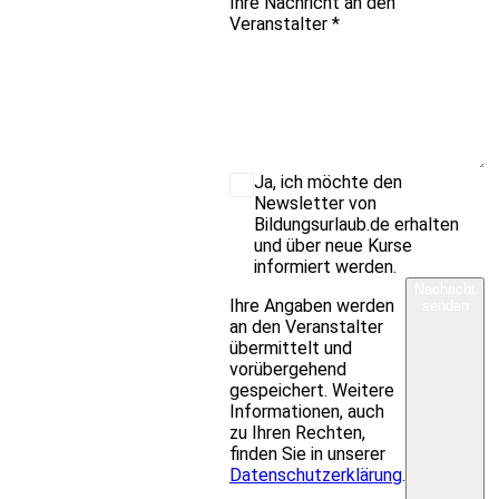
Ihre Nachricht an den
Veranstalter
*
Ja, ich möchte den
Newsletter von
Bildungsurlaub.de erhalten
und über neue Kurse
informiert werden.
Nachricht
Ihre Angaben werden
senden
an den Veranstalter
übermittelt und
vorübergehend
gespeichert. Weitere
Informationen, auch
zu Ihren Rechten,
finden Sie in unserer
Datenschutzerklärung
.