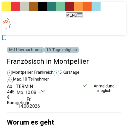
MENÜ
Mit Übernachtung
10-Tage möglich
Französisch in Montpellier
Montpellier, Frankreich
5 Kurstage
Max. 10 Teilnehmer
Ab
TERMIN
Unverbindlich
Anmeldung
möglich
445
anfragen
Mo. 10.08. –
€
Fr.
Kursgebühr
14.08.2026
Worum es geht