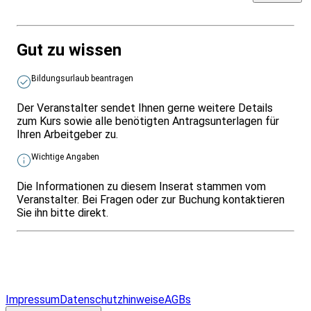
Gut zu wissen
Bildungsurlaub beantragen
Der Veranstalter sendet Ihnen gerne weitere Details
zum Kurs sowie alle benötigten Antragsunterlagen für
Ihren Arbeitgeber zu.
Wichtige Angaben
Die Informationen zu diesem Inserat stammen vom
Veranstalter. Bei Fragen oder zur Buchung kontaktieren
Sie ihn bitte direkt.
Infos & Gesetze nach Bundesland
Überblick
Allgemeines
Impressum
Datenschutzhinweise
AGBs
© 2026 EGcom