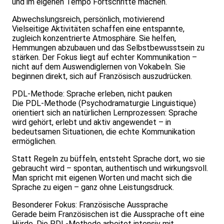
und im eigenen Tempo Fortschritte machen.
Abwechslungsreich, persönlich, motivierend
Vielseitige Aktivitäten schaffen eine entspannte,
zugleich konzentrierte Atmosphäre. Sie helfen,
Hemmungen abzubauen und das Selbstbewusstsein zu
stärken. Der Fokus liegt auf echter Kommunikation –
nicht auf dem Auswendiglernen von Vokabeln. Sie
beginnen direkt, sich auf Französisch auszudrücken.
PDL-Methode: Sprache erleben, nicht pauken
Die PDL-Methode (Psychodramaturgie Linguistique)
orientiert sich an natürlichen Lernprozessen: Sprache
wird gehört, erlebt und aktiv angewendet – in
bedeutsamen Situationen, die echte Kommunikation
ermöglichen.
Statt Regeln zu büffeln, entsteht Sprache dort, wo sie
gebraucht wird – spontan, authentisch und wirkungsvoll.
Man spricht mit eigenen Worten und macht sich die
Sprache zu eigen – ganz ohne Leistungsdruck.
Besonderer Fokus: Französische Aussprache
Gerade beim Französischen ist die Aussprache oft eine
Hürde. Die PDL-Methode arbeitet intensiv mit