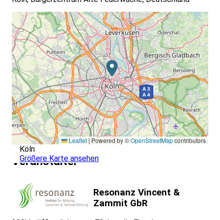
Leaflet
|
Powered by ©
OpenStreetMap
contributors
Köln
Größere Karte ansehen
Veranstalter
Resonanz Vincent &
Zammit GbR