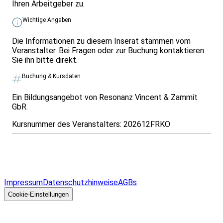
Ihren Arbeitgeber zu.
Wichtige Angaben
Die Informationen zu diesem Inserat stammen vom
Veranstalter. Bei Fragen oder zur Buchung kontaktieren
Sie ihn bitte direkt.
Buchung & Kursdaten
Ein Bildungsangebot von Resonanz Vincent & Zammit
GbR.
Kursnummer des Veranstalters:
202612FRKO
Infos & Gesetze nach Bundesland
Überblick
Allgemeines
Impressum
Datenschutzhinweise
AGBs
© 2026 EGcom
GmbH
Cookie-Einstellungen