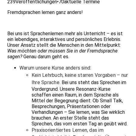
239
Veröffentlichungen
•
70
aktuelle Termine
Fremdsprachen lernen ganz anders!
Bei uns ist Sprachenlernen mehr als Unterricht – es ist
ein lebendiges, interaktives und persönliches Erlebnis.
Unser Ansatz stellt die Menschen in den Mittelpunkt:
Was möchten oder müssen Sie in der Fremdsprache
sagen?
Genau darum geht es.
Warum unsere Kurse anders sind:
Kein Lehrbuch, keine starren Vorgaben – nur
Ihre Sprache.
Bei uns steht das Sprechen im
Vordergrund. Unsere Resonanz-Kurse
schaffen einen Raum, in dem Sprache als
Mittel der Begegnung dient: Ob Small Talk,
Besprechungen, Präsentationen oder
Verhandlungen – Sie lernen, was Sie wirklich
brauchen. An erster Stelle steht das
Sprechen, das vom ersten Tag an geübt wird.
Praxisorientiertes Lernen, das im