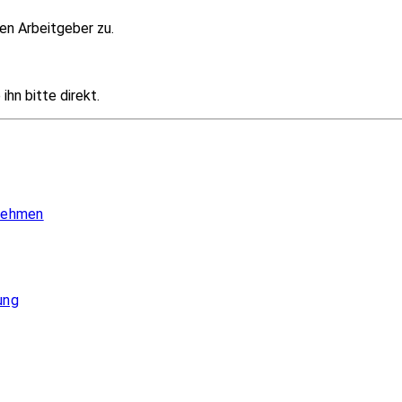
en Arbeitgeber zu.
hn bitte direkt.
 nehmen
ung