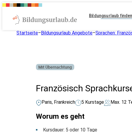
Bildungsurlaub finde
Startseite
–
Bildungsurlaub Angebote
–
Sprachen: Franzö
Mit Übernachtung
Französisch Sprachkurse 
Paris, Frankreich
5 Kurstage
Max. 12 T
Worum es geht
Kursdauer: 5 oder 10 Tage