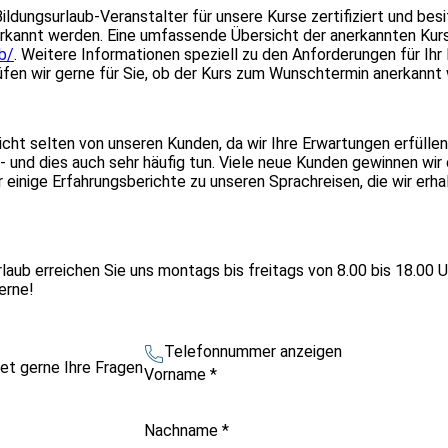
Bildungsurlaub-Veranstalter für unsere Kurse zertifiziert und b
kannt werden. Eine umfassende Übersicht der anerkannten Kurse 
b/
. Weitere Informationen speziell zu den Anforderungen für Ihr 
üfen wir gerne für Sie, ob der Kurs zum Wunschtermin anerkannt
icht selten von unseren Kunden, da wir Ihre Erwartungen erfüllen
und dies auch sehr häufig tun. Viele neue Kunden gewinnen wir 
 einige Erfahrungsberichte zu unseren Sprachreisen, die wir erh
laub erreichen Sie uns montags bis freitags von 8.00 bis 18.00 
gerne!
Telefonnummer anzeigen
et gerne Ihre Fragen
Vorname
*
Nachname
*