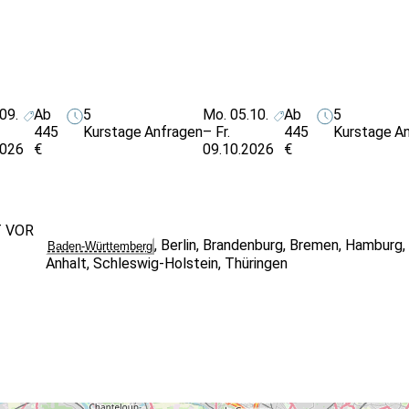
09.
Ab
5
Mo. 05.10.
Ab
5
445
Kurstage
Anfragen
– Fr.
445
Kurstage
An
2026
€
09.10.2026
€
T VOR
,
Berlin
,
Brandenburg
,
Bremen
,
Hamburg
Baden-Württemberg
Anhalt
,
Schleswig-Holstein
,
Thüringen