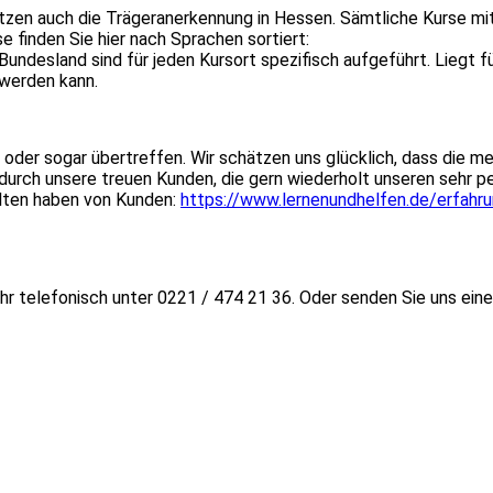
esitzen auch die Trägeranerkennung in Hessen. Sämtliche Kurse m
finden Sie hier nach Sprachen sortiert:
Bundesland sind für jeden Kursort spezifisch aufgeführt. Liegt f
 werden kann.
 oder sogar übertreffen. Wir schätzen uns glücklich, dass die m
durch unsere treuen Kunden, die gern wiederholt unseren sehr p
alten haben von Kunden:
https://www.lernenundhelfen.de/erfahru
Uhr telefonisch unter 0221 / 474 21 36. Oder senden Sie uns eine