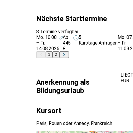
Nächste Starttermine
8 Termine verfügbar
Mo. 10.08.
Ab
5
Mo. 07.
– Fr.
445
Kurstage
Anfragen
– Fr.
14.08.2026
€
11.09.
1
2
LIEG
FÜR
Anerkennung als
Bildungsurlaub
Kursort
Paris, Rouen oder Annecy, Frankreich