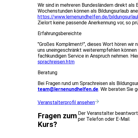
Wir sind in mehreren Bundesländern direkt als 
Wochenstunden können als Bildungsurlaub aner
https://www.lernenundhelfen.de/bildungsurlau
Zielort keine passende Anerkennung vor, so pr
Erfahrungsbereichte
"Großes Kompliment!", dieses Wort hören wir n
uns uneingeschränkt weiterempfehlen können - 
fachkundigen Service in Anspruch nehmen. Hier
sprachreisen.htm
Beratung
Bei Fragen rund um Sprachreisen als Bildungsur
team@lernenundhelfen.de
. Wir beraten Sie 
Veranstalterprofil ansehen
Der Veranstalter beantwort
Fragen zum
per Telefon oder E-Mail.
Kurs?