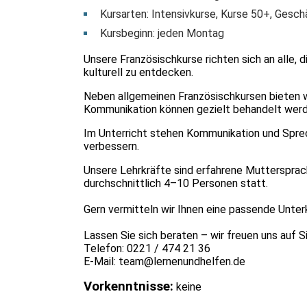
Kursarten: Intensivkurse, Kurse 50+, Gesch
Kursbeginn: jeden Montag
Unsere Französischkurse richten sich an alle, 
kulturell zu entdecken.
Neben allgemeinen Französischkursen bieten w
Kommunikation können gezielt behandelt werden
Im Unterricht stehen Kommunikation und Sprech
verbessern.
Unsere Lehrkräfte sind erfahrene Muttersprachl
durchschnittlich 4–10 Personen statt.
Gern vermitteln wir Ihnen eine passende Unterku
Lassen Sie sich beraten – wir freuen uns auf S
Telefon: 0221 / 474 21 36
E-Mail:
team@lernenundhelfen.de
Vorkenntnisse:
keine