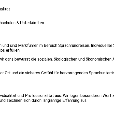
alität
chschulen & Unterkünften
n und sind Markführer im Bereich Sprachrundreisen. Individuelle
bs erfüllen.
ir ganz bewusst die sozialen, ökologischen und ökonomischen Asp
r Ort und ein sicheres Gefühl für hervorragenden Sprachunterric
idualität und Professionalität aus. Wir legen besonderen Wert a
d zeichnen sich durch langjährige Erfahrung aus.