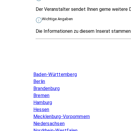
Der Veranstalter sendet Ihnen gerne weitere D
Wichtige Angaben
Die Informationen zu diesem Inserat stammen v
Infos & Gesetze nach Bundesland
Baden-Württemberg
Berlin
Brandenburg
Bremen
Hamburg
Hessen
Mecklenburg-Vorpommern
Niedersachsen
Nordrhein-Westfalen