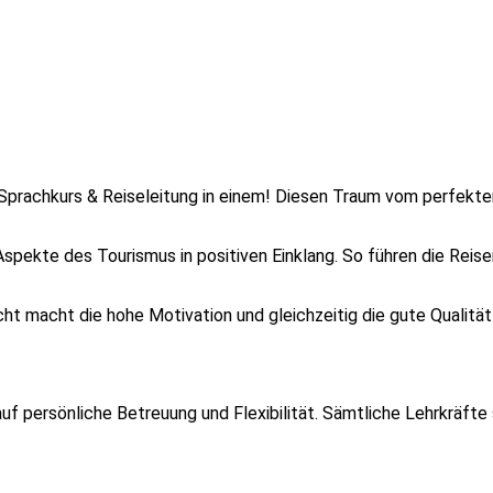
r Sprachkurs & Reiseleitung in einem! Diesen Traum vom perfekt
ekte des Tourismus in positiven Einklang. So führen die Reisen 
ht macht die hohe Motivation und gleichzeitig die gute Qualität 
uf persönliche Betreuung und Flexibilität. Sämtliche Lehrkräfte 