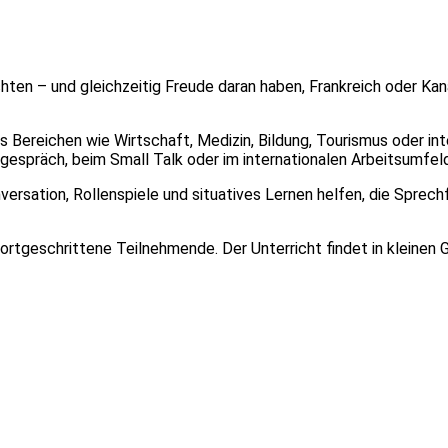
chten – und gleichzeitig Freude daran haben, Frankreich oder Ka
reichen wie Wirtschaft, Medizin, Bildung, Tourismus oder inte
gespräch, beim Small Talk oder im internationalen Arbeitsumfeld
rsation, Rollenspiele und situatives Lernen helfen, die Sprechfl
fortgeschrittene Teilnehmende. Der Unterricht findet in kleinen 