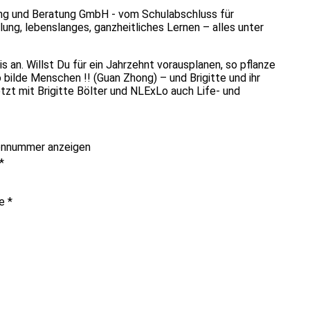
dung und Beratung GmbH - vom Schulabschluss für
ung, lebenslanges, ganzheitliches Lernen – alles unter
is an. Willst Du für ein Jahrzehnt vorausplanen, so pflanze
o bilde Menschen !! (Guan Zhong) – und Brigitte und ihr
zt mit Brigitte Bölter und NLExLo auch Life- und
onnummer anzeigen
*
me
*