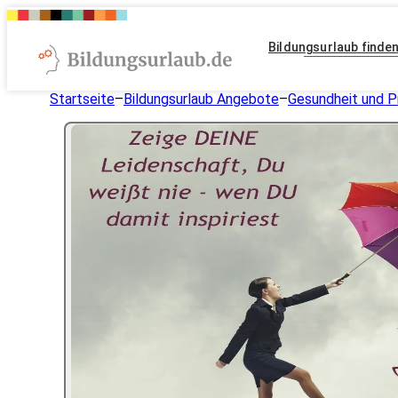
Bildungsurlaub finde
Startseite
–
Bildungsurlaub Angebote
–
Gesundheit und P