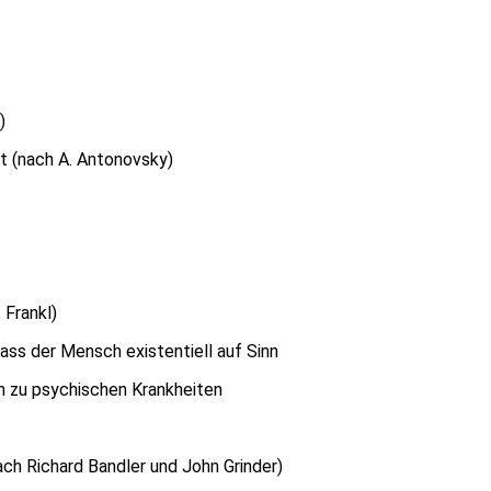
)
t (nach A. Antonovsky)
 Frankl)
ass der Mensch existentiell auf Sinn
en zu psychischen Krankheiten
ch Richard Bandler und John Grinder)