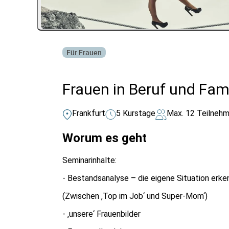
Für Frauen
Frauen in Beruf und Fa
Frankfurt
5 Kurstage
Max. 12 Teilnehm
Worum es geht
Seminarinhalte:
- Bestandsanalyse – die eigene Situation erk
(Zwischen ‚Top im Job‘ und Super-Mom‘)
- ‚unsere‘ Frauenbilder