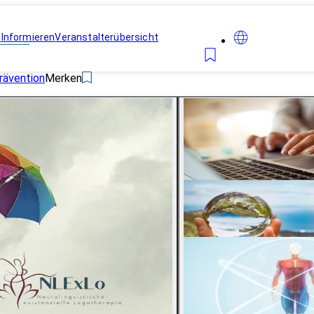
n
Informieren
Veranstalterübersicht
rävention
Merken