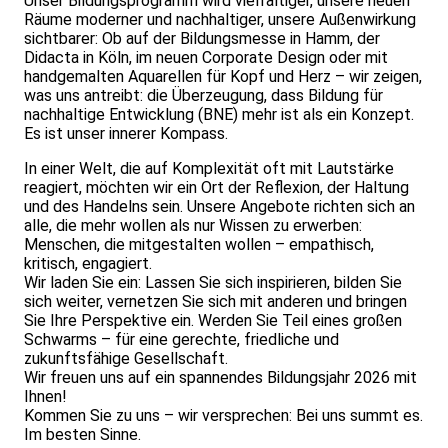
Unser Bildungsprogramm wird vielfältiger, unsere neuen
Räume moderner und nachhaltiger, unsere Außenwirkung
sichtbarer: Ob auf der Bildungsmesse in Hamm, der
Didacta in Köln, im neuen Corporate Design oder mit
handgemalten Aquarellen für Kopf und Herz – wir zeigen,
was uns antreibt: die Überzeugung, dass Bildung für
nachhaltige Entwicklung (BNE) mehr ist als ein Konzept.
Es ist unser innerer Kompass.
In einer Welt, die auf Komplexität oft mit Lautstärke
reagiert, möchten wir ein Ort der Reflexion, der Haltung
und des Handelns sein. Unsere Angebote richten sich an
alle, die mehr wollen als nur Wissen zu erwerben:
Menschen, die mitgestalten wollen – empathisch,
kritisch, engagiert.
Wir laden Sie ein: Lassen Sie sich inspirieren, bilden Sie
sich weiter, vernetzen Sie sich mit anderen und bringen
Sie Ihre Perspektive ein. Werden Sie Teil eines großen
Schwarms – für eine gerechte, friedliche und
zukunftsfähige Gesellschaft.
Wir freuen uns auf ein spannendes Bildungsjahr 2026 mit
Ihnen!
Kommen Sie zu uns – wir versprechen: Bei uns summt es.
Im besten Sinne.