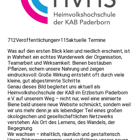
712
Veröffentlichungen
•
115
aktuelle Termine
Was auf den ersten Blick klein und niedlich erscheint, ist
in Wahrheit ein echtes Wunderwerk der Organisation,
Teamarbeit und Wirksamkeit. Bienen bestäuben
Pflanzen, sichern unsere Nahrung und zeigen
eindrucksvoll: Große Wirkung entsteht oft durch viele
kleine, gut abgestimmte Schritte.
Genau dieses Bild begleitet uns aktuell als
Heimvolkshochschule der KAB im Erzbistum Paderborn
e.V. auf unserem Weg – nicht nur, weil eine animierte
Biene bald unsere neue Website schmückt, sondern weil
wir uns mehr denn je als lebendiger Teil eines großen
ökologischen und gesellschaftlichen Netzwerks
verstehen. Als Ort des Lernens, des Wandels, der
Begegnung.
Wir wachsen – inhaltlich, räumlich und gestalterisch.