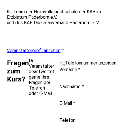
Ihr Team der Heimvolkshochschule der KAB im
Erzbistum Paderborn e.V.
und des KAB Diözesanverband Paderborn e. V.
Veranstalterprofil ansehen
Der
Fragen
Telefonnummer anzeigen
Veranstalter
Vorname
*
zum
beantwortet
gerne Ihre
Kurs?
Fragen per
Nachname
*
Telefon
oder E-Mail.
E-Mail
*
Telefon