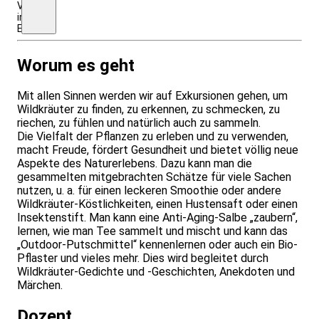
Vollpension
im
EZ.
Worum es geht
Mit allen Sinnen werden wir auf Exkursionen gehen, um
Wildkräuter zu finden, zu erkennen, zu schmecken, zu
riechen, zu fühlen und natürlich auch zu sammeln.
Die Vielfalt der Pflanzen zu erleben und zu verwenden,
macht Freude, fördert Gesundheit und bietet völlig neue
Aspekte des Naturerlebens. Dazu kann man die
gesammelten mitgebrachten Schätze für viele Sachen
nutzen, u. a. für einen leckeren Smoothie oder andere
Wildkräuter-Köstlichkeiten, einen Hustensaft oder einen
Insektenstift. Man kann eine Anti-Aging-Salbe „zaubern“,
lernen, wie man Tee sammelt und mischt und kann das
„Outdoor-Putschmittel“ kennenlernen oder auch ein Bio-
Pflaster und vieles mehr. Dies wird begleitet durch
Wildkräuter-Gedichte und -Geschichten, Anekdoten und
Märchen.
Dozent