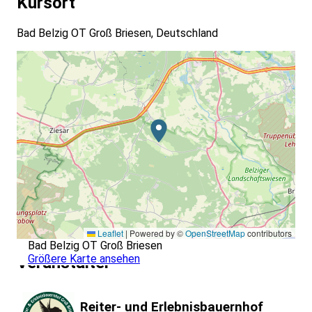
Kursort
Bad Belzig OT Groß Briesen, Deutschland
Leaflet
|
Powered by ©
OpenStreetMap
contributors
Bad Belzig OT Groß Briesen
Größere Karte ansehen
Veranstalter
Reiter- und Erlebnisbauernhof