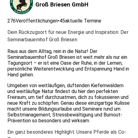
Groß Briesen GmbH
276
Veröffentlichungen
•
45
aktuelle Termine
Dein Rückzugsort für neue Energie und Inspiration: Der
Seminarbauernhof Groß Briesen
Raus aus dem Alltag, rein in die Natur! Der
Seminarbauernhof Groß Briesen ist weit mehr als nur ein
Tagungsort – er ist eine Oase der Ruhe, in der Lernen,
persönliche Weiterentwicklung und Entspannung Hand in
Hand gehen.
Umgeben von weitläufigen, duftenden Kiefernwäldern
und weitläufige Natur findest du hier den perfekten
Freiraum, um tief durchzuatmen, dich zu fokussieren und
neue Kraft zu schöpfen. Genau diese einzigartige Kulisse
macht unsere Bildungsurlaube und Seminare rund um
Selbstmanagement, Stressbewältigung und Burnout-
Prävention so besonders und wirksam.
Ein ganz besonderes Highlight: Unsere Pferde als Co-