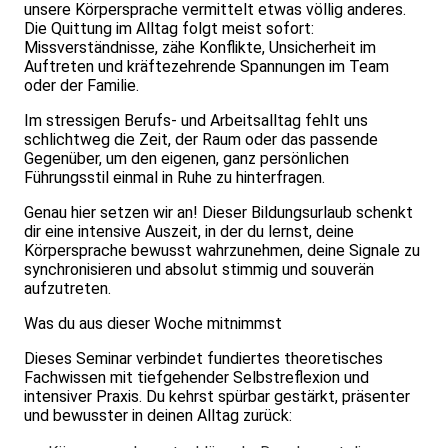
unsere Körpersprache vermittelt etwas völlig anderes.
Die Quittung im Alltag folgt meist sofort:
Missverständnisse, zähe Konflikte, Unsicherheit im
Auftreten und kräftezehrende Spannungen im Team
oder der Familie.
Im stressigen Berufs- und Arbeitsalltag fehlt uns
schlichtweg die Zeit, der Raum oder das passende
Gegenüber, um den eigenen, ganz persönlichen
Führungsstil einmal in Ruhe zu hinterfragen.
Genau hier setzen wir an! Dieser Bildungsurlaub schenkt
dir eine intensive Auszeit, in der du lernst, deine
Körpersprache bewusst wahrzunehmen, deine Signale zu
synchronisieren und absolut stimmig und souverän
aufzutreten.
Was du aus dieser Woche mitnimmst
Dieses Seminar verbindet fundiertes theoretisches
Fachwissen mit tiefgehender Selbstreflexion und
intensiver Praxis. Du kehrst spürbar gestärkt, präsenter
und bewusster in deinen Alltag zurück: