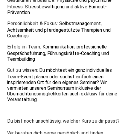
Gesundheit & Balance:
Physische und psychische
Fitness, Stressbewältigung und aktive Burnout-
Prävention
Persönlichkeit & Fokus:
Selbstmanagement,
Achtsamkeit und pferdegestützte Therapien und
Coachings
Erfolg im Team:
Kommunikation, professionelle
Gesprächsführung, Führungskräfte-Coaching und
Teambuilding
Gut zu wissen:
Du möchtest ein ganz individuelles
Team-Event planen oder suchst einfach einen
inspirierenden Ort für dein eigenes Seminar? Wir
vermieten unseren Seminarraum inklusive der
Übernachtungsmöglichkeiten auch exklusiv für deine
Veranstaltung.
Du bist noch unschlüssig, welcher Kurs zu dir passt?
Wir beraten dich gerne persönlich und finden