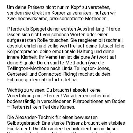
Um deine Präsenz nicht nur im Kopf zu verstehen,
sondern sie direkt im Körper zu verankern, nutzen wir
zwei hochwirksame, praxisorientierte Methoden:
Pferde als Spiegel deiner echten Ausstrahlung Pferde
lassen sich nicht von schönen Worten oder einer
aufgesetzten Rolle täuschen. Sie reagieren blitzschnell,
absolut ehrlich und völlig wertfrei auf deine tatsächliche
Körpersprache, deine emotionale Haltung und deine
innere Klarheit. Ihr Verhalten ist die pure Antwort auf
deine Signale. Durch sanfte Methoden (wie die
Tellington-Methode nach Linda Tellington-Jones,
Centered- und Connected-Riding) machst du dein
Führungspotenzial sofort erlebbar.
Wichtig zu wissen: Du brauchst absolut keine
Vorerfahrung mit Pferden! Wir arbeiten sicher und
bodenständig in verschiedenen Führpositionen am Boden
– Reiten ist kein Teil des Kurses.
Die Alexander-Technik für einen bewussten
Selbstgebrauch Eine starke Präsenz braucht ein stabiles
Fundament. Die Alexander-Technik dient uns in dieser