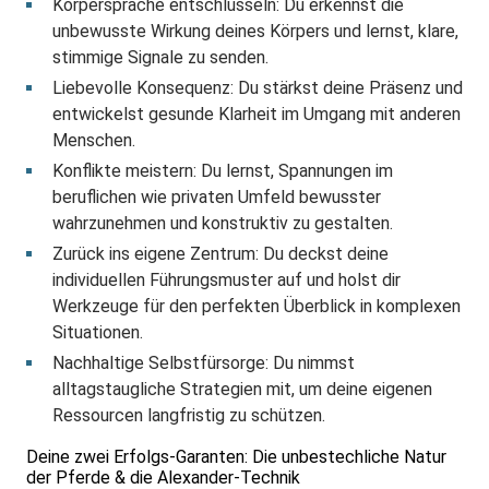
Körpersprache entschlüsseln: Du erkennst die
unbewusste Wirkung deines Körpers und lernst, klare,
stimmige Signale zu senden.
Liebevolle Konsequenz: Du stärkst deine Präsenz und
entwickelst gesunde Klarheit im Umgang mit anderen
Menschen.
Konflikte meistern: Du lernst, Spannungen im
beruflichen wie privaten Umfeld bewusster
wahrzunehmen und konstruktiv zu gestalten.
Zurück ins eigene Zentrum: Du deckst deine
individuellen Führungsmuster auf und holst dir
Werkzeuge für den perfekten Überblick in komplexen
Situationen.
Nachhaltige Selbstfürsorge: Du nimmst
alltagstaugliche Strategien mit, um deine eigenen
Ressourcen langfristig zu schützen.
Deine zwei Erfolgs-Garanten: Die unbestechliche Natur
der Pferde & die Alexander-Technik