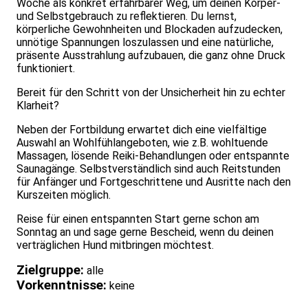
Woche als konkret erfahrbarer Weg, um deinen Körper-
und Selbstgebrauch zu reflektieren. Du lernst,
körperliche Gewohnheiten und Blockaden aufzudecken,
unnötige Spannungen loszulassen und eine natürliche,
präsente Ausstrahlung aufzubauen, die ganz ohne Druck
funktioniert.
Bereit für den Schritt von der Unsicherheit hin zu echter
Klarheit?
Neben der Fortbildung erwartet dich eine vielfältige
Auswahl an Wohlfühlangeboten, wie z.B. wohltuende
Massagen, lösende Reiki-Behandlungen oder entspannte
Saunagänge. Selbstverständlich sind auch Reitstunden
für Anfänger und Fortgeschrittene und Ausritte nach den
Kurszeiten möglich.
Reise für einen entspannten Start gerne schon am
Sonntag an und sage gerne Bescheid, wenn du deinen
verträglichen Hund mitbringen möchtest.
Zielgruppe:
alle
Vorkenntnisse:
keine