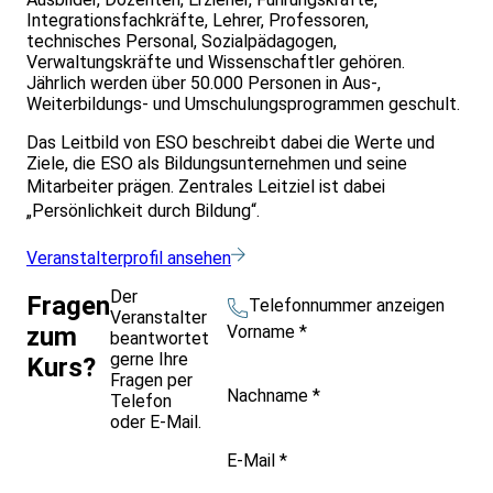
Integrationsfachkräfte, Lehrer, Professoren,
technisches Personal, Sozialpädagogen,
Verwaltungskräfte und Wissenschaftler gehören.
Jährlich werden über 50.000 Personen in Aus-,
Weiterbildungs- und Umschulungsprogrammen geschult.
Das Leitbild von ESO beschreibt dabei die Werte und
Ziele, die ESO als Bildungsunternehmen und seine
Mitarbeiter prägen. Zentrales Leitziel
ist dabei
„Persönlichkeit durch Bildung“.
Veranstalterprofil ansehen
Der
Fragen
Telefonnummer anzeigen
Veranstalter
Vorname
*
zum
beantwortet
gerne Ihre
Kurs?
Fragen per
Nachname
*
Telefon
oder E-Mail.
E-Mail
*