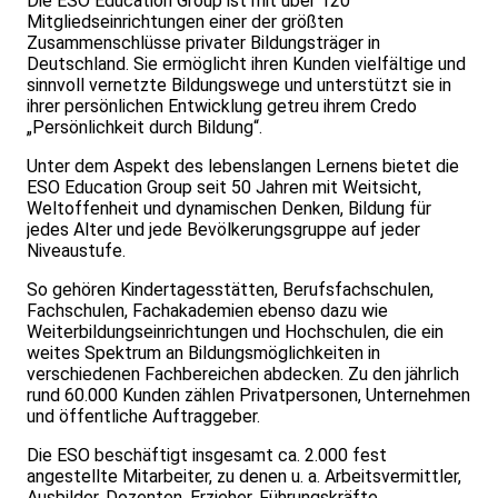
Die ESO Education Group ist mit über 120
Mitgliedseinrichtungen einer der größten
Zusammenschlüsse privater Bildungsträger in
Deutschland. Sie ermöglicht ihren Kunden vielfältige und
sinnvoll vernetzte Bildungswege und unterstützt sie in
ihrer persönlichen Entwicklung getreu ihrem Credo
„Persönlichkeit durch Bildung“.
Unter dem Aspekt des lebenslangen Lernens bietet die
ESO Education Group seit 50 Jahren mit Weitsicht,
Weltoffenheit und dynamischen Denken, Bildung für
jedes Alter und jede Bevölkerungsgruppe auf jeder
Niveaustufe.
So gehören Kindertagesstätten, Berufsfachschulen,
Fachschulen, Fachakademien ebenso dazu wie
Weiterbildungseinrichtungen und Hochschulen, die ein
weites Spektrum an Bildungsmöglichkeiten in
verschiedenen Fachbereichen abdecken. Zu den jährlich
rund 60.000 Kunden zählen Privatpersonen, Unternehmen
und öffentliche Auftraggeber.
Die ESO beschäftigt insgesamt ca. 2.000 fest
angestellte Mitarbeiter, zu denen u. a. Arbeitsvermittler,
Ausbilder, Dozenten, Erzieher, Führungskräfte,