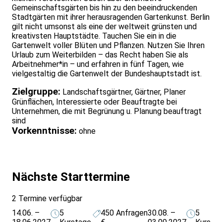
Gemeinschaftsgärten bis hin zu den beeindruckenden
Stadtgärten mit ihrer herausragenden Gartenkunst. Berlin
gilt nicht umsonst als eine der weltweit grünsten und
kreativsten Hauptstädte. Tauchen Sie ein in die
Gartenwelt voller Blüten und Pflanzen. Nutzen Sie Ihren
Urlaub zum Weiterbilden – das Recht haben Sie als
Arbeitnehmer*in – und erfahren in fünf Tagen, wie
vielgestaltig die Gartenwelt der Bundeshauptstadt ist.
Zielgruppe:
Landschaftsgärtner, Gärtner, Planer
Grünflächen, Interessierte oder Beauftragte bei
Unternehmen, die mit Begrünung u. Planung beauftragt
sind
Vorkenntnisse:
ohne
Nächste Starttermine
2 Termine verfügbar
14.06. –
5
450
Anfragen
30.08. –
5