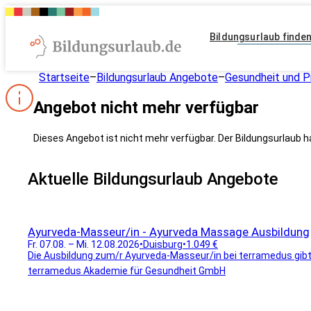
Bildungsurlaub finde
Startseite
–
Bildungsurlaub Angebote
–
Gesundheit und P
Angebot nicht mehr verfügbar
Dieses Angebot ist nicht mehr verfügbar. Der Bildungsurlaub h
Aktuelle Bildungsurlaub Angebote
Ayurveda-Masseur/in - Ayurveda Massage Ausbildung
Fr. 07.08. – Mi. 12.08.2026
•
Duisburg
•
1.049 €
Die Ausbildung zum/r Ayurveda-Masseur/in bei terramedus gibt di
terramedus Akademie für Gesundheit GmbH