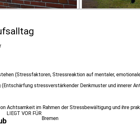
fsalltag
r
tehen (Stressfaktoren, Stressreaktion auf mentaler, emotionaler
 (Entschärfung stressverstärkender Denkmuster und innerer Ant
on Achtsamkeit im Rahmen der Stressbewältigung und ihre pra
LIEGT VOR FÜR
Bremen
ub