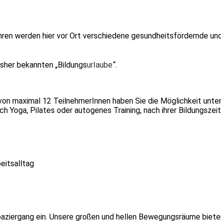
ahren werden hier vor Ort verschiedene gesundheitsfördernde 
bisher bekannten „Bildungs
urlaube
“.
n von maximal 12 TeilnehmerInnen haben Sie die Möglichkeit unte
 Yoga, Pilates oder autogenes Training, nach ihrer Bildungszeit
eitsalltag
Spaziergang ein. Unsere großen und hellen Bewegungsräume biete