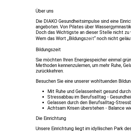
Über uns
Die DIAKO Gesundheitsimpulse sind eine Einri
angeboten. Von Pilates über Wassergymnastik b
Doch das Wichtigste an dieser Stelle nicht zu
Wem das Wort „Bildungs
zeit
“ noch nicht geläu
Bildungszeit
Sie möchten Ihren Energiespeicher einmal grün
Methoden kennenzulernen, um mehr Ruhe, Gelass
zurückkehren.
Besuchen Sie eine unserer wohltuenden Bildun
Mit Ruhe und Gelassenheit gesund durch
Stressabbau im Berufsalltag - Gesundhe
Gelassen durch den Berufsalltag-Stress
Achtsam Krisen überstehen - Balance wi
Die Einrichtung
Unsere Einrichtung liegt im idyllischen Park 