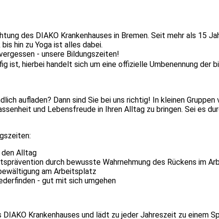
chtung des DIAKO Krankenhauses in Bremen. Seit mehr als 15 J
is hin zu Yoga ist alles dabei.
 vergessen - unsere Bildungszeiten!
fig ist, hierbei handelt sich um eine offizielle Umbenennung der 
dlich aufladen? Dann sind Sie bei uns richtig! In kleinen Gruppe
enheit und Lebensfreude in Ihren Alltag zu bringen. Sei es durch
gszeiten:
 den Alltag
itsprävention durch bewusste Wahrnehmung des Rückens im Arb
bewältigung am Arbeitsplatz
ederfinden - gut mit sich umgehen
des DIAKO Krankenhauses und lädt zu jeder Jahreszeit zu einem 