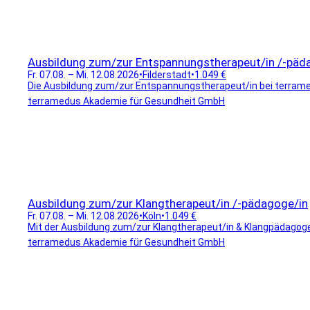
Ausbildung zum/zur Entspannungstherapeut/in /-päd
Fr. 07.08. – Mi. 12.08.2026
•
Filderstadt
•
1.049 €
Die Ausbildung zum/zur Entspannungstherapeut/in bei terramedus
terramedus Akademie für Gesundheit GmbH
Ausbildung zum/zur Klangtherapeut/in /-pädagoge/in
Fr. 07.08. – Mi. 12.08.2026
•
Köln
•
1.049 €
Mit der Ausbildung zum/zur Klangtherapeut/in & Klangpädagoge/in
terramedus Akademie für Gesundheit GmbH