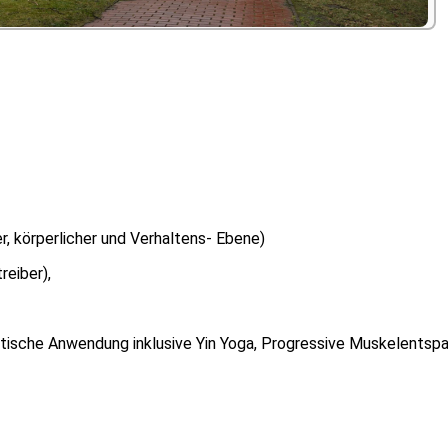
, körperlicher und Verhaltens- Ebene)
reiber),
ktische Anwendung inklusive Yin Yoga, Progressive Muskelents