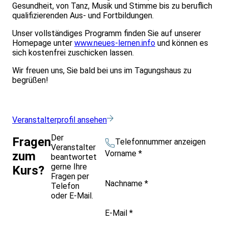
Gesundheit, von Tanz, Musik und Stimme bis zu beruflich
qualifizierenden Aus- und Fortbildungen.
Unser vollständiges Programm finden Sie auf unserer
Homepage unter
www.neues-lernen.info
und können es
sich kostenfrei zuschicken lassen.
Wir freuen uns, Sie bald bei uns im Tagungshaus zu
begrüßen!
Veranstalterprofil ansehen
Der
Fragen
Telefonnummer anzeigen
Veranstalter
Vorname
*
zum
beantwortet
gerne Ihre
Kurs?
Fragen per
Nachname
*
Telefon
oder E-Mail.
E-Mail
*