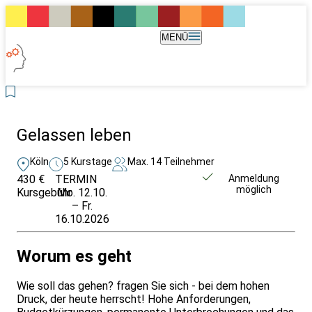
MENÜ
Gelassen leben
Köln
5 Kurstage
Max. 14 Teilnehmer
430 €
TERMIN
Weitere Infos &
Anmeldung
möglich
Kursgebühr
Mo. 12.10.
Anmeldung
– Fr.
16.10.2026
Worum es geht
Wie soll das gehen? fragen Sie sich - bei dem hohen
Druck, der heute herrscht! Hohe Anforderungen,