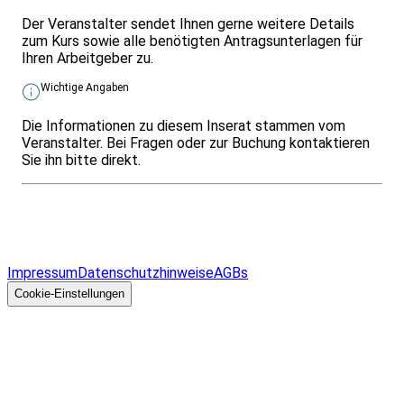
Der Veranstalter sendet Ihnen gerne weitere Details
zum Kurs sowie alle benötigten Antragsunterlagen für
Ihren Arbeitgeber zu.
Wichtige Angaben
Die Informationen zu diesem Inserat stammen vom
Veranstalter. Bei Fragen oder zur Buchung kontaktieren
Sie ihn bitte direkt.
Infos & Gesetze nach Bundesland
Überblick
Allgemeines
Impressum
Datenschutzhinweise
AGBs
© 2026 EGcom
GmbH
Cookie-Einstellungen