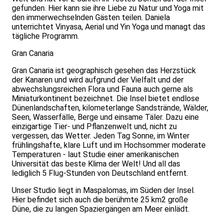
gefunden. Hier kann sie ihre Liebe zu Natur und Yoga mit
den immerwechselnden Gästen teilen. Daniela
unterrichtet Vinyasa, Aerial und Yin Yoga und managt das
tägliche Programm.
Gran Canaria
Gran Canaria ist geographisch gesehen das Herzstück
der Kanaren und wird aufgrund der Vielfalt und der
abwechslungsreichen Flora und Fauna auch gerne als
Miniaturkontinent bezeichnet. Die Insel bietet endlose
Dünenlandschaften, kilometerlange Sandstrände, Wälder,
Seen, Wasserfälle, Berge und einsame Täler. Dazu eine
einzigartige Tier- und Pflanzenwelt und, nicht zu
vergessen, das Wetter. Jeden Tag Sonne, im Winter
frühlingshafte, klare Luft und im Hochsommer moderate
Temperaturen - laut Studie einer amerikanischen
Universität das beste Klima der Welt! Und all das
lediglich 5 Flug-Stunden von Deutschland entfernt.
Unser Studio liegt in Maspalomas, im Süden der Insel.
Hier befindet sich auch die berühmte 25 km2 große
Düne, die zu langen Spaziergängen am Meer einlädt.