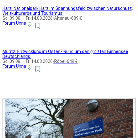
Harz. Nationalpark Harz im Spannungsfeld zwischen Naturschutz,
Weltkulturerbe und Tourismus.
So. 09.08. – Fr. 14.08.2026
•
Altenau
•
689 €
Forum Unna
Müritz. Entwicklung im Osten? Rund um den größten Binnensee
Deutschlands.
So. 09.08. – Fr. 14.08.2026
•
Röbel
•
649 €
Forum Unna
Alle Bildungsurlaub Angebote