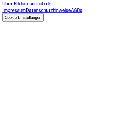
Über Bildungsurlaub.de
Impressum
Datenschutzhinweise
AGBs
© 2026 EGcom
GmbH
Cookie-Einstellungen