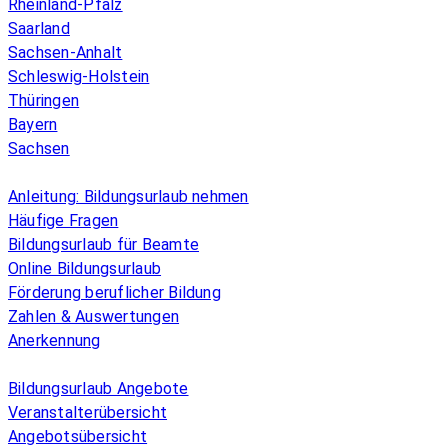
Rheinland-Pfalz
Saarland
Sachsen-Anhalt
Schleswig-Holstein
Thüringen
Bayern
Sachsen
Überblick
Anleitung: Bildungsurlaub nehmen
Häufige Fragen
Bildungsurlaub für Beamte
Online Bildungsurlaub
Förderung beruflicher Bildung
Zahlen & Auswertungen
Anerkennung
Allgemeines
Bildungsurlaub Angebote
Veranstalterübersicht
Angebotsübersicht