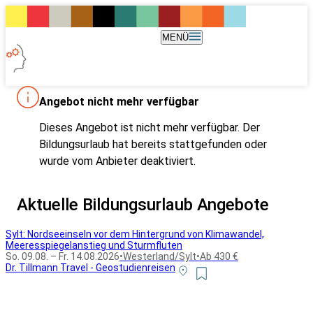
MENÜ
Angebot nicht mehr verfügbar
Dieses Angebot ist nicht mehr verfügbar. Der
Bildungsurlaub hat bereits stattgefunden oder
wurde vom Anbieter deaktiviert.
Aktuelle Bildungsurlaub Angebote
Sylt: Nordseeinseln vor dem Hintergrund von Klimawandel,
Meeresspiegelanstieg und Sturmfluten
So. 09.08. – Fr. 14.08.2026
•
Westerland/Sylt
•
Ab 430 €
Dr. Tillmann Travel - Geostudienreisen