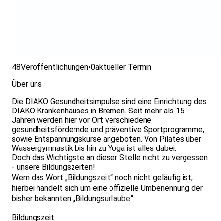
48
Veröffentlichungen
•
0
aktueller Termin
Über uns
Die DIAKO Gesundheitsimpulse sind eine Einrichtung des
DIAKO Krankenhauses in Bremen. Seit mehr als 15
Jahren werden hier vor Ort verschiedene
gesundheitsfördernde und präventive Sportprogramme,
sowie Entspannungskurse angeboten. Von Pilates über
Wassergymnastik bis hin zu Yoga ist alles dabei.
Doch das Wichtigste an dieser Stelle nicht zu vergessen
- unsere Bildungszeiten!
Wem das Wort „Bildungs
zeit
“ noch nicht geläufig ist,
hierbei handelt sich um eine offizielle Umbenennung der
bisher bekannten „Bildungs
urlaube
“.
Bildungszeit