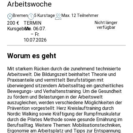
Arbeitswoche
Bremen
5 Kurstage
Max. 12 Teilnehmer
200 €
TERMIN
Unverbindlich
Nicht länger
verfügbar
Kursgebühr
Mo. 06.07.
anfragen
– Fr.
10.07.2026
Worum es geht
Mit starkem Rücken durch die zunehmend technisierte
Arbeitswelt. Die Bildungszeit beinhaltet Theorie und
Praxisanteile und vermittelt Berufstätigen mit
überwiegend sitzendem Arbeitsalltag ein ganzheitliches
Bewegungs- und Verhaltenstraining. Um die Gesundheit
zu fördern und Belastungen in der Arbeitswelt
auszugleichen, werden verschiedene Möglichkeiten der
Prävention vorgestellt: Herz Kreislauftraining durch
Nordic Walking sowie Kräftigung der Rumpfmuskulatur
durch die Pilates Methode sowie gesunde Ernährung im
Berufsalltag. Weitere Themen: Mobilisationstechniken,
Ergonomie am Arbeitsplatz und Tipps zur Entspannung.