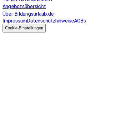
Angebotsübersicht
Über Bildungsurlaub.de
Impressum
Datenschutzhinweise
AGBs
© 2026 EGcom
GmbH
Cookie-Einstellungen