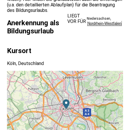
(u.a. den detaillierten Ablaufplan) für die Beantragung
des Bildungsurlaubs.
LIEGT
Niedersachsen
,
VOR FÜR
Anerkennung als
Nordrhein-Westfalen
Bildungsurlaub
Kursort
Köln, Deutschland