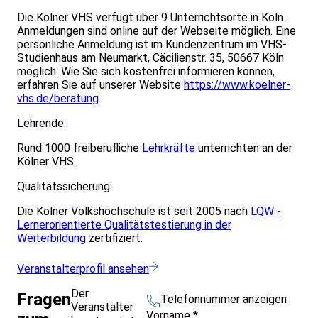
Die Kölner VHS verfügt über 9 Unterrichtsorte in Köln.
Anmeldungen sind online auf der Webseite möglich. Eine
persönliche Anmeldung ist im Kundenzentrum im VHS-
Studienhaus am Neumarkt, Cäcilienstr. 35, 50667 Köln
möglich. Wie Sie sich kostenfrei informieren können,
erfahren Sie auf unserer Website
https://www.koelner-
vhs.de/beratung
.
Lehrende:
Rund 1000 freiberufliche
Lehrkräfte
unterrichten an der
Kölner VHS.
Qualitätssicherung:
Die Kölner Volkshochschule ist seit 2005 nach
LQW -
Lernerorientierte Qualitätstestierung in der
Weiterbildung
zertifiziert.
Veranstalterprofil ansehen
Der
Fragen
Telefonnummer anzeigen
Veranstalter
Vorname
*