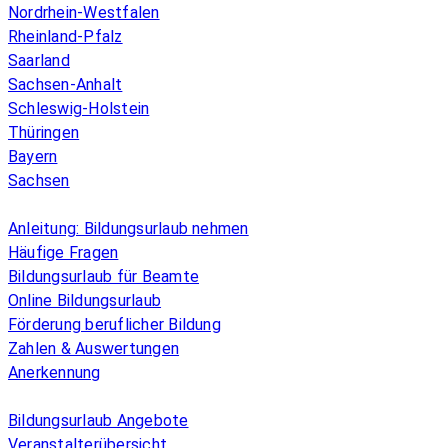
Nordrhein-Westfalen
Rheinland-Pfalz
Saarland
Sachsen-Anhalt
Schleswig-Holstein
Thüringen
Bayern
Sachsen
Überblick
Anleitung: Bildungsurlaub nehmen
Häufige Fragen
Bildungsurlaub für Beamte
Online Bildungsurlaub
Förderung beruflicher Bildung
Zahlen & Auswertungen
Anerkennung
Allgemeines
Bildungsurlaub Angebote
Veranstalterübersicht