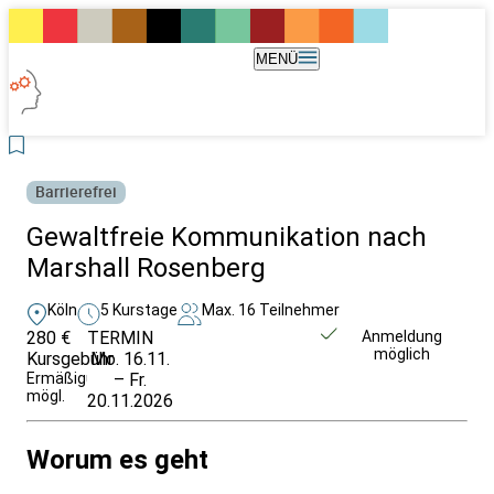
MENÜ
Barrierefrei
Gewaltfreie Kommunikation nach
Marshall Rosenberg
Köln
5 Kurstage
Max. 16 Teilnehmer
280 €
TERMIN
Weitere Infos &
Anmeldung
möglich
Kursgebühr
Mo. 16.11.
Anmeldung
Ermäßigung
– Fr.
mögl.
20.11.2026
Worum es geht