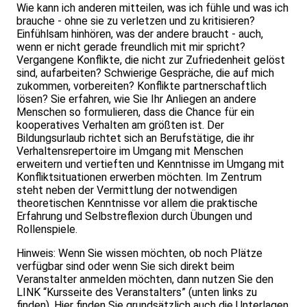
Wie kann ich anderen mitteilen, was ich fühle und was ich
brauche - ohne sie zu verletzen und zu kritisieren?
Einfühlsam hinhören, was der andere braucht - auch,
wenn er nicht gerade freundlich mit mir spricht?
Vergangene Konflikte, die nicht zur Zufriedenheit gelöst
sind, aufarbeiten? Schwierige Gespräche, die auf mich
zukommen, vorbereiten? Konflikte partnerschaftlich
lösen? Sie erfahren, wie Sie Ihr Anliegen an andere
Menschen so formulieren, dass die Chance für ein
kooperatives Verhalten am größten ist. Der
Bildungsurlaub richtet sich an Berufstätige, die ihr
Verhaltensrepertoire im Umgang mit Menschen
erweitern und vertieften und Kenntnisse im Umgang mit
Konfliktsituationen erwerben möchten. Im Zentrum
steht neben der Vermittlung der notwendigen
theoretischen Kenntnisse vor allem die praktische
Erfahrung und Selbstreflexion durch Übungen und
Rollenspiele.
Hinweis: Wenn Sie wissen möchten, ob noch Plätze
verfügbar sind oder wenn Sie sich direkt beim
Veranstalter anmelden möchten, dann nutzen Sie den
LINK “Kursseite des Veranstalters” (unten links zu
finden). Hier finden Sie grundsätzlich auch die Unterlagen