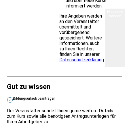
und über neue Kurse
informiert werden.
Nachricht
Ihre Angaben werden
senden
an den Veranstalter
übermittelt und
vorübergehend
gespeichert. Weitere
Informationen, auch
zu Ihren Rechten,
finden Sie in unserer
Datenschutzerklärung
.
Gut zu wissen
Bildungsurlaub beantragen
Der Veranstalter sendet Ihnen gerne weitere Details
zum Kurs sowie alle benötigten Antragsunterlagen für
Ihren Arbeitgeber zu.