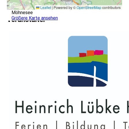
Leaflet
|
Powered by ©
OpenStreetMap
contributors
Möhnesee
Größere Karte ansehen
Veranstalter