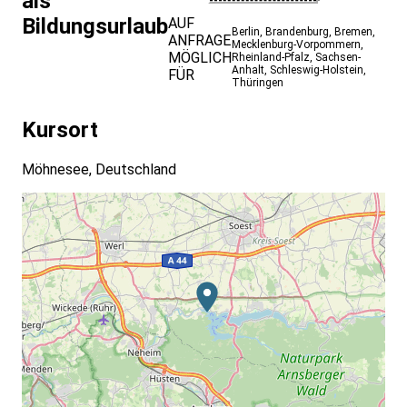
als
Bildungsurlaub
AUF
Berlin
,
Brandenburg
,
Bremen
,
ANFRAGE
Mecklenburg-Vorpommern
,
MÖGLICH
Rheinland-Pfalz
,
Sachsen-
Anhalt
,
Schleswig-Holstein
,
FÜR
Thüringen
Kursort
Möhnesee, Deutschland