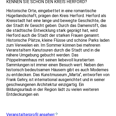
KENNEN SIE SCHON DEN KREIS HERFORD?
Historische Orte, eingebettet in eine romantische
Hügellandschaft, prägen den Kreis Herford. Herford als
Kreisstadt hat eine lange und bewegte Geschichte, die
der Stadt ihr Gesicht geben. Durch das Damenstift, das
die städtische Entwicklung stark geprägt hat, wird
Herford auch die Stadt der starken Frauen genannt.
Historische Plätze, kleine Flüsse und schöne Parks laden
zum Verweilen ein. Im Sommer können bei mehreren
Veranstaltern Kanutouren durch die Stadt und in die
nähere Umgebung gebucht werden. Das
Pöppelmannhaus mit seinen liebevoll kuratierten
Sammlungen ist immer einen Besuch wert. Neben den
historisch bedeutsamen Häusern gibt es auch Modernes
zu entdecken. Das Kunstmuseum „Marta“, entworfen von
Frank Gehry, ist international ausgerichtet und in seiner
geschwungenen Architektur einzigartig. Ein
Bildungsurlaub in der Region lädt zu vielen weiteren
Entdeckungen ein.
Veranstalterprofil ansehen