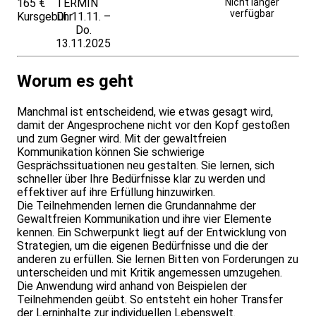
165 €
TERMIN
Unverbindlich
Nicht länger
verfügbar
Kursgebühr
Di. 11.11. –
anfragen
Do.
13.11.2025
Worum es geht
Manchmal ist entscheidend, wie etwas gesagt wird,
damit der Angesprochene nicht vor den Kopf gestoßen
und zum Gegner wird. Mit der gewaltfreien
Kommunikation können Sie schwierige
Gesprächssituationen neu gestalten. Sie lernen, sich
schneller über Ihre Bedürfnisse klar zu werden und
effektiver auf ihre Erfüllung hinzuwirken.
Die Teilnehmenden lernen die Grundannahme der
Gewaltfreien Kommunikation und ihre vier Elemente
kennen. Ein Schwerpunkt liegt auf der Entwicklung von
Strategien, um die eigenen Bedürfnisse und die der
anderen zu erfüllen. Sie lernen Bitten von Forderungen zu
unterscheiden und mit Kritik angemessen umzugehen.
Die Anwendung wird anhand von Beispielen der
Teilnehmenden geübt. So entsteht ein hoher Transfer
der Lerninhalte zur individuellen Lebenswelt.