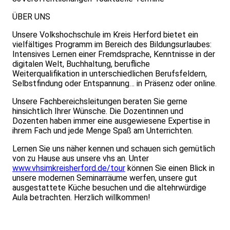
ÜBER UNS
Unsere Volkshochschule im Kreis Herford bietet ein
vielfältiges Programm im Bereich des Bildungsurlaubes:
Intensives Lernen einer Fremdsprache, Kenntnisse in der
digitalen Welt, Buchhaltung, berufliche
Weiterqualifikation in unterschiedlichen Berufsfeldern,
Selbstfindung oder Entspannung… in Präsenz oder online.
Unsere Fachbereichsleitungen beraten Sie gerne
hinsichtlich Ihrer Wünsche. Die Dozentinnen und
Dozenten haben immer eine ausgewiesene Expertise in
ihrem Fach und jede Menge Spaß am Unterrichten.
Lernen Sie uns näher kennen und schauen sich gemütlich
von zu Hause aus unsere vhs an. Unter
www.vhsimkreisherford.de/tour
können Sie einen Blick in
unsere modernen Seminarräume werfen, unsere gut
ausgestattete Küche besuchen und die altehrwürdige
Aula betrachten. Herzlich willkommen!