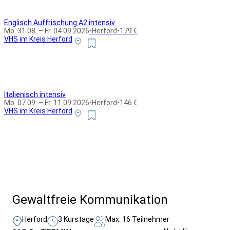
Englisch Auffrischung A2 intensiv
Mo. 31.08. – Fr. 04.09.2026
•
Herford
•
179 €
VHS im Kreis Herford
Italienisch intensiv
Mo. 07.09. – Fr. 11.09.2026
•
Herford
•
146 €
VHS im Kreis Herford
Alle Bildungsurlaub Angebote
Gewaltfreie Kommunikation
Herford
3 Kurstage
Max. 16 Teilnehmer