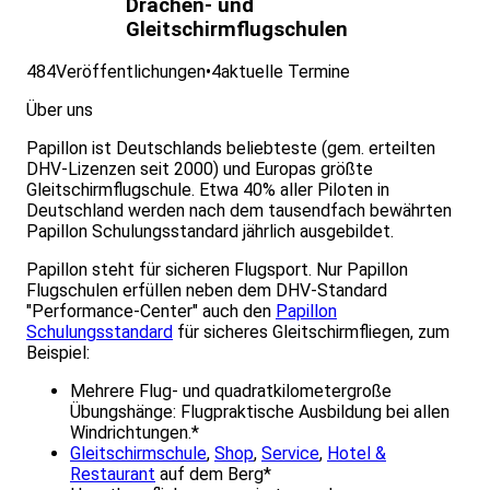
Drachen- und
Gleitschirmflugschulen
484
Veröffentlichungen
•
4
aktuelle Termine
Über uns
Papillon ist Deutschlands beliebteste (gem. erteilten
DHV-Lizenzen seit 2000) und Europas größte
Gleitschirmflugschule. Etwa 40% aller Piloten in
Deutschland werden nach dem tausendfach bewährten
Papillon Schulungsstandard jährlich ausgebildet.
Papillon steht für sicheren Flugsport. Nur Papillon
Flugschulen erfüllen neben dem DHV-Standard
"Performance-Center" auch den
Papillon
Schulungsstandard
für sicheres Gleitschirmfliegen, zum
Beispiel:
Mehrere Flug- und quadratkilometergroße
Übungshänge: Flugpraktische Ausbildung bei allen
Windrichtungen.*
Gleitschirmschule
,
Shop
,
Service
,
Hotel &
Restaurant
auf dem Berg*