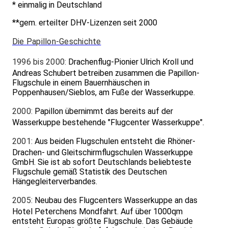
* einmalig in Deutschland
**gem. erteilter DHV-Lizenzen seit 2000
Die Papillon-Geschichte
1996 bis 2000:
Drachenflug-Pionier Ulrich Kroll und
Andreas Schubert betreiben zusammen die Papillon-
Flugschule in einem Bauernhäuschen in
Poppenhausen/Sieblos, am Fuße der Wasserkuppe.
2000:
Papillon übernimmt das bereits auf der
Wasserkuppe bestehende "Flugcenter Wasserkuppe".
2001:
Aus beiden Flugschulen entsteht die Rhöner-
Drachen- und Gleitschirmflugschulen Wasserkuppe
GmbH. Sie ist ab sofort Deutschlands beliebteste
Flugschule gemäß Statistik des Deutschen
Hängegleiterverbandes.
2005:
Neubau des Flugcenters Wasserkuppe an das
Hotel Peterchens Mondfahrt. Auf über 1000qm
entsteht Europas größte Flugschule. Das Gebäude