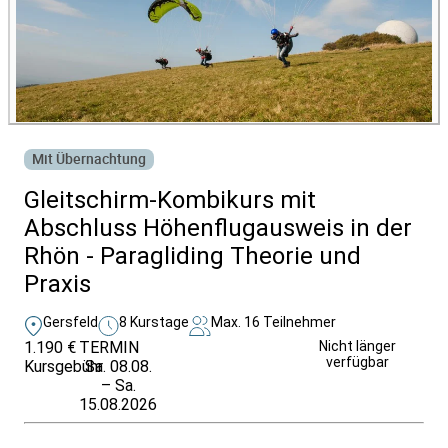
Mit Übernachtung
Gleitschirm-Kombikurs mit
Abschluss Höhenflugausweis in der
Rhön - Paragliding Theorie und
Praxis
Gersfeld
8 Kurstage
Max. 16 Teilnehmer
1.190 €
TERMIN
Unverbindlich
Nicht länger
verfügbar
Kursgebühr
Sa. 08.08.
anfragen
– Sa.
15.08.2026