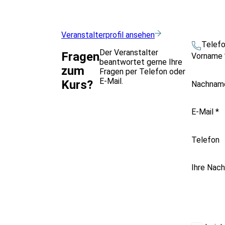
Veranstalterprofil ansehen
Telef
Der Veranstalter
Fragen
Vorname
beantwortet gerne Ihre
zum
Fragen per Telefon oder
E-Mail.
Kurs?
Nachna
E-Mail
*
Telefon
Ihre Nach