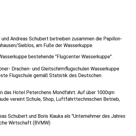
ll und Andreas Schubert betreiben zusammen die Papillon-
nhausen/Sieblos, am Fuße der Wasserkuppe.
r Wasserkuppe bestehende "Flugcenter Wasserkuppe".
öner- Drachen- und Gleitschirmflugschulen Wasserkuppe
teste Flugschule gemäß Statistik des Deutschen
n das Hotel Peterchens Mondfahrt. Auf über 1000qm
ude vereint Schule, Shop, Luftfahrttechnischen Betrieb,
as Schubert und Boris Kiauka als "Unternehmer des Jahres
sche Wirtschaft (BVMW)