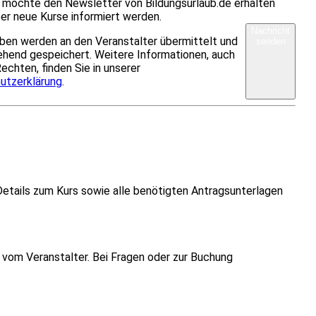
h möchte den Newsletter von Bildungsurlaub.de erhalten
er neue Kurse informiert werden.
Nachricht
ben werden an den Veranstalter übermittelt und
senden
hend gespeichert. Weitere Informationen, auch
Rechten, finden Sie in unserer
utzerklärung
.
Details zum Kurs sowie alle benötigten Antragsunterlagen
vom Veranstalter. Bei Fragen oder zur Buchung