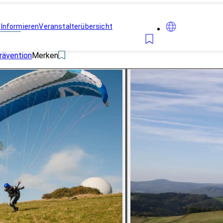
n
Informieren
Veranstalterübersicht
rävention
Merken