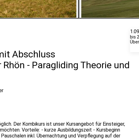
5
Bilder ansehen
1.0
bis 
Übe
mit Abschluss
 Rhön - Paragliding Theorie und
er
öglich. Der Kombikurs ist unser Kursangebot für Einsteiger,
 möchten. Vorteile: - kurze Ausbildungszeit - Kursbeginn
 Pauschalen inkl. Übernachtung und Verpflegung auf der