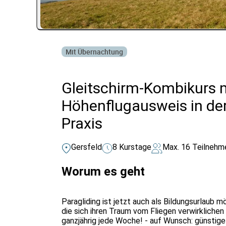
Mit Übernachtung
Gleitschirm-Kombikurs 
Höhenflugausweis in der
Praxis
Gersfeld
8 Kurstage
Max. 16 Teilnehm
Worum es geht
Paragliding ist jetzt auch als Bildungsurlaub m
die sich ihren Traum vom Fliegen verwirklichen
ganzjährig jede Woche! - auf Wunsch: günstige