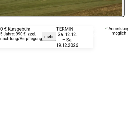
90 €
Kursgebühr
TERMIN
Unverbindlich
Anmeldun
möglich
25 Jahre: 990 €; zzgl.
Sa. 12.12.
anfragen
mehr
rnachtung/Verpflegung
– Sa.
19.12.2026