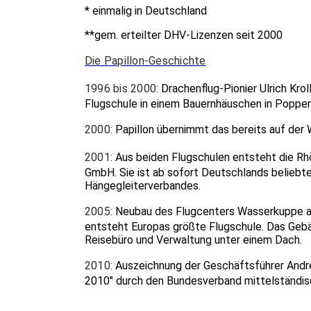
* einmalig in Deutschland
**gem. erteilter DHV-Lizenzen seit 2000
Die Papillon-Geschichte
1996 bis 2000:
Drachenflug-Pionier Ulrich Kro
Flugschule in einem Bauernhäuschen in Poppe
2000:
Papillon übernimmt das bereits auf de
2001:
Aus beiden Flugschulen entsteht die Rh
GmbH. Sie ist ab sofort Deutschlands belieb
Hängegleiterverbandes.
2005:
Neubau des Flugcenters Wasserkuppe a
entsteht Europas größte Flugschule. Das Gebä
Reisebüro und Verwaltung unter einem Dach.
2010:
Auszeichnung der Geschäftsführer Andre
2010" durch den Bundesverband mittelständi