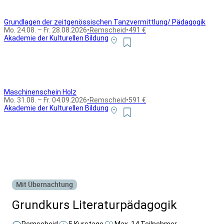
Grundlagen der zeitgenössischen Tanzvermittlung/ Pädagogik
Mo. 24.08. – Fr. 28.08.2026
•
Remscheid
•
491 €
Akademie der Kulturellen Bildung
Maschinenschein Holz
Mo. 31.08. – Fr. 04.09.2026
•
Remscheid
•
591 €
Akademie der Kulturellen Bildung
Alle Bildungsurlaub Angebote
Mit Übernachtung
Grundkurs Literaturpädagogik
Remscheid
5 Kurstage
Max. 14 Teilnehmer