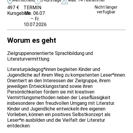
497 €
TERMIN
Unverbindlich
Nicht länger
verfügbar
Kursgebühr
Mo. 06.07.
anfragen
– Fr.
10.07.2026
Worum es geht
Zielgruppenorientierte Sprachbildung und
Literaturvermittlung
Literaturpädagog*innen begleiten Kinder und
Jugendliche auf ihrem Weg zu kompetenten Leser*innen.
Orientiert an den Interessen der Zielgruppe, ihrem
jeweiligen Entwicklungsstand sowie ihren
Persönlichkeiten fördern sie mit kreativen
Vermittlungsmethoden neben der Leseflüssigkeit
insbesondere den freudvollen Umgang mit Literatur.
Kinder und Jugendliche entwickeln ihre eigenen
Vorlieben, können ein positives Selbstkonzept als
Leser*in ausbilden und die Vielfalt der Literatur
entdecken.