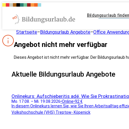
Bildungsurlaub finde
Startseite
–
Bildungsurlaub Angebote
–
Office Anwendun
Angebot nicht mehr verfügbar
Dieses Angebot ist nicht mehr verfügbar. Der Bildungsurlaub h
Aktuelle Bildungsurlaub Angebote
Onlinekurs: Aufschieberitis adé. Wie Sie Prokrastinat
Mo. 17.08. – Mi. 19.08.2026
•
Online
•
92 €
In diesem Onlinekurs lernen Sie, wie Sie Ihren Arbeitsalltag effiz
Volkshochschule (VHS) Treptow- Köpenick