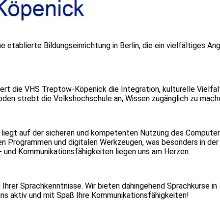
etablierte Bildungseinrichtung in Berlin, die ein vielfältiges A
rt die VHS Treptow-Köpenick die Integration, kulturelle Vielfal
en strebt die Volkshochschule an, Wissen zugänglich zu machen
 liegt auf der sicheren und kompetenten Nutzung des Computer
en Programmen und digitalen Werkzeugen, was besonders in der
s- und Kommunikationsfähigkeiten liegen uns am Herzen.
Ihrer Sprachkenntnisse. Wir bieten dahingehend Sprachkurse in 
uns aktiv und mit Spaß Ihre Kommunikationsfähigkeiten!