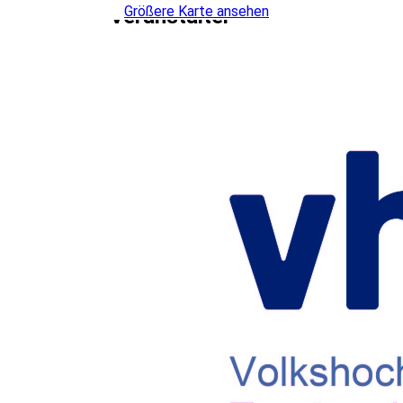
Größere Karte ansehen
Veranstalter