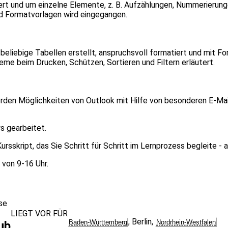
rt und um einzelne Elemente, z. B. Aufzählungen, Nummerierung
nd Formatvorlagen wird eingegangen.
liebige Tabellen erstellt, anspruchsvoll formatiert und mit For
me beim Drucken, Schützen, Sortieren und Filtern erläutert.
erden Möglichkeiten von Outlook mit Hilfe von besonderen E-Ma
s gearbeitet.
ursskript, das Sie Schritt für Schritt im Lernprozess begleite - 
 von 9-16 Uhr.
se
LIEGT VOR FÜR
,
Berlin
,
Baden-Württemberg
Nordrhein-Westfalen
ub