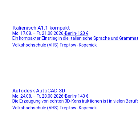
Italienisch A1.1 kompakt
Mo. 17.08. – Fr. 21.08.2026
•
Berlin
•
120 €
Ein kompakter Einstieg in die italienische Sprache und Grammat
Volkshochschule (VHS) Treptow- Köpenick
Autodesk AutoCAD 3D
Mo. 24.08. – Fr. 28.08.2026
•
Berlin
•
143 €
Die Erzeugung von echten 3D-Konstruktionen ist in vielen Berufs
Volkshochschule (VHS) Treptow- Köpenick