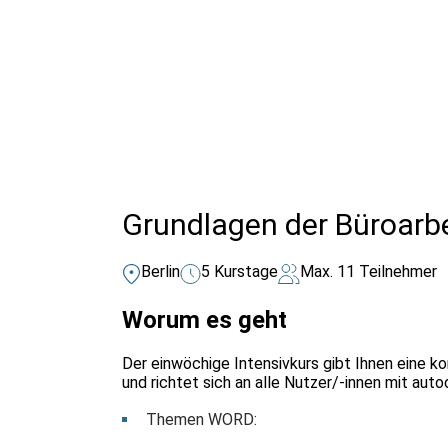
Alle Bildungsurlaub Angebote
Grundlagen der Büroarb
Berlin
5 Kurstage
Max. 11 Teilnehmer
Worum es geht
Der einwöchige Intensivkurs gibt Ihnen eine 
und richtet sich an alle Nutzer/-innen mit au
Themen WORD: