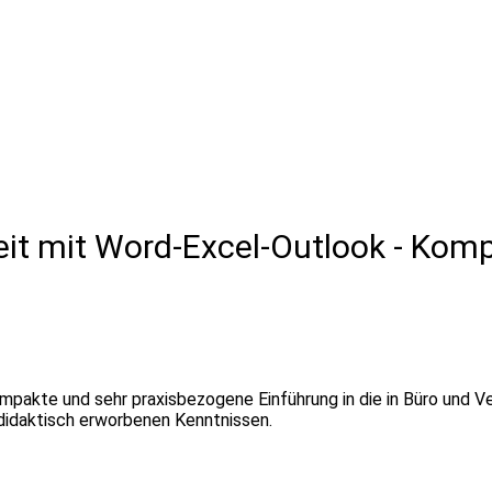
eit mit Word-Excel-Outlook - Kom
kompakte und sehr praxisbezogene Einführung in die in Büro un
todidaktisch erworbenen Kenntnissen.