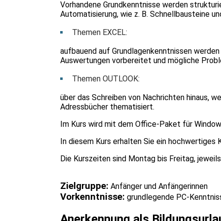
Vorhandene Grundkenntnisse werden strukturie
Automatisierung, wie z. B. Schnellbausteine u
Themen EXCEL:
aufbauend auf Grundlagenkenntnissen werden be
Auswertungen vorbereitet und mögliche Proble
Themen OUTLOOK:
über das Schreiben von Nachrichten hinaus, w
Adressbücher thematisiert.
Im Kurs wird mit dem Office-Paket für Window
In diesem Kurs erhalten Sie ein hochwertiges K
Die Kurszeiten sind Montag bis Freitag, jeweils
Zielgruppe:
Anfänger und Anfängerinnen
Vorkenntnisse:
grundlegende PC-Kenntnis
Anerkennung als Bildungsurla