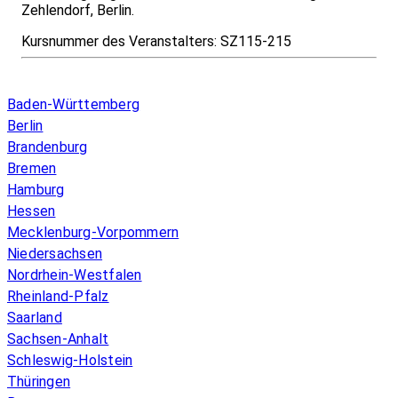
Zehlendorf, Berlin.
Kursnummer des Veranstalters:
SZ115-215
Infos & Gesetze nach Bundesland
Baden-Württemberg
Berlin
Brandenburg
Bremen
Hamburg
Hessen
Mecklenburg-Vorpommern
Niedersachsen
Nordrhein-Westfalen
Rheinland-Pfalz
Saarland
Sachsen-Anhalt
Schleswig-Holstein
Thüringen