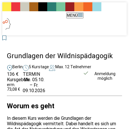
MENÜ
Grundlagen der Wildnispädagogik
Berlin
5 Kurstage
Max. 12 Teilnehmer
136 €
TERMIN
Unverbindlich
Anmeldung
möglich
Kursgebühr
Mo. 05.10.
anfragen
erm.
– Fr.
73,08 €
09.10.2026
Worum es geht
In diesem Kurs werden die Grundlagen der
Wildnispädagogik vermittelt. Dabei handelt es sich um