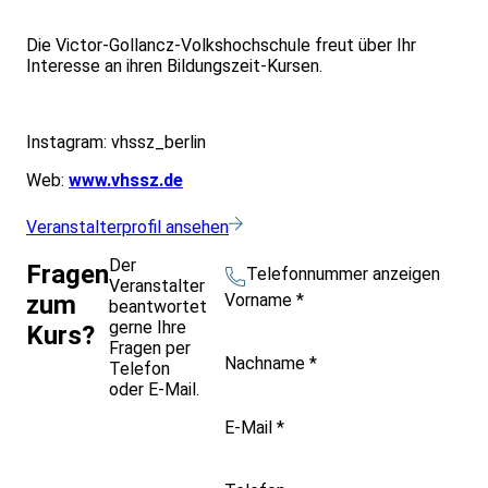
Die Victor-Gollancz-Volkshochschule freut über Ihr
Interesse an ihren Bildungszeit-Kursen.
Instagram: vhssz_berlin
Web:
www.vhssz.de
Veranstalterprofil ansehen
Der
Fragen
Telefonnummer anzeigen
Veranstalter
Vorname
*
zum
beantwortet
gerne Ihre
Kurs?
Fragen per
Nachname
*
Telefon
oder E-Mail.
E-Mail
*