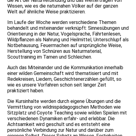
die Art der Naturverbindung und das Weitertragen von
Wissen, wie es die naturnahen Völker auf der ganzen
Welt auf ähnliche Weise praktizieren.
Im Laufe der Woche werden verschiedene Themen
behandelt und miteinander verknüpft: Sinnesübungen und
Orientierung in der Natur, Vogelsprache, Fährtenlesen,
Wildpflanzen als Nahrung und Heilmittel, Unterschlupf als
Notbehausung, Feuermachen auf ursprüngliche Weise,
Herstellung von Schnüren aus Naturmaterial,
Scouttraining im Tarnen und Schleichen.
Auch das Miteinander und die Kommunikation innerhalb
einer wilden Gemeinschaft wird thematisiert und mit
Redekreisen, Liedern, Geschichtenerzählen gefüllt, so
wie es unsere Vorfahren schon seit langer Zeit
praktiziert haben.
Die Kursinhalte werden durch eigene Übungen und die
Vermittlung von wildnispädagogischen Methoden wie
Sitzplatz und Coyote Teaching sowie wilden Spielen mit
verschiedenen Dynamiken erfahr- und erlebbar. Die
Achtsamkeit wird geschult und es entsteht eine
persönliche Verbindung zur Natur und darüber zum
eigenen Selbst. Dieser Schatz an Wissen, Fertigkeiten