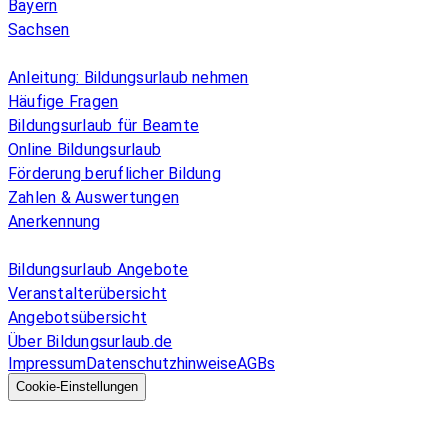
Bayern
Sachsen
Überblick
Anleitung: Bildungsurlaub nehmen
Häufige Fragen
Bildungsurlaub für Beamte
Online Bildungsurlaub
Förderung beruflicher Bildung
Zahlen & Auswertungen
Anerkennung
Allgemeines
Bildungsurlaub Angebote
Veranstalterübersicht
Angebotsübersicht
Über Bildungsurlaub.de
Impressum
Datenschutzhinweise
AGBs
© 2026 EGcom
GmbH
Cookie-Einstellungen