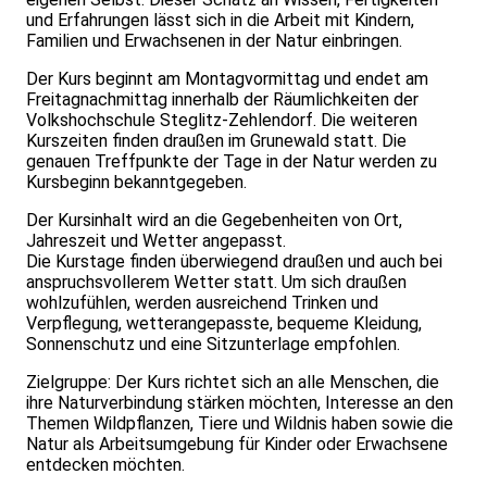
und Erfahrungen lässt sich in die Arbeit mit Kindern,
Familien und Erwachsenen in der Natur einbringen.
Der Kurs beginnt am Montagvormittag und endet am
Freitagnachmittag innerhalb der Räumlichkeiten der
Volkshochschule Steglitz-Zehlendorf. Die weiteren
Kurszeiten finden draußen im Grunewald statt. Die
genauen Treffpunkte der Tage in der Natur werden zu
Kursbeginn bekanntgegeben.
Der Kursinhalt wird an die Gegebenheiten von Ort,
Jahreszeit und Wetter angepasst.
Die Kurstage finden überwiegend draußen und auch bei
anspruchsvollerem Wetter statt. Um sich draußen
wohlzufühlen, werden ausreichend Trinken und
Verpflegung, wetterangepasste, bequeme Kleidung,
Sonnenschutz und eine Sitzunterlage empfohlen.
Zielgruppe: Der Kurs richtet sich an alle Menschen, die
ihre Naturverbindung stärken möchten, Interesse an den
Themen Wildpflanzen, Tiere und Wildnis haben sowie die
Natur als Arbeitsumgebung für Kinder oder Erwachsene
entdecken möchten.