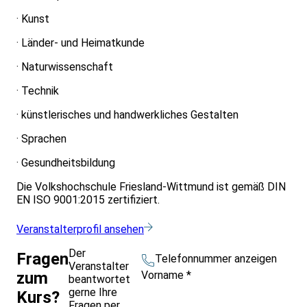
· Kunst
· Länder- und Heimatkunde
· Naturwissenschaft
· Technik
· künstlerisches und handwerkliches Gestalten
· Sprachen
· Gesundheitsbildung
Die Volkshochschule Friesland-Wittmund ist gemäß DIN
EN ISO 9001:2015 zertifiziert.
Veranstalterprofil ansehen
Der
Fragen
Telefonnummer anzeigen
Veranstalter
Vorname
*
zum
beantwortet
gerne Ihre
Kurs?
Fragen per