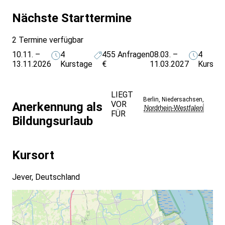
Nächste Starttermine
2 Termine verfügbar
10.11. –
4
455
Anfragen
08.03. –
4
13.11.2026
Kurstage
€
11.03.2027
Kursta
LIEGT
Berlin
,
Niedersachsen
,
VOR
Anerkennung als
Nordrhein-Westfalen
FÜR
Bildungsurlaub
Kursort
Jever, Deutschland