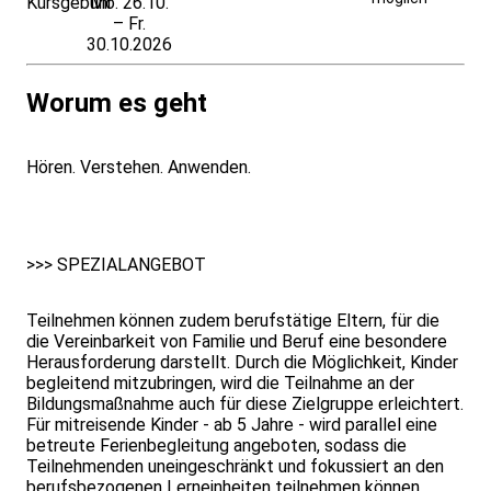
Kursgebühr
Mo. 26.10.
Anmeldung
– Fr.
30.10.2026
Worum es geht
Hören. Verstehen. Anwenden.
>>> SPEZIALANGEBOT
Teilnehmen können zudem berufstätige Eltern, für die
die Vereinbarkeit von Familie und Beruf eine besondere
Herausforderung darstellt. Durch die Möglichkeit, Kinder
begleitend mitzubringen, wird die Teilnahme an der
Bildungsmaßnahme auch für diese Zielgruppe erleichtert.
Für mitreisende Kinder - ab 5 Jahre - wird parallel eine
betreute Ferienbegleitung angeboten, sodass die
Teilnehmenden uneingeschränkt und fokussiert an den
berufsbezogenen Lerneinheiten teilnehmen können.