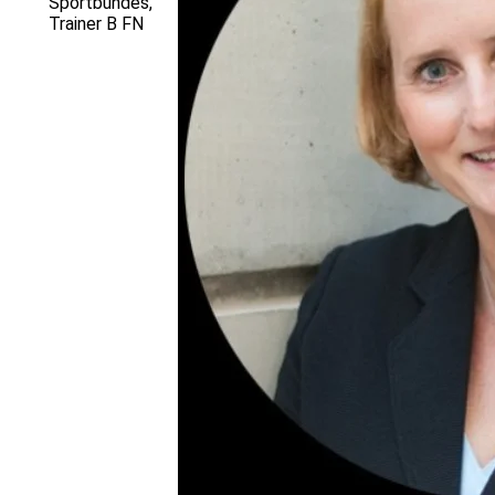
Sportbundes,
Trainer B FN