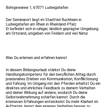
Bohrgewanne 1, 67071 Ludwigshafen
Der Seminarort liegt im Stadtteil Ruchheim in
Ludwigshafen am Rhein in Rheinland-Pfalz.
Er befindet sich in ruhiger, ländlich geprägter Umgebung
am Ortsrand, umgeben von Feldern und viel Natur.
.
Was Du erlernen und erfahren kannst
In diesem Bildungsurlaub stärkst Du deine
Handlungskompetenz für den beruflichen Alltag durch
praxisnahes Erleben von Kommunikation, Konfliktlösung
und Führung. Im Umgang mit den Pferden erhältst Du ein
direktes und ehrliches Feedback zu deinem Verhalten
und deiner Wirkung auf andere, wodurch Du deine
Selbstwahrnehmung schärfen kannst. Durch die
intensiven Erfahrungen entwickelst Du mehr Klarheit im
Auftreten, lernst dein eigenes Verhalten besser zu