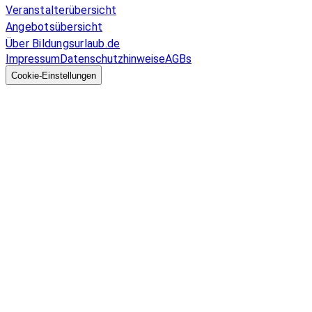
Veranstalterübersicht
Angebotsübersicht
Über Bildungsurlaub.de
Impressum
Datenschutzhinweise
AGBs
© 2026 EGcom
GmbH
Cookie-Einstellungen