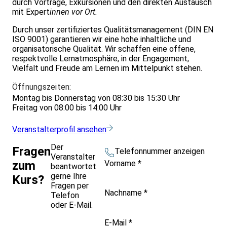
durch Vorträge, Exkursionen und den direkten Austausch
mit Expert
innen vor Ort.
Durch unser zertifiziertes Qualitätsmanagement (DIN EN
ISO 9001) garantieren wir eine hohe inhaltliche und
organisatorische Qualität. Wir schaffen eine offene,
respektvolle Lernatmosphäre, in der Engagement,
Vielfalt und Freude am Lernen im Mittelpunkt stehen.
Öffnungszeiten:
Montag bis Donnerstag von 08:30 bis 15:30 Uhr
Freitag von 08:00 bis 14:00 Uhr
Veranstalterprofil ansehen
Der
Fragen
Telefonnummer anzeigen
Veranstalter
Vorname
*
zum
beantwortet
gerne Ihre
Kurs?
Fragen per
Nachname
*
Telefon
oder E-Mail.
E-Mail
*