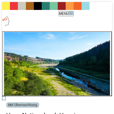
MENÜ
3
Mit Übernachtung