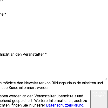
e
*
me
*
hricht an den Veranstalter
*
ch möchte den Newsletter von Bildungsurlaub.de erhalten und
neue Kurse informiert werden.
Nachricht
aben werden an den Veranstalter übermittelt und
senden
ehend gespeichert. Weitere Informationen, auch zu
chten, finden Sie in unserer
Datenschutzerklärung
.