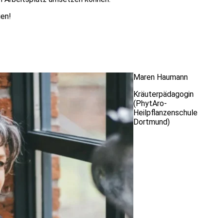
uen!
Maren Haumann
Kräuterpädagogin
(PhytAro-
Heilpflanzenschule
Dortmund)