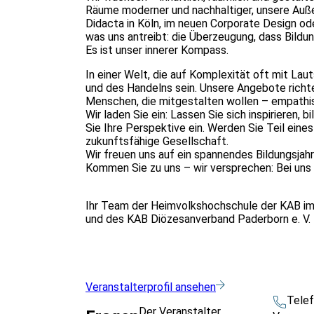
Räume moderner und nachhaltiger, unsere Auße
Didacta in Köln, im neuen Corporate Design od
was uns antreibt: die Überzeugung, dass Bildun
Es ist unser innerer Kompass.
In einer Welt, die auf Komplexität oft mit Laut
und des Handelns sein. Unsere Angebote richten
Menschen, die mitgestalten wollen – empathisc
Wir laden Sie ein: Lassen Sie sich inspirieren, 
Sie Ihre Perspektive ein. Werden Sie Teil eine
zukunftsfähige Gesellschaft.
Wir freuen uns auf ein spannendes Bildungsjah
Kommen Sie zu uns – wir versprechen: Bei uns
Ihr Team der Heimvolkshochschule der KAB im
und des KAB Diözesanverband Paderborn e. V.
Veranstalterprofil ansehen
Tele
Der Veranstalter