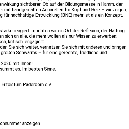
nwirkung sichtbarer: Ob auf der Bildungsmesse in Hamm, der
er mit handgemalten Aquarellen für Kopf und Herz – wir zeigen,
g für nachhaltige Entwicklung (BNE) mehr ist als ein Konzept.
stärke reagiert, möchten wir ein Ort der Reflexion, der Haltung
 sich an alle, die mehr wollen als nur Wissen zu erwerben:
h, kritisch, engagiert.
bilden Sie sich weiter, vernetzen Sie sich mit anderen und bringen
s großen Schwarms – für eine gerechte, friedliche und
r 2026 mit Ihnen!
 summt es. Im besten Sinne.
 Erzbistum Paderborn e.V.
fonnummer anzeigen