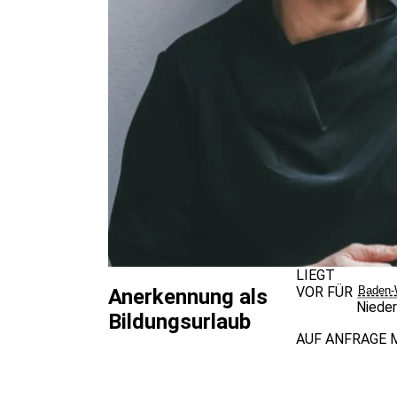
LIEGT
VOR FÜR
Baden-
Anerkennung als
Niede
Bildungsurlaub
AUF ANFRAGE 