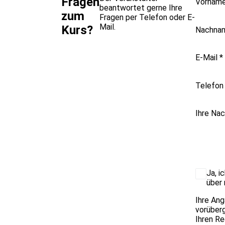
Fragen
Vornam
beantwortet gerne Ihre
zum
Fragen per Telefon oder E-
Mail.
Kurs?
Nachna
E-Mail
*
Telefon
Ihre Nac
Ja, i
über 
Ihre Ang
vorüberg
Ihren Re