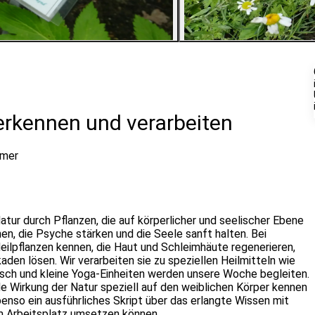
2
Bilder ansehen
 erkennen und verarbeiten
hmer
Natur durch Pflanzen, die auf körperlicher und seelischer Ebene
en, die Psyche stärken und die Seele sanft halten. Bei
eilpflanzen kennen, die Haut und Schleimhäute regenerieren,
den lösen. Wir verarbeiten sie zu speziellen Heilmitteln wie
usch und kleine Yoga-Einheiten werden unsere Woche begleiten.
de Wirkung der Natur speziell auf den weiblichen Körper kennen
nso ein ausführliches Skript über das erlangte Wissen mit
em Arbeitsplatz umsetzen können.