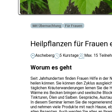
Mit Übernachtung
Für Frauen
Heilpflanzen für Frauen
Ascheberg
5 Kurstage
Max. 15 Teilne
Worum es geht
Seit Jahrhunderten finden Frauen Hilfe in der 
heilen können. Sie können den Zyklus ausgleich
täglichen Kräuterwanderungen lernen Sie die H
Wärme ins Becken bringen und seelische Blocka
Tinkturen, Ölen und Salben. Gespräche, Austa
In diesem Seminar lernen Sie die regenerieren
und nehmen viele Produkte mit nach Hause, ebe
allen Rezepten. Auch werden Sie alles an Ihr