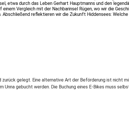
 Insel, etwa durch das Leben Gerhart Hauptmanns und den legend
f einem Vergleich mit der Nachbarinsel Rügen, wo wir die Gesch
n. Abschließend reflektieren wir die Zukunft Hiddensees: Welch
rück gelegt. Eine alternative Art der Beförderung ist nicht mö
rum Unna gebucht werden. Die Buchung eines E-Bikes muss selbst