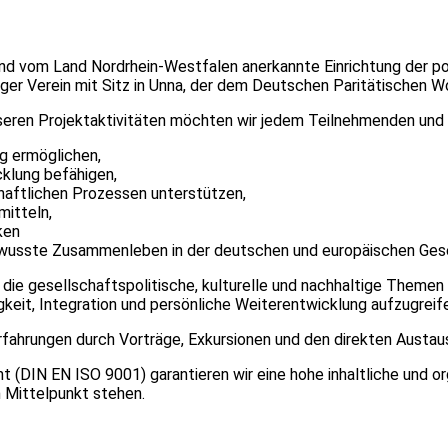
vom Land Nordrhein-Westfalen anerkannte Einrichtung der polit
ziger Verein mit Sitz in Unna, der dem Deutschen Paritätischen
ren Projektaktivitäten möchten wir jedem Teilnehmenden und in
ung ermöglichen,
icklung befähigen,
schaftlichen Prozessen unterstützen,
mitteln,
ken
bewusste Zusammenleben in der deutschen und europäischen Gese
 die gesellschaftspolitische, kulturelle und nachhaltige Themen
eit, Integration und persönliche Weiterentwicklung aufzugreif
rfahrungen durch Vorträge, Exkursionen und den direkten Austau
 (DIN EN ISO 9001) garantieren wir eine hohe inhaltliche und or
 Mittelpunkt stehen.