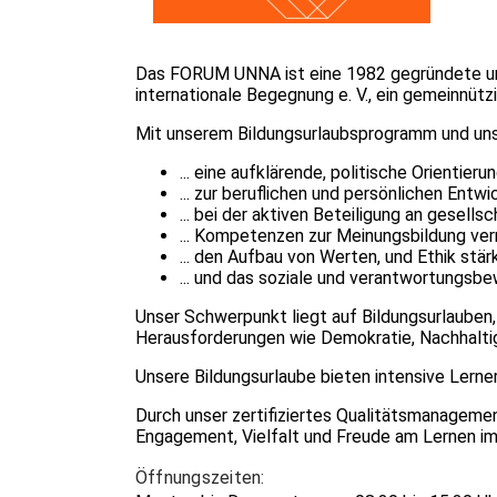
Das FORUM UNNA ist eine 1982 gegründete und 
internationale Begegnung e. V., ein gemeinnüt
Mit unserem Bildungsurlaubsprogramm und unse
... eine aufklärende, politische Orientier
... zur beruflichen und persönlichen Entw
... bei der aktiven Beteiligung an gesell
... Kompetenzen zur Meinungsbildung ver
... den Aufbau von Werten, und Ethik stär
... und das soziale und verantwortungs
Unser Schwerpunkt liegt auf Bildungsurlauben,
Herausforderungen wie Demokratie, Nachhaltigk
Unsere Bildungsurlaube bieten intensive Lerne
Durch unser zertifiziertes Qualitätsmanagement
Engagement, Vielfalt und Freude am Lernen im
Öffnungszeiten: