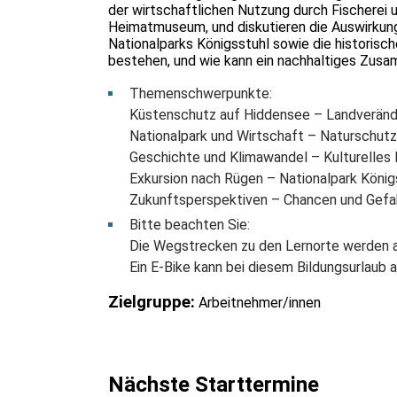
der wirtschaftlichen Nutzung durch Fischerei
Heimatmuseum, und diskutieren die Auswirkunge
Nationalparks Königsstuhl sowie die historisc
bestehen, und wie kann ein nachhaltiges Zus
Themenschwerpunkte:
Küstenschutz auf Hiddensee – Landverän
Nationalpark und Wirtschaft – Naturschut
Geschichte und Klimawandel – Kulturelles 
Exkursion nach Rügen – Nationalpark König
Zukunftsperspektiven – Chancen und Gefa
Bitte beachten Sie:
Die Wegstrecken zu den Lernorte werden au
Ein E-Bike kann bei diesem Bildungsurlaub
Zielgruppe:
Arbeitnehmer/innen
Nächste Starttermine