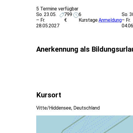
5 Termine verfügbar
So. 23.05.
799
6
So. 3
– Fr.
€
Kurstage
Anmeldung
– Fr.
28.05.2027
04.0
Anerkennung als Bildungsurla
Kursort
Vitte/Hiddensee, Deutschland