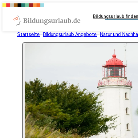
Bildungsurlaub finde
Startseite
–
Bildungsurlaub Angebote
–
Natur und Nachhal