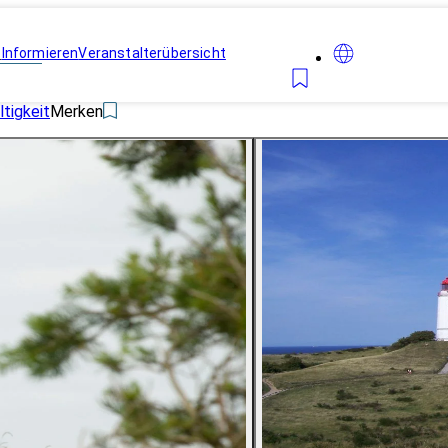
n
Informieren
Veranstalterübersicht
tigkeit
Merken