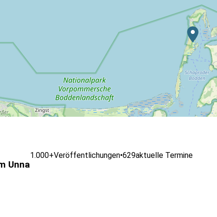
1.000+
Veröffentlichungen
•
629
aktuelle Termine
m Unna