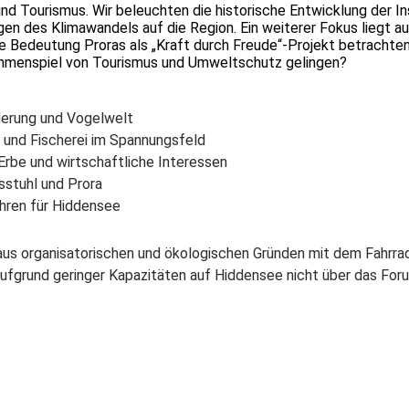
 und Tourismus. Wir beleuchten die historische Entwicklung der
n des Klimawandels auf die Region. Ein weiterer Fokus liegt au
he Bedeutung Proras als „Kraft durch Freude“-Projekt betrachte
ammenspiel von Tourismus und Umweltschutz gelingen?
derung und Vogelwelt
z und Fischerei im Spannungsfeld
Erbe und wirtschaftliche Interessen
sstuhl und Prora
hren für Hiddensee
s organisatorischen und ökologischen Gründen mit dem Fahrrad zu
 aufgrund geringer Kapazitäten auf Hiddensee nicht über das Fo