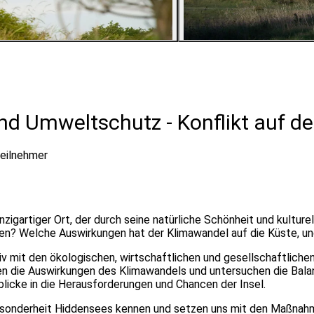
3
Bilder ansehen
d Umweltschutz - Konflikt auf de
eilnehmer
inzigartiger Ort, der durch seine natürliche Schönheit und kultur
gen? Welche Auswirkungen hat der Klimawandel auf die Küste, u
siv mit den ökologischen, wirtschaftlichen und gesellschaftlich
ren die Auswirkungen des Klimawandels und untersuchen die Bal
blicke in die Herausforderungen und Chancen der Insel.
esonderheit Hiddensees kennen und setzen uns mit den Maßnahm