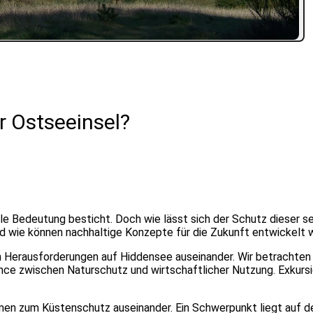
r Ostseeinsel?
elle Bedeutung besticht. Doch wie lässt sich der Schutz dieser s
nd wie können nachhaltige Konzepte für die Zukunft entwickelt
en Herausforderungen auf Hiddensee auseinander. Wir betrachten
ance zwischen Naturschutz und wirtschaftlicher Nutzung. Exkurs
en zum Küstenschutz auseinander. Ein Schwerpunkt liegt auf de