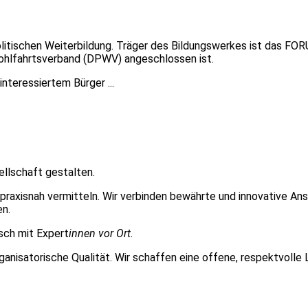
ischen Weiterbildung. Träger des Bildungswerkes ist das FORUM
 Wohlfahrtsverband (DPWV) angeschlossen ist.
teressiertem Bürger ...
llschaft gestalten.
 praxisnah vermitteln. Wir verbinden bewährte und innovative An
en.
sch mit Expert
innen vor Ort.
ganisatorische Qualität. Wir schaffen eine offene, respektvolle 