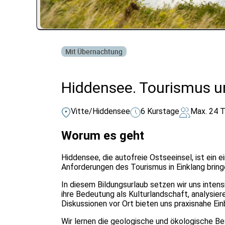
Mit Übernachtung
Hiddensee. Tourismus un
Vitte/Hiddensee
6 Kurstage
Max. 24 T
Worum es geht
Hiddensee, die autofreie Ostseeinsel, ist ein e
Anforderungen des Tourismus in Einklang brin
In diesem Bildungsurlaub setzen wir uns inten
ihre Bedeutung als Kulturlandschaft, analysie
Diskussionen vor Ort bieten uns praxisnahe Ein
Wir lernen die geologische und ökologische B