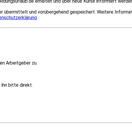
ildungsurlaub.de erhalten und über neue Kurse informiert werden
r übermittelt und vorübergehend gespeichert. Weitere Informat
enschutzerklärung
.
en Arbeitgeber zu.
hn bitte direkt.