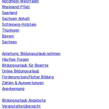
Nordrhein-Westfalen
Rheinland-Pfalz
Saarland
Sachsen-Anhalt
Schleswig-Holstein
Thüringen
Bayern
Sachsen
Überblick
Anleitung: Bildungsurlaub nehmen
Häufige Fragen
Bildungsurlaub für Beamte
Online Bildungsurlaub
Förderung beruflicher Bildung
Zahlen & Auswertungen
Anerkennung
Allgemeines
Bildungsurlaub Angebote
Veranstalterübersicht