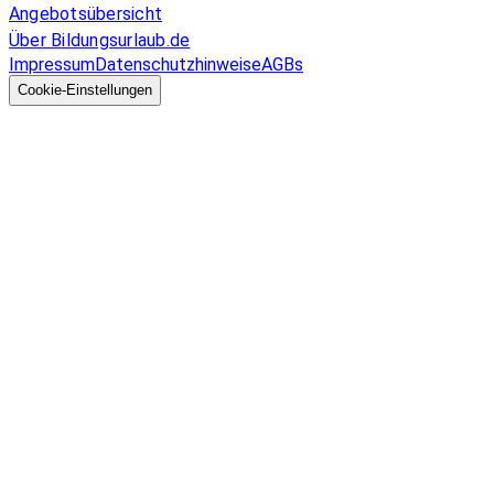
Angebotsübersicht
Über Bildungsurlaub.de
Impressum
Datenschutzhinweise
AGBs
© 2026 EGcom
GmbH
Cookie-Einstellungen