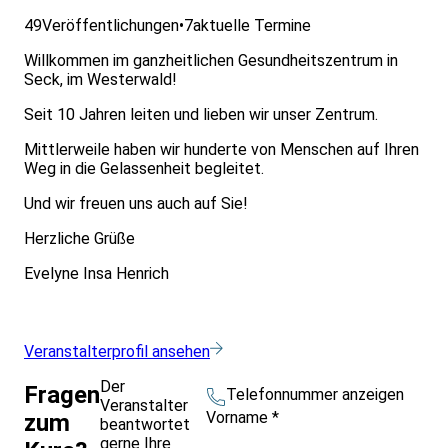
49
Veröffentlichungen
•
7
aktuelle Termine
Willkommen im ganzheitlichen Gesundheitszentrum in
Seck, im Westerwald!
Seit 10 Jahren leiten und lieben wir unser Zentrum.
Mittlerweile haben wir hunderte von Menschen auf Ihren
Weg in die Gelassenheit begleitet.
Und wir freuen uns auch auf Sie!
Herzliche Grüße
Evelyne Insa Henrich
Veranstalterprofil ansehen
Der
Fragen
Telefonnummer anzeigen
Veranstalter
Vorname
*
zum
beantwortet
gerne Ihre