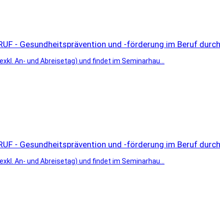
F - Gesundheitsprävention und -förderung im Beruf durc
kl. An- und Abreisetag) und findet im Seminarhau...
F - Gesundheitsprävention und -förderung im Beruf durc
kl. An- und Abreisetag) und findet im Seminarhau...