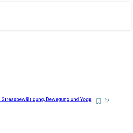
h Stressbewältigung, Bewegung und Yoga