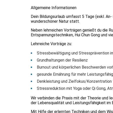
Allgemeine Informationen
Dein Bildungsurlaub umfasst 5 Tage (exkl. An
wunderschöner Natur statt.
Neben lehrreichen Vorträgen genießt du die R
Entspannungstechniken, Hui Chun Gong und vie
Lehrreiche Vorträge zu:
Stressbewältigung und Stressprävention im
Grundhaltungen der Resilienz
Burnout und körperlichen Beschwerden vo
gesunde Ernährung für mehr Leistungsfähig
Denkleistung und Zielfokus/Konzentration
Stressreduktion mit Yoga oder Qi Gong, A
Wir verbinden die Praxis mit der Theorie und 
der Lebensqualität und Leistungsfähigkeit im 
Mit Hilfe der erlernten Techniken und dem Wis