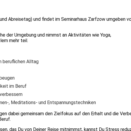
- und Abreisetag) und findet im Seminarhaus Zarfzow umgeben v
uhe der Umgebung und nimmst an Aktivitäten wie Yoga,
lem mehr teil.
 beruflichen Alltag
rbeugen
keit im Beruf
 verbessern
tmen-, Meditations- und Entspannungstechniken
legen dabei gemeinsam den Zielfokus auf den Erhalt und die Ver
Beruf.
sen, das Du von Deiner Reise mitnimmst, kannst Du Stress reduz