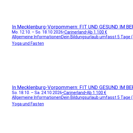
In Mecklenburg-Vorpommern: FIT UND GESUND IM BERU
Mo. 12.10. – So. 18.10.2026
•
Carinerland
•
Ab 1.100 €
Allgemeine InformationenDein Bildungsurlaub umfasst 5 Tage (ex
Yoga und Fasten
In Mecklenburg-Vorpommern: FIT UND GESUND IM BERU
So. 18.10. – Sa. 24.10.2026
•
Carinerland
•
Ab 1.100 €
Allgemeine InformationenDein Bildungsurlaub umfasst 5 Tage (ex
Yoga und Fasten