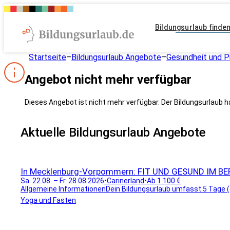
Bildungsurlaub finde
Startseite
–
Bildungsurlaub Angebote
–
Gesundheit und P
Angebot nicht mehr verfügbar
Dieses Angebot ist nicht mehr verfügbar. Der Bildungsurlaub h
Aktuelle Bildungsurlaub Angebote
In Mecklenburg-Vorpommern: FIT UND GESUND IM BERU
Sa. 22.08. – Fr. 28.08.2026
•
Carinerland
•
Ab 1.100 €
Allgemeine InformationenDein Bildungsurlaub umfasst 5 Tage (ex
Yoga und Fasten