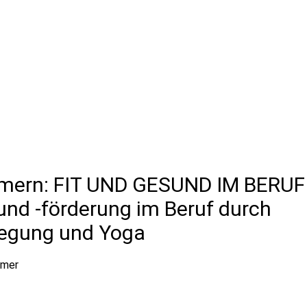
mern: FIT UND GESUND IM BERUF 
nd -förderung im Beruf durch
wegung und Yoga
hmer