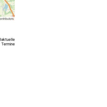
ontributors
3
aktuelle
Termine