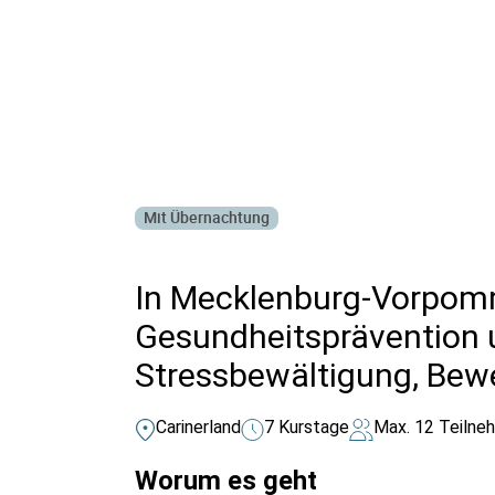
Alle Bildungsurlaub Angebote
Mit Übernachtung
In Mecklenburg-Vorpom
Gesundheitsprävention u
Stressbewältigung, Be
Carinerland
7 Kurstage
Max. 12 Teilne
Worum es geht