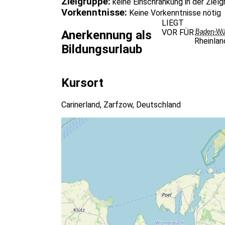
Zielgruppe:
keine Einschränkung in der Ziel
Vorkenntnisse:
Keine Vorkenntnisse nötig
LIEGT
VOR FÜR
Baden-Wü
Anerkennung als
Rheinlan
Bildungsurlaub
Kursort
Carinerland, Zarfzow, Deutschland