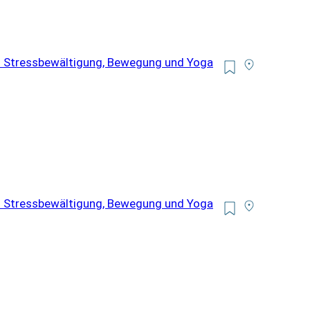
h Stressbewältigung, Bewegung und Yoga
h Stressbewältigung, Bewegung und Yoga