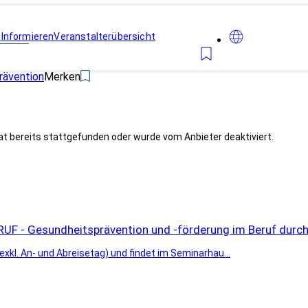
n
Informieren
Veranstalterübersicht
rävention
Merken
at bereits stattgefunden oder wurde vom Anbieter deaktiviert.
F - Gesundheitsprävention und -förderung im Beruf durc
kl. An- und Abreisetag) und findet im Seminarhau...