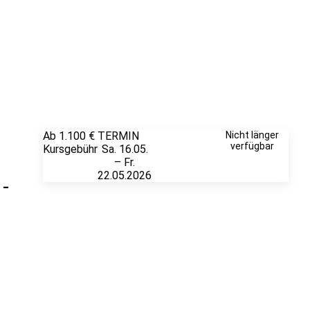
Ab 1.100 €
TERMIN
Unverbindlich
Nicht länger
verfügbar
Kursgebühr
Sa. 16.05.
anfragen
– Fr.
22.05.2026
-