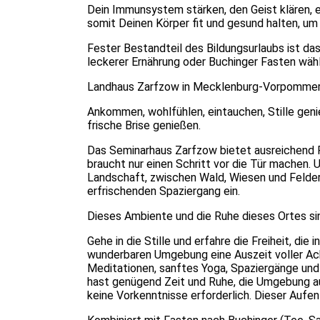
Dein Immunsystem stärken, den Geist klären, e
somit Deinen Körper fit und gesund halten, um
Fester Bestandteil des Bildungsurlaubs ist d
leckerer Ernährung oder Buchinger Fasten wäh
Landhaus Zarfzow in Mecklenburg-Vorpomme
Ankommen, wohlfühlen, eintauchen, Stille gen
frische Brise genießen.
Das Seminarhaus Zarfzow bietet ausreichend P
braucht nur einen Schritt vor die Tür machen.
Landschaft, zwischen Wald, Wiesen und Felder
erfrischenden Spaziergang ein.
Dieses Ambiente und die Ruhe dieses Ortes sin
Gehe in die Stille und erfahre die Freiheit, die
wunderbaren Umgebung eine Auszeit voller Ac
Meditationen, sanftes Yoga, Spaziergänge und
hast genügend Zeit und Ruhe, die Umgebung au
keine Vorkenntnisse erforderlich. Dieser Aufen