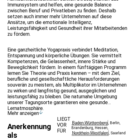
Immunsystem und helfen, eine gesunde Balance
zwischen Beruf und Privatleben zu finden. Deshalb
setzen auch immer mehr Unternehmen auf diese
Ansätze, um die emotionale Intelligenz,
Leistungsfähigkeit und Gesundheit ihrer Mitarbeitenden
zu fördern.
Eine ganzheitliche Yogapraxis verbindet Meditation,
Entspannung und körperliche Übungen. Sie vermittelt
Kompetenzen, die Gelassenheit, innere Stärke und
Beweglichkeit fördern. In einem fünftägigen Programm
lernen Sie Theorie und Praxis kennen – mit dem Ziel,
berufliche und gesellschaftliche Herausforderungen
souverän zu meistern, als Multiplikator im Unternehmen
zu wirken und langfristig gesund, ausgeglichen und
leistungsfähig zu bleiben. Die naturnahe Umgebung
unserer Tagungsorte garantieren eine gesunde
Lernatmosphäre.
Mehr anzeigen
LIEGT
Baden-Württemberg
,
Berlin
,
VOR
Anerkennung
Brandenburg
,
Hessen
,
FÜR
Nordrhein-Westfalen
als
,
Saarland