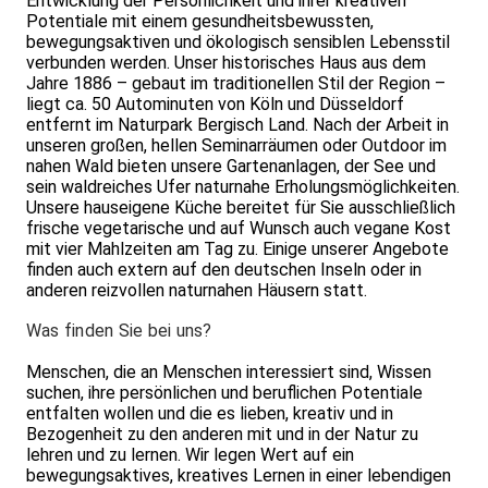
Entwicklung der Persönlichkeit und ihrer kreativen
Potentiale mit einem gesundheitsbewussten,
bewegungsaktiven und ökologisch sensiblen Lebensstil
verbunden werden. Unser historisches Haus aus dem
Jahre 1886 – gebaut im traditionellen Stil der Region –
liegt ca. 50 Autominuten von Köln und Düsseldorf
entfernt im Naturpark Bergisch Land. Nach der Arbeit in
unseren großen, hellen Seminarräumen oder Outdoor im
nahen Wald bieten unsere Gartenanlagen, der See und
sein waldreiches Ufer naturnahe Erholungsmöglichkeiten.
Unsere hauseigene Küche bereitet für Sie ausschließlich
frische vegetarische und auf Wunsch auch vegane Kost
mit vier Mahlzeiten am Tag zu. Einige unserer Angebote
finden auch extern auf den deutschen Inseln oder in
anderen reizvollen naturnahen Häusern statt.
Was finden Sie bei uns?
Menschen, die an Menschen interessiert sind, Wissen
suchen, ihre persönlichen und beruflichen Potentiale
entfalten wollen und die es lieben, kreativ und in
Bezogenheit zu den anderen mit und in der Natur zu
lehren und zu lernen. Wir legen Wert auf ein
bewegungsaktives, kreatives Lernen in einer leben­digen