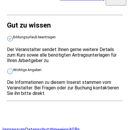
Gut zu wissen
Bildungsurlaub beantragen
Der Veranstalter sendet Ihnen gerne weitere Details
zum Kurs sowie alle benötigten Antragsunterlagen für
Ihren Arbeitgeber zu.
Wichtige Angaben
Die Informationen zu diesem Inserat stammen vom
Veranstalter. Bei Fragen oder zur Buchung kontaktieren
Sie ihn bitte direkt.
Infos & Gesetze nach Bundesland
Überblick
Allgemeines
Impressum
Datenschutzhinweise
AGBs
© 2026 EGcom