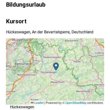
Bildungsurlaub
Kursort
Hückeswagen, An der Bevertalsperre, Deutschland
Leaflet
|
Powered by ©
OpenStreetMap
contributors
Hückeswagen