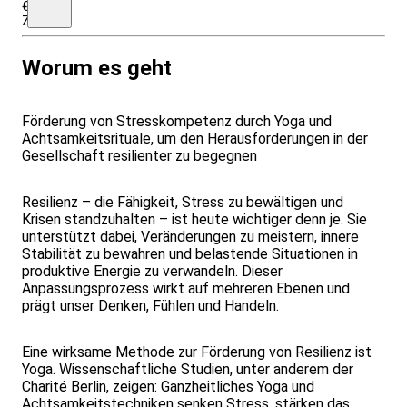
€
Zuschlag/Nacht)
Worum es geht
Förderung von Stresskompetenz durch Yoga und
Achtsamkeitsrituale, um den Herausforderungen in der
Gesellschaft resilienter zu begegnen
Resilienz – die Fähigkeit, Stress zu bewältigen und
Krisen standzuhalten – ist heute wichtiger denn je. Sie
unterstützt dabei, Veränderungen zu meistern, innere
Stabilität zu bewahren und belastende Situationen in
produktive Energie zu verwandeln. Dieser
Anpassungsprozess wirkt auf mehreren Ebenen und
prägt unser Denken, Fühlen und Handeln.
Eine wirksame Methode zur Förderung von Resilienz ist
Yoga. Wissenschaftliche Studien, unter anderem der
Charité Berlin, zeigen: Ganzheitliches Yoga und
Achtsamkeitstechniken senken Stress, stärken das