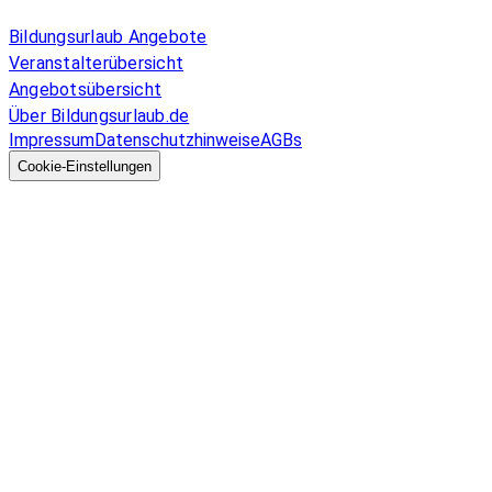
Allgemeines
Bildungsurlaub Angebote
Veranstalterübersicht
Angebotsübersicht
Über Bildungsurlaub.de
Impressum
Datenschutzhinweise
AGBs
© 2026 EGcom
GmbH
Cookie-Einstellungen