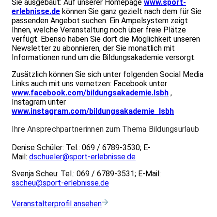
Sie ausgebaut: Auf unserer Homepage
www.sport-
erlebnisse.de
können Sie ganz gezielt nach dem für Sie
passenden Angebot suchen. Ein Ampelsystem zeigt
Ihnen, welche Veranstaltung noch über freie Plätze
verfügt. Ebenso haben Sie dort die Möglichkeit unseren
Newsletter zu abonnieren, der Sie monatlich mit
Informationen rund um die Bildungsakademie versorgt.
Zusätzlich können Sie sich unter folgenden Social Media
Links auch mit uns vernetzen: Facebook unter
www.facebook.com/bildungsakademie.lsbh
,
Instagram unter
www.instagram.com/bildungsakademie_lsbh
Ihre Ansprechpartnerinnen zum Thema Bildungsurlaub
Denise Schüler: Tel.: 069 / 6789-3530; E-
Mail:
dschueler@sport-erlebnisse.de
Svenja Scheu: Tel.: 069 / 6789-3531; E-Mail:
sscheu@sport-erlebnisse.de
Veranstalterprofil ansehen