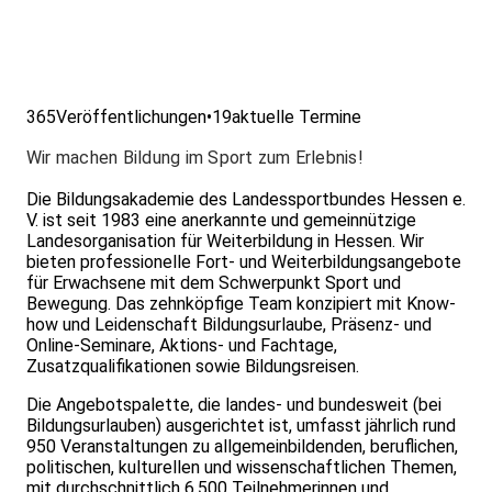
365
Veröffentlichungen
•
19
aktuelle Termine
Wir machen Bildung im Sport zum Erlebnis!
Die Bildungsakademie des Landessportbundes Hessen e.
V. ist seit 1983 eine anerkannte und gemeinnützige
Landesorganisation für Weiterbildung in Hessen. Wir
bieten professionelle Fort- und Weiterbildungsangebote
für Erwachsene mit dem Schwerpunkt Sport und
Bewegung. Das zehnköpfige Team konzipiert mit Know-
how und Leidenschaft Bildungsurlaube, Präsenz- und
Online-Seminare, Aktions- und Fachtage,
Zusatzqualifikationen sowie Bildungsreisen.
Die Angebotspalette, die landes- und bundesweit (bei
Bildungsurlauben) ausgerichtet ist, umfasst jährlich rund
950 Veranstaltungen zu allgemeinbildenden, beruflichen,
politischen, kulturellen und wissenschaftlichen Themen,
mit durchschnittlich 6.500 Teilnehmerinnen und