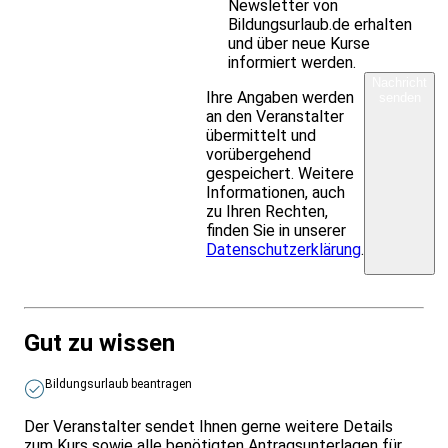
Newsletter von
Bildungsurlaub.de erhalten
und über neue Kurse
informiert werden.
Nachricht
Ihre Angaben werden
senden
an den Veranstalter
übermittelt und
vorübergehend
gespeichert. Weitere
Informationen, auch
zu Ihren Rechten,
finden Sie in unserer
Datenschutzerklärung
.
Gut zu wissen
Bildungsurlaub beantragen
Der Veranstalter sendet Ihnen gerne weitere Details
zum Kurs sowie alle benötigten Antragsunterlagen für