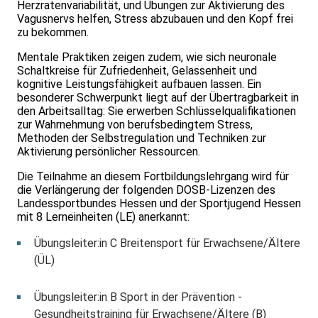
Herzratenvariabilität, und Übungen zur Aktivierung des
Vagusnervs helfen, Stress abzubauen und den Kopf frei
zu bekommen.
Mentale Praktiken zeigen zudem, wie sich neuronale
Schaltkreise für Zufriedenheit, Gelassenheit und
kognitive Leistungsfähigkeit aufbauen lassen. Ein
besonderer Schwerpunkt liegt auf der Übertragbarkeit in
den Arbeitsalltag: Sie erwerben Schlüsselqualifikationen
zur Wahrnehmung von berufsbedingtem Stress,
Methoden der Selbstregulation und Techniken zur
Aktivierung persönlicher Ressourcen.
Die Teilnahme an diesem Fortbildungslehrgang wird für
die Verlängerung der folgenden DOSB-Lizenzen des
Landessportbundes Hessen und der Sportjugend Hessen
mit 8 Lerneinheiten (LE) anerkannt:
Übungsleiter:in C Breitensport für Erwachsene/Ältere
(ÜL)
Übungsleiter:in B Sport in der Prävention -
Gesundheitstraining für Erwachsene/Ältere (B)