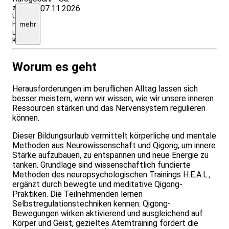
zzgl.
07.11.2026
Übernachtungskosten,
Halbpension
mehr
und
Kurtaxe
Worum es geht
Herausforderungen im beruflichen Alltag lassen sich
besser meistern, wenn wir wissen, wie wir unsere inneren
Ressourcen stärken und das Nervensystem regulieren
können.
Dieser Bildungsurlaub vermittelt körperliche und mentale
Methoden aus Neurowissenschaft und Qigong, um innere
Stärke aufzubauen, zu entspannen und neue Energie zu
tanken. Grundlage sind wissenschaftlich fundierte
Methoden des neuropsychologischen Trainings H.E.A.L.,
ergänzt durch bewegte und meditative Qigong-
Praktiken. Die Teilnehmenden lernen
Selbstregulationstechniken kennen: Qigong-
Bewegungen wirken aktivierend und ausgleichend auf
Körper und Geist, gezieltes Atemtraining fördert die