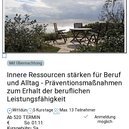
2
Mit Übernachtung
Innere Ressourcen stärken für Beruf
und Alltag - Präventionsmaßnahmen
zum Erhalt der beruflichen
Leistungsfähigkeit
Wittdün
5 Kurstage
Max. 13 Teilnehmer
Ab 520
TERMIN
Weitere Infos &
Anmeldung
möglich
€
So. 01.11.
Anmeldung
Kursgebühr
– Sa.