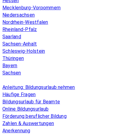
Hessen
Mecklenburg-Vorpommern
Niedersachsen
Nordrhein-Westfalen
Rheinland-Pfalz
Saarland
Sachsen-Anhalt
Schleswig-Holstein
Thüringen
Bayern
Sachsen
Überblick
Anleitung: Bildungsurlaub nehmen
Häufige Fragen
Bildungsurlaub für Beamte
Online Bildungsurlaub
Förderung beruflicher Bildung
Zahlen & Auswertungen
Anerkennung