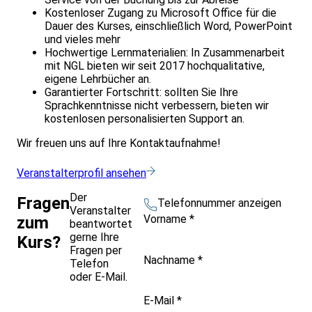
Kostenloser Zugang zu Microsoft Office für die
Dauer des Kurses, einschließlich Word, PowerPoint
und vieles mehr
Hochwertige Lernmaterialien: In Zusammenarbeit
mit NGL bieten wir seit 2017 hochqualitative,
eigene Lehrbücher an.
Garantierter Fortschritt: sollten Sie Ihre
Sprachkenntnisse nicht verbessern, bieten wir
kostenlosen personalisierten Support an.
Wir freuen uns auf Ihre Kontaktaufnahme!
Veranstalterprofil ansehen
Der
Fragen
Telefonnummer anzeigen
Veranstalter
Vorname
*
zum
beantwortet
gerne Ihre
Kurs?
Fragen per
Nachname
*
Telefon
oder E-Mail.
E-Mail
*