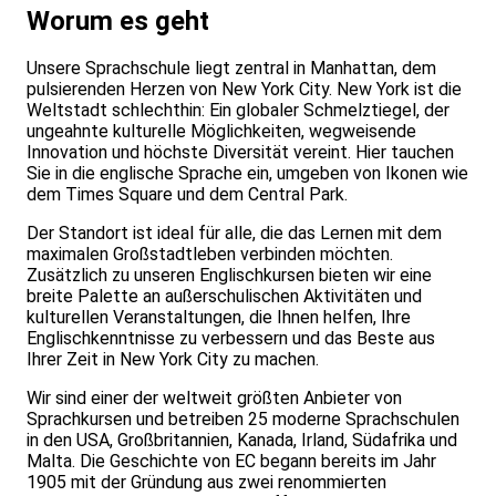
Worum es geht
Unsere Sprachschule liegt zentral in Manhattan, dem
pulsierenden Herzen von New York City. New York ist die
Weltstadt schlechthin: Ein globaler Schmelztiegel, der
ungeahnte kulturelle Möglichkeiten, wegweisende
Innovation und höchste Diversität vereint. Hier tauchen
Sie in die englische Sprache ein, umgeben von Ikonen wie
dem Times Square und dem Central Park.
Der Standort ist ideal für alle, die das Lernen mit dem
maximalen Großstadtleben verbinden möchten.
Zusätzlich zu unseren Englischkursen bieten wir eine
breite Palette an außerschulischen Aktivitäten und
kulturellen Veranstaltungen, die Ihnen helfen, Ihre
Englischkenntnisse zu verbessern und das Beste aus
Ihrer Zeit in New York City zu machen.
Wir sind einer der weltweit größten Anbieter von
Sprachkursen und betreiben 25 moderne Sprachschulen
in den USA, Großbritannien, Kanada, Irland, Südafrika und
Malta. Die Geschichte von EC begann bereits im Jahr
1905 mit der Gründung aus zwei renommierten