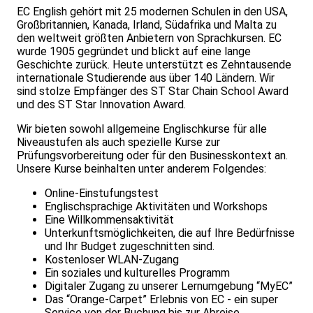
EC English gehört mit 25 modernen Schulen in den USA,
Großbritannien, Kanada, Irland, Südafrika und Malta zu
den weltweit größten Anbietern von Sprachkursen. EC
wurde 1905 gegründet und blickt auf eine lange
Geschichte zurück. Heute unterstützt es Zehntausende
internationale Studierende aus über 140 Ländern. Wir
sind stolze Empfänger des ST Star Chain School Award
und des ST Star Innovation Award.
Wir bieten sowohl allgemeine Englischkurse für alle
Niveaustufen als auch spezielle Kurse zur
Prüfungsvorbereitung oder für den Businesskontext an.
Unsere Kurse beinhalten unter anderem Folgendes:
Online-Einstufungstest
Englischsprachige Aktivitäten und Workshops
Eine Willkommensaktivität
Unterkunftsmöglichkeiten, die auf Ihre Bedürfnisse
und Ihr Budget zugeschnitten sind.
Kostenloser WLAN-Zugang
Ein soziales und kulturelles Programm
Digitaler Zugang zu unserer Lernumgebung “MyEC”
Das “Orange-Carpet” Erlebnis von EC - ein super
Service von der Buchung bis zur Abreise