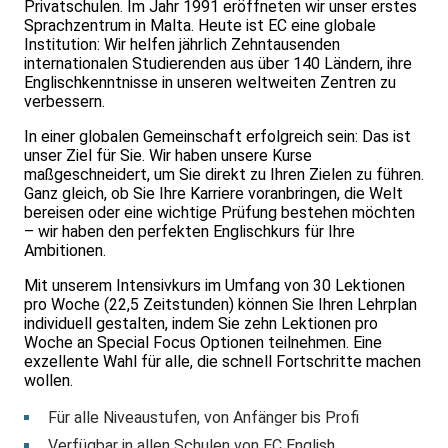
Privatschulen. Im Jahr 1991 eröffneten wir unser erstes
Sprachzentrum in Malta. Heute ist EC eine globale
Institution: Wir helfen jährlich Zehntausenden
internationalen Studierenden aus über 140 Ländern, ihre
Englischkenntnisse in unseren weltweiten Zentren zu
verbessern.
In einer globalen Gemeinschaft erfolgreich sein: Das ist
unser Ziel für Sie. Wir haben unsere Kurse
maßgeschneidert, um Sie direkt zu Ihren Zielen zu führen.
Ganz gleich, ob Sie Ihre Karriere voranbringen, die Welt
bereisen oder eine wichtige Prüfung bestehen möchten
– wir haben den perfekten Englischkurs für Ihre
Ambitionen.
Mit unserem Intensivkurs im Umfang von 30 Lektionen
pro Woche (22,5 Zeitstunden) können Sie Ihren Lehrplan
individuell gestalten, indem Sie zehn Lektionen pro
Woche an Special Focus Optionen teilnehmen. Eine
exzellente Wahl für alle, die schnell Fortschritte machen
wollen.
Für alle Niveaustufen, von Anfänger bis Profi
Verfügbar in allen Schulen von EC English