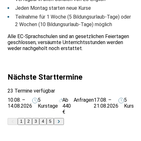
Jeden Montag starten neue Kurse
Teilnahme für 1 Woche (5 Bildungsurlaub-Tage) oder
2 Wochen (10 Bildungsurlaub-Tage) möglich
Alle EC-Sprachschulen sind an gesetzlichen Feiertagen
geschlossen; versäumte Unterrichtsstunden werden
weder nachgeholt noch erstattet.
Nächste Starttermine
23 Termine verfügbar
10.08. –
5
Ab
Anfragen
17.08. –
5
14.08.2026
Kurstage
440
21.08.2026
Kursta
€
1
2
3
4
5