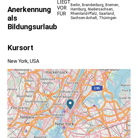
LIEGT
Berlin
,
Brandenburg
,
Bremen
,
VOR
Anerkennung
Hamburg
,
Niedersachsen
,
FÜR
Rheinland-Pfalz
,
Saarland
,
als
Sachsen-Anhalt
,
Thüringen
Bildungsurlaub
Kursort
New York, USA