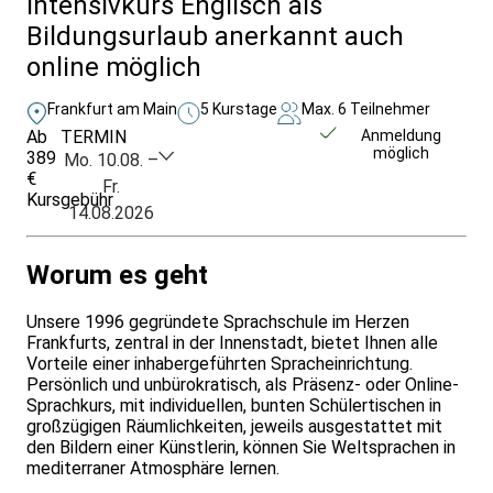
Intensivkurs Englisch als
Bildungsurlaub anerkannt auch
online möglich
Frankfurt am Main
5 Kurstage
Max. 6 Teilnehmer
Ab
TERMIN
Unverbindlich
Anmeldung
möglich
389
anfragen
Mo. 10.08. –
€
Fr.
Kursgebühr
14.08.2026
Worum es geht
Unsere 1996 gegründete Sprachschule im Herzen
Frankfurts, zentral in der Innenstadt, bietet Ihnen alle
Vorteile einer inhabergeführten Spracheinrichtung.
Persönlich und unbürokratisch, als Präsenz- oder Online-
Sprachkurs, mit individuellen, bunten Schülertischen in
großzügigen Räumlichkeiten, jeweils ausgestattet mit
den Bildern einer Künstlerin, können Sie Weltsprachen in
mediterraner Atmosphäre lernen.