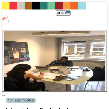
MENÜ
6
10-Tage möglich