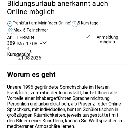
Bildungsurlaub anerkannt auch
Online möglich
Frankfurt am Main
(oder Online)
5 Kurstage
Max. 6 Teilnehmer
Ab
TERMIN
Unverbindlich
Anmeldung
möglich
389
anfragen
Mo. 17.08. –
€
Fr.
Kursgebühr
21.08.2026
Worum es geht
Unsere 1996 gegründete Sprachschule im Herzen
Frankfurts, zentral in der Innenstadt, bietet Ihnen alle
Vorteile einer inhabergeführten Spracheinrichtung.
Persönlich und unbürokratisch, als Präsenz- oder Online-
Sprachkurs, mit individuellen, bunten Schülertischen in
großzügigen Räumlichkeiten, jeweils ausgestattet mit
den Bildern einer Künstlerin, können Sie Weltsprachen in
mediterraner Atmosphäre lernen.