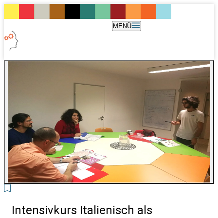
MENÜ
6
Intensivkurs Italienisch als