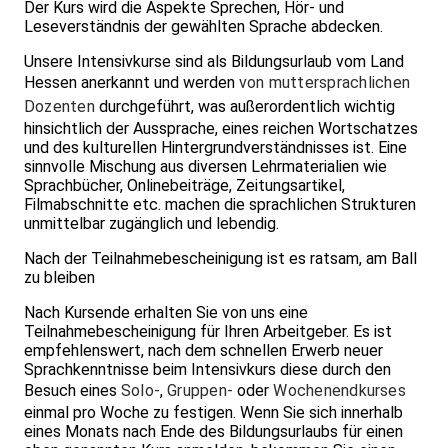
Der Kurs wird die Aspekte Sprechen, Hör- und
Leseverständnis der gewählten Sprache abdecken.
Unsere Intensivkurse sind als Bildungsurlaub vom Land
Hessen anerkannt und werden
von
muttersprachlichen
Dozenten
durchgeführt, was außerordentlich wichtig
hinsichtlich der Aussprache, eines reichen Wortschatzes
und des kulturellen Hintergrundverständnisses ist. Eine
sinnvolle Mischung aus diversen Lehrmaterialien wie
Sprachbücher, Onlinebeiträge, Zeitungsartikel,
Filmabschnitte etc. machen die sprachlichen Strukturen
unmittelbar zugänglich und lebendig.
Nach der Teilnahmebescheinigung ist es ratsam, am Ball
zu bleiben
Nach Kursende erhalten Sie von uns eine
Teilnahmebescheinigung für Ihren Arbeitgeber. Es ist
empfehlenswert, nach dem schnellen Erwerb neuer
Sprachkenntnisse beim Intensivkurs diese durch den
Besuch eines
Solo-
,
Gruppen-
oder
Wochenendkurses
einmal pro Woche zu festigen. Wenn Sie sich innerhalb
eines Monats nach Ende des Bildungsurlaubs für einen