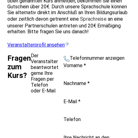
oben genannten Kurs anmelden, bekommen Sie einen
Gutschein über 20€. Durch unsere Sprachschule können
Sie alternativ direkt im Anschluß an Ihren Bildungsurlaub
oder zeitlich davon getrennt eine
Sprachreise
an eine
unserer Partnerschulen antreten und 20€ Ermäßiging
erhalten. Bitte fragen Sie uns danach!
Veranstalterprofil ansehen
Der
Fragen
Telefonnummer anzeigen
Veranstalter
Vorname
*
zum
beantwortet
gerne Ihre
Kurs?
Fragen per
Nachname
*
Telefon
oder E-Mail.
E-Mail
*
Telefon
Ihre Nachricht an den