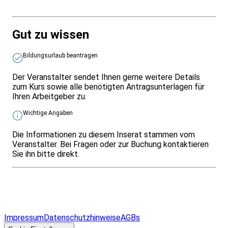
Gut zu wissen
Bildungsurlaub beantragen
Der Veranstalter sendet Ihnen gerne weitere Details
zum Kurs sowie alle benötigten Antragsunterlagen für
Ihren Arbeitgeber zu.
Wichtige Angaben
Die Informationen zu diesem Inserat stammen vom
Veranstalter. Bei Fragen oder zur Buchung kontaktieren
Sie ihn bitte direkt.
Infos & Gesetze nach Bundesland
Überblick
Allgemeines
Impressum
Datenschutzhinweise
AGBs
© 2026 EGcom
GmbH