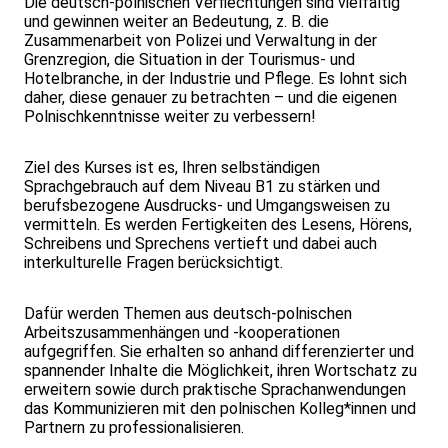
Die deutsch-polnischen Verflechtungen sind vielfältig
und gewinnen weiter an Bedeutung, z. B. die
Zusammenarbeit von Polizei und Verwaltung in der
Grenzregion, die Situation in der Tourismus- und
Hotelbranche, in der Industrie und Pflege. Es lohnt sich
daher, diese genauer zu betrachten – und die eigenen
Polnischkenntnisse weiter zu verbessern!
Ziel des Kurses ist es, Ihren selbständigen
Sprachgebrauch auf dem Niveau B1 zu stärken und
berufsbezogene Ausdrucks- und Umgangsweisen zu
vermitteln. Es werden Fertigkeiten des Lesens, Hörens,
Schreibens und Sprechens vertieft und dabei auch
interkulturelle Fragen berücksichtigt.
Dafür werden Themen aus deutsch-polnischen
Arbeitszusammenhängen und -kooperationen
aufgegriffen. Sie erhalten so anhand differenzierter und
spannender Inhalte die Möglichkeit, ihren Wortschatz zu
erweitern sowie durch praktische Sprachanwendungen
das Kommunizieren mit den polnischen Kolleg*innen und
Partnern zu professionalisieren.