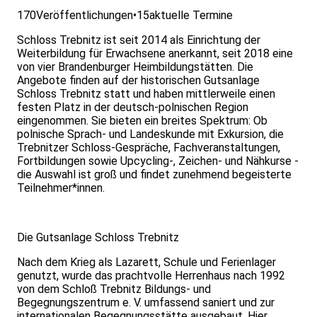
170
Veröffentlichungen
•
15
aktuelle Termine
Schloss Trebnitz ist seit 2014 als Einrichtung der
Weiterbildung für Erwachsene anerkannt, seit 2018 eine
von vier Brandenburger Heimbildungstätten. Die
Angebote finden auf der historischen Gutsanlage
Schloss Trebnitz statt und haben mittlerweile einen
festen Platz in der deutsch-polnischen Region
eingenommen. Sie bieten ein breites Spektrum: Ob
polnische Sprach- und Landeskunde mit Exkursion, die
Trebnitzer Schloss-Gespräche, Fachveranstaltungen,
Fortbildungen sowie Upcycling-, Zeichen- und Nähkurse -
die Auswahl ist groß und findet zunehmend begeisterte
Teilnehmer*innen.
Die Gutsanlage Schloss Trebnitz
Nach dem Krieg als Lazarett, Schule und Ferienlager
genutzt, wurde das prachtvolle Herrenhaus nach 1992
von dem Schloß Trebnitz Bildungs- und
Begegnungszentrum e. V. umfassend saniert und zur
internationalen Begegnungsstätte ausgebaut. Hier