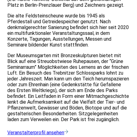
Platz in Berlin-Prenzlauer Berg) und Zeichners gezeigt.
Die alte Feldsteinscheune wurde bis 1945 als
Pferdestall und Getreidespeicher genutzt. Nach
denkmalgerechter Sanierung befindet sich hier seit 2020
ein multifunktionaler Veranstaltungssaal, in dem
Konzerte, Tagungen, Ausstellungen, Messen und
Seminare bildender Kunst stattfinden.
Der Museumsgarten mit Bronzeskulpturen bietet mit
Blick auf eine Streuobstwiese Ruhepausen, der “Grüne
Seminarraum” Möglichkeiten des Lernens an der frischen
Luft. Ein Besuch des Trebnitzer Schlossparks lohnt zu
jeder Jahreszeit. Man kann um den Teich herumspazieren
oder zum Ehrenhain (eine Gedenkstätte für Gefallene
des Ersten Weltkriegs), der sich am Ende des Parks
befindet. Ein Leitfaden in Form einer Mitmachgeschichte
lenkt die Aufmerksamkeit auf die Vielfalt der Tier- und
Pflanzenwelt, Gewässer und Böden, Biotope und auf die
gestalterischen Besonderheiten. Sitzgelegenheiten
laden zum Verweilen ein. Der Park ist frei zugänglich.
Veranstalterprofil ansehen