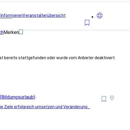
n
Informieren
Veranstalterübersicht
ch
Merken
at bereits stattgefunden oder wurde vom Anbieter deaktiviert.
 (Bildungsurlaub)
Sie Ziele erfolgreich umsetzen und Veränderung...