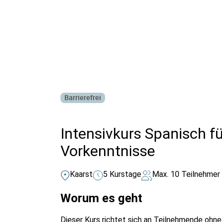
Alle Bildungsurlaub Angebote
Barrierefrei
Intensivkurs Spanisch f
Vorkenntnisse
Kaarst
5 Kurstage
Max. 10 Teilnehmer
Worum es geht
Dieser Kurs richtet sich an Teilnehmende ohne