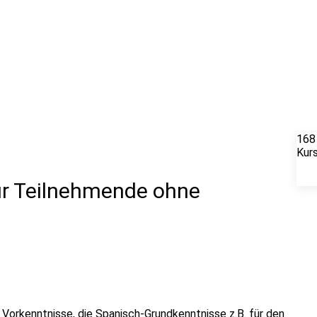
168
Kur
ür Teilnehmende ohne
 Vorkenntnisse, die Spanisch-Grundkenntnisse z.B. für den