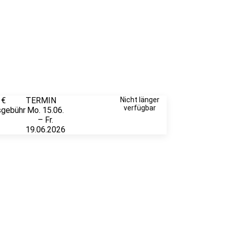
 €
TERMIN
Unverbindlich
Nicht länger
verfügbar
sgebühr
Mo. 15.06.
anfragen
– Fr.
19.06.2026