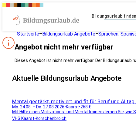
Bildungsurlaub finde
Startseite
–
Bildungsurlaub Angebote
–
Sprachen: Spanis
Angebot nicht mehr verfügbar
Dieses Angebot ist nicht mehr verfügbar. Der Bildungsurlaub h
Aktuelle Bildungsurlaub Angebote
Mental gestärkt, motiviert und fit für Beruf und Alltag
Mo. 24.08. – Do. 27.08.2026
•
Kaarst
•
268 €
Mit Hilfe eines Motivations- und Mentaltrainers lernen Sie, wie 
VHS Kaarst-Korschenbroich