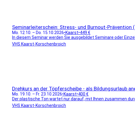
Seminarleiterschein: Stress- und Burnout-Prävention 
Mo. 12.10. – Do. 15.10.2026
•
Kaarst
•
449 €
In diesem Seminar werden Sie ausgebildet Seminare oder Einzel
VHS Kaarst-Korschenbroich
Drehkurs an der Töpferscheibe - als Bildungsurlaub an
Mo. 19.10. – Fr. 23.10.2026
•
Kaarst
•
400 €
Der plastische Ton wartet nur darauf, mit Ihnen zusammen durc
VHS Kaarst-Korschenbroich