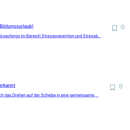
(Bildungsurlaub)
coachings im Bereich Stressprävention und Stressb...
erkannt
h das Drehen auf der Scheibe in eine gemeinsame, ...