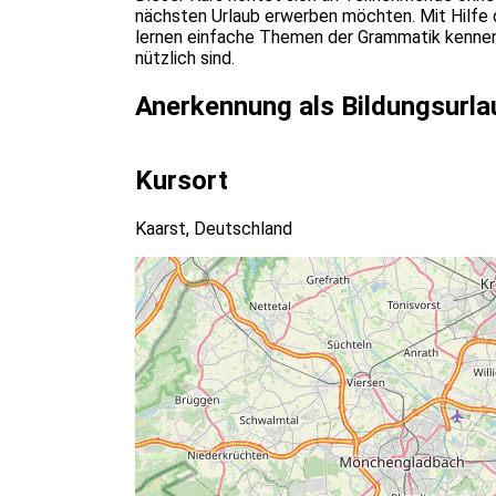
nächsten Urlaub erwerben möchten. Mit Hilfe
lernen einfache Themen der Grammatik kennen. 
nützlich sind.
Anerkennung als Bildungsurla
Kursort
Kaarst, Deutschland