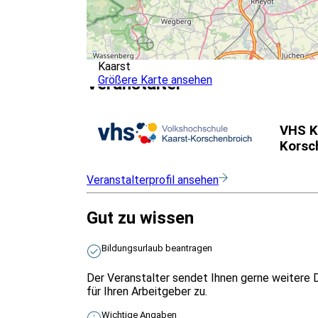
Kaarst
Größere Karte ansehen
Veranstalter
VHS K
Korsc
Veranstalterprofil ansehen
Gut zu wissen
Bildungsurlaub beantragen
Der Veranstalter sendet Ihnen gerne weitere 
für Ihren Arbeitgeber zu.
Wichtige Angaben