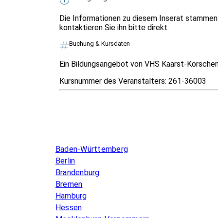
Die Informationen zu diesem Inserat stammen 
kontaktieren Sie ihn bitte direkt.
Buchung & Kursdaten
Ein Bildungsangebot von VHS Kaarst-Korschen
Kursnummer des Veranstalters:
261-36003
Infos & Gesetze nach Bundesland
Baden-Württemberg
Berlin
Brandenburg
Bremen
Hamburg
Hessen