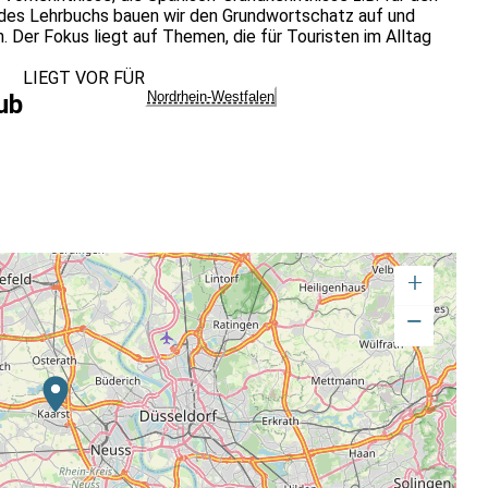
 des Lehrbuchs bauen wir den Grundwortschatz auf und
Der Fokus liegt auf Themen, die für Touristen im Alltag
LIEGT VOR FÜR
Nordrhein-Westfalen
ub
+
−