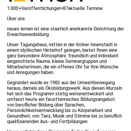
1.000+
Veröffentlichungen
•
87
aktuelle Termine
Über uns
neues lernen ist eine staatlich anerkannte Einrichtung der
Erwachsenenbildung.
Unser Tagungshaus, mitten in der Kölner Innenstadt in
einem idyllischen Hinterhof gelegen, bietet Ihnen eine
ganz besondere Atmosphäre: freundlich und individuell
eingerichtete Räume, kleine Seminargruppen und
MitarbeiterInnen, die ein offenes Ohr für Ihre Wünsche
und Anregungen haben.
Gegründet wurde es 1982 aus der Umweltbewegung
heraus, damals als Ökobildungswerk. Aus diesen Wurzeln
hat sich das Programm stetig weiterentwickelt und
umfasst heute ein facettenreiches Bildungsangebot:
von beruflicher Bildung über Sprachen,
Persönlichkeitsentwicklung bis zu Körperarbeit und
Gesundheit, von Tanz, Musik und Stimme bis zu beruflich
qualifizierenden Aus- und Fortbildungen.