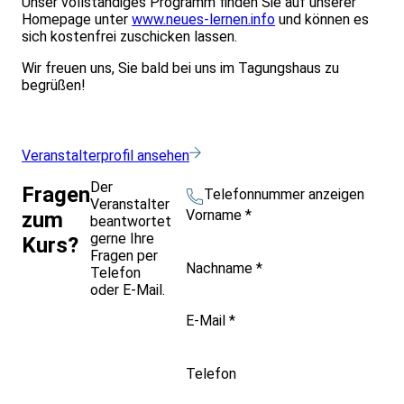
Unser vollständiges Programm finden Sie auf unserer
Homepage unter
www.neues-lernen.info
und können es
sich kostenfrei zuschicken lassen.
Wir freuen uns, Sie bald bei uns im Tagungshaus zu
begrüßen!
Veranstalterprofil ansehen
Der
Fragen
Telefonnummer anzeigen
Veranstalter
Vorname
*
zum
beantwortet
gerne Ihre
Kurs?
Fragen per
Nachname
*
Telefon
oder E-Mail.
E-Mail
*
Telefon