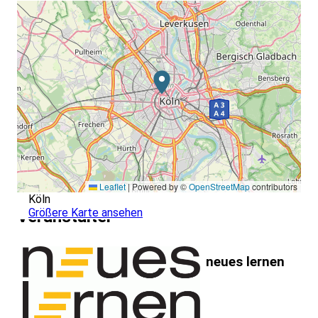
Leaflet
|
Powered by ©
OpenStreetMap
contributors
Köln
Größere Karte ansehen
Veranstalter
neues lernen