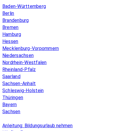
Baden-Württemberg
Berlin
Brandenburg
Bremen
Hamburg
Hessen
Mecklenburg-Vorpommern
Niedersachsen
Nordrhein-Westfalen
Rheinland-Pfalz
Saarland
Sachsen-Anhalt
Schleswig-Holstein
Thüringen
Bayern
Sachsen
Überblick
Anleitung: Bildungsurlaub nehmen