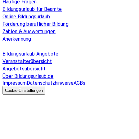
Häufige Fragen
Bildungsurlaub für Beamte
Online Bildungsurlaub
Förderung beruflicher Bildung
Zahlen & Auswertungen
Anerkennung
Allgemeines
Bildungsurlaub Angebote
Veranstalterübersicht
Angebotsübersicht
Über Bildungsurlaub.de
Impressum
Datenschutzhinweise
AGBs
© 2026 EGcom
GmbH
Cookie-Einstellungen