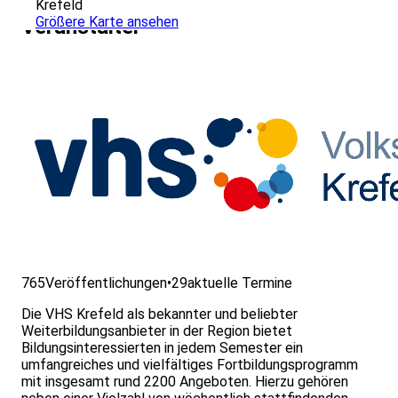
Krefeld
Größere Karte ansehen
Veranstalter
765
Veröffentlichungen
•
29
aktuelle Termine
Die VHS Krefeld als bekannter und beliebter
Weiterbildungsanbieter in der Region bietet
Bildungsinteressierten in jedem Semester ein
umfangreiches und vielfältiges Fortbildungsprogramm
mit insgesamt rund 2200 Angeboten. Hierzu gehören