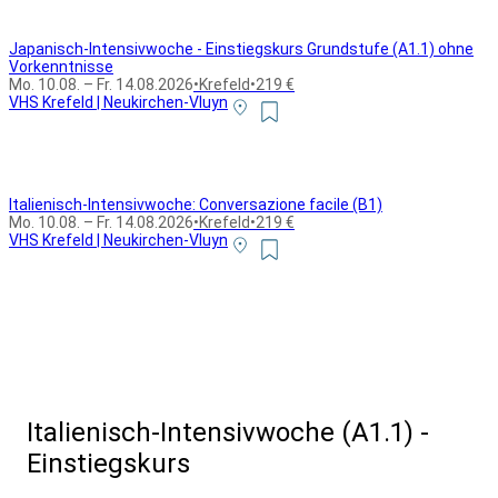
Japanisch-Intensivwoche - Einstiegskurs Grundstufe (A1.1) ohne
Vorkenntnisse
Mo. 10.08. – Fr. 14.08.2026
•
Krefeld
•
219 €
VHS Krefeld | Neukirchen-Vluyn
Italienisch-Intensivwoche: Conversazione facile (B1)
Mo. 10.08. – Fr. 14.08.2026
•
Krefeld
•
219 €
VHS Krefeld | Neukirchen-Vluyn
Alle Bildungsurlaub Angebote
Italienisch-Intensivwoche (A1.1) -
Einstiegskurs