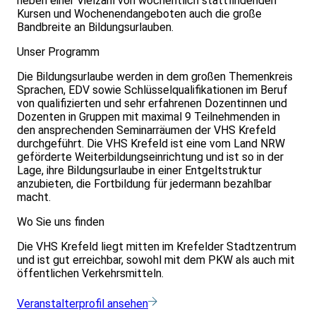
neben einer Vielzahl von wöchentlich stattfindenden
Kursen und Wochenendangeboten auch die große
Bandbreite an Bildungsurlauben.
Unser Programm
Die Bildungsurlaube werden in dem großen Themenkreis
Sprachen, EDV sowie Schlüsselqualifikationen im Beruf
von qualifizierten und sehr erfahrenen Dozentinnen und
Dozenten in Gruppen mit maximal 9 Teilnehmenden in
den ansprechenden Seminarräumen der VHS Krefeld
durchgeführt. Die VHS Krefeld ist eine vom Land NRW
geförderte Weiterbildungseinrichtung und ist so in der
Lage, ihre Bildungsurlaube in einer Entgeltstruktur
anzubieten, die Fortbildung für jedermann bezahlbar
macht.
Wo Sie uns finden
Die VHS Krefeld liegt mitten im Krefelder Stadtzentrum
und ist gut erreichbar, sowohl mit dem PKW als auch mit
öffentlichen Verkehrsmitteln.
Veranstalterprofil ansehen