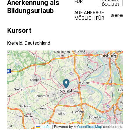
FÜR
Anerkennung als
Westfalen
Bildungsurlaub
AUF ANFRAGE
Bremen
MÖGLICH FÜR
Kursort
Krefeld, Deutschland
Leaflet
|
Powered by ©
OpenStreetMap
contributors