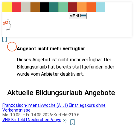
MENÜ
Angebot nicht mehr verfügbar
Dieses Angebot ist nicht mehr verfügbar. Der
Bildungsurlaub hat bereits stattgefunden oder
wurde vom Anbieter deaktiviert.
Aktuelle Bildungsurlaub Angebote
Französisch-Intensivwoche (A1.1) Einstiegskurs ohne
Vorkenntnisse
Mo. 10.08. – Fr. 14.08.2026
•
Krefeld
•
219 €
VHS Krefeld | Neukirchen-Vluyn