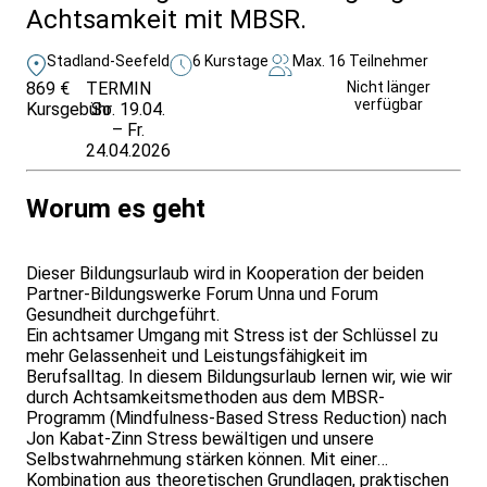
Achtsamkeit mit MBSR.
Stadland-Seefeld
6 Kurstage
Max. 16 Teilnehmer
869 €
TERMIN
Weitere Infos &
Nicht länger
verfügbar
Kursgebühr
So. 19.04.
Anmeldung
– Fr.
24.04.2026
Worum es geht
Dieser Bildungsurlaub wird in Kooperation der beiden
Partner-Bildungswerke Forum Unna und Forum
Gesundheit durchgeführt.
Ein achtsamer Umgang mit Stress ist der Schlüssel zu
mehr Gelassenheit und Leistungsfähigkeit im
Berufsalltag. In diesem Bildungsurlaub lernen wir, wie wir
durch Achtsamkeitsmethoden aus dem MBSR-
Programm (Mindfulness-Based Stress Reduction) nach
Jon Kabat-Zinn Stress bewältigen und unsere
Selbstwahrnehmung stärken können. Mit einer
Kombination aus theoretischen Grundlagen, praktischen