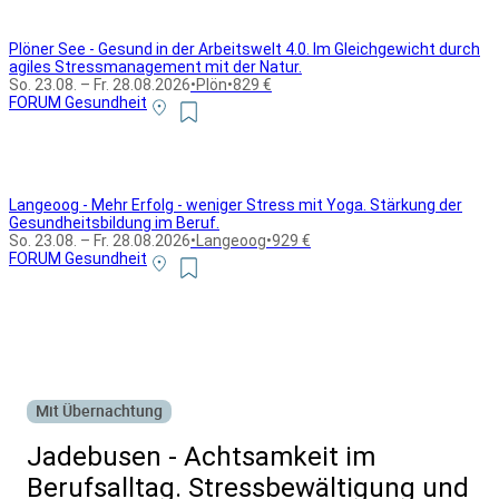
Plöner See - Gesund in der Arbeitswelt 4.0. Im Gleichgewicht durch
agiles Stressmanagement mit der Natur.
So. 23.08. – Fr. 28.08.2026
•
Plön
•
829 €
FORUM Gesundheit
Langeoog - Mehr Erfolg - weniger Stress mit Yoga. Stärkung der
Gesundheitsbildung im Beruf.
So. 23.08. – Fr. 28.08.2026
•
Langeoog
•
929 €
FORUM Gesundheit
Alle Bildungsurlaub Angebote
Mit Übernachtung
Jadebusen - Achtsamkeit im
Berufsalltag. Stressbewältigung und