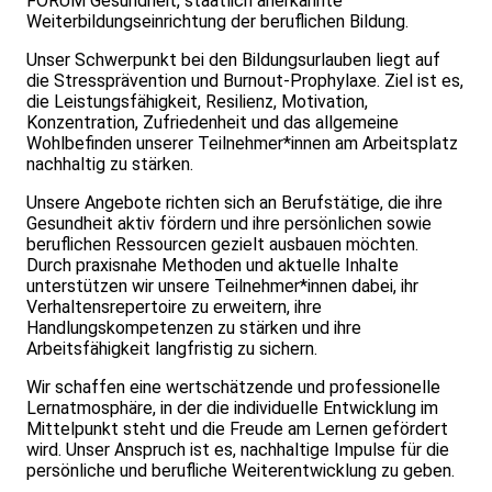
FORUM Gesundheit, staatlich anerkannte
Weiterbildungseinrichtung der beruflichen Bildung.
Unser Schwerpunkt bei den Bildungsurlauben liegt auf
die Stressprävention und Burnout-Prophylaxe. Ziel ist es,
die Leistungsfähigkeit, Resilienz, Motivation,
Konzentration, Zufriedenheit und das allgemeine
Wohlbefinden unserer Teilnehmer*innen am Arbeitsplatz
nachhaltig zu stärken.
Unsere Angebote richten sich an Berufstätige, die ihre
Gesundheit aktiv fördern und ihre persönlichen sowie
beruflichen Ressourcen gezielt ausbauen möchten.
Durch praxisnahe Methoden und aktuelle Inhalte
unterstützen wir unsere Teilnehmer*innen dabei, ihr
Verhaltensrepertoire zu erweitern, ihre
Handlungskompetenzen zu stärken und ihre
Arbeitsfähigkeit langfristig zu sichern.
Wir schaffen eine wertschätzende und professionelle
Lernatmosphäre, in der die individuelle Entwicklung im
Mittelpunkt steht und die Freude am Lernen gefördert
wird. Unser Anspruch ist es, nachhaltige Impulse für die
persönliche und berufliche Weiterentwicklung zu geben.