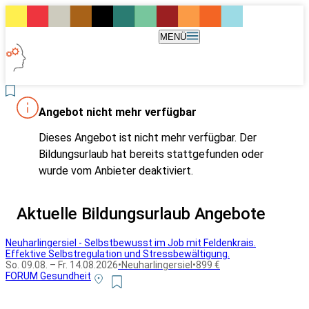
MENÜ
Angebot nicht mehr verfügbar
Dieses Angebot ist nicht mehr verfügbar. Der
Bildungsurlaub hat bereits stattgefunden oder
wurde vom Anbieter deaktiviert.
Aktuelle Bildungsurlaub Angebote
Neuharlingersiel - Selbstbewusst im Job mit Feldenkrais.
Effektive Selbstregulation und Stressbewältigung.
So. 09.08. – Fr. 14.08.2026
•
Neuharlingersiel
•
899 €
FORUM Gesundheit