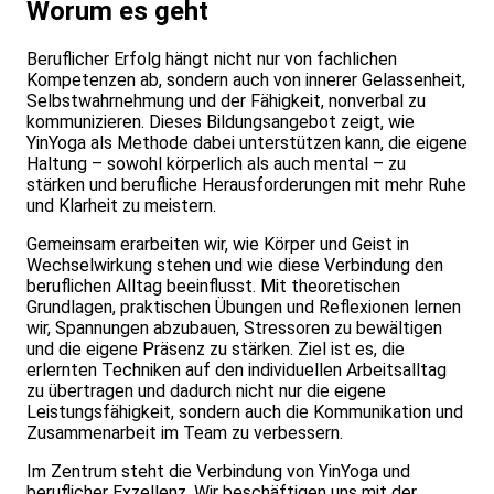
Worum es geht
Beruflicher Erfolg hängt nicht nur von fachlichen
Kompetenzen ab, sondern auch von innerer Gelassenheit,
Selbstwahrnehmung und der Fähigkeit, nonverbal zu
kommunizieren. Dieses Bildungsangebot zeigt, wie
YinYoga als Methode dabei unterstützen kann, die eigene
Haltung – sowohl körperlich als auch mental – zu
stärken und berufliche Herausforderungen mit mehr Ruhe
und Klarheit zu meistern.
Gemeinsam erarbeiten wir, wie Körper und Geist in
Wechselwirkung stehen und wie diese Verbindung den
beruflichen Alltag beeinflusst. Mit theoretischen
Grundlagen, praktischen Übungen und Reflexionen lernen
wir, Spannungen abzubauen, Stressoren zu bewältigen
und die eigene Präsenz zu stärken. Ziel ist es, die
erlernten Techniken auf den individuellen Arbeitsalltag
zu übertragen und dadurch nicht nur die eigene
Leistungsfähigkeit, sondern auch die Kommunikation und
Zusammenarbeit im Team zu verbessern.
Im Zentrum steht die Verbindung von YinYoga und
beruflicher Exzellenz. Wir beschäftigen uns mit der