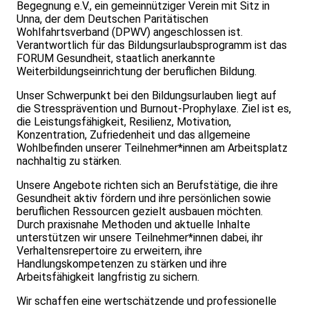
Begegnung e.V., ein gemeinnütziger Verein mit Sitz in
Unna, der dem Deutschen Paritätischen
Wohlfahrtsverband (DPWV) angeschlossen ist.
Verantwortlich für das Bildungsurlaubsprogramm ist das
FORUM Gesundheit, staatlich anerkannte
Weiterbildungseinrichtung der beruflichen Bildung.
Unser Schwerpunkt bei den Bildungsurlauben liegt auf
die Stressprävention und Burnout-Prophylaxe. Ziel ist es,
die Leistungsfähigkeit, Resilienz, Motivation,
Konzentration, Zufriedenheit und das allgemeine
Wohlbefinden unserer Teilnehmer*innen am Arbeitsplatz
nachhaltig zu stärken.
Unsere Angebote richten sich an Berufstätige, die ihre
Gesundheit aktiv fördern und ihre persönlichen sowie
beruflichen Ressourcen gezielt ausbauen möchten.
Durch praxisnahe Methoden und aktuelle Inhalte
unterstützen wir unsere Teilnehmer*innen dabei, ihr
Verhaltensrepertoire zu erweitern, ihre
Handlungskompetenzen zu stärken und ihre
Arbeitsfähigkeit langfristig zu sichern.
Wir schaffen eine wertschätzende und professionelle