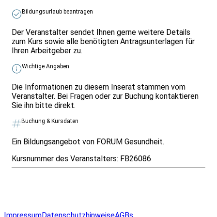
Bildungsurlaub beantragen
Der Veranstalter sendet Ihnen gerne weitere Details
zum Kurs sowie alle benötigten Antragsunterlagen für
Ihren Arbeitgeber zu.
Wichtige Angaben
Die Informationen zu diesem Inserat stammen vom
Veranstalter. Bei Fragen oder zur Buchung kontaktieren
Sie ihn bitte direkt.
Buchung & Kursdaten
Ein Bildungsangebot von FORUM Gesundheit.
Kursnummer des Veranstalters:
FB26086
Infos & Gesetze nach Bundesland
Überblick
Allgemeines
Impressum
Datenschutzhinweise
AGBs
© 2026 EGcom