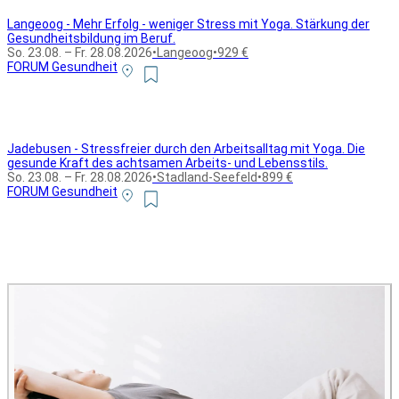
Langeoog - Mehr Erfolg - weniger Stress mit Yoga. Stärkung der
Gesundheitsbildung im Beruf.
So. 23.08. – Fr. 28.08.2026
•
Langeoog
•
929 €
FORUM Gesundheit
Jadebusen - Stressfreier durch den Arbeitsalltag mit Yoga. Die
gesunde Kraft des achtsamen Arbeits- und Lebensstils.
So. 23.08. – Fr. 28.08.2026
•
Stadland-Seefeld
•
899 €
FORUM Gesundheit
Alle Bildungsurlaub Angebote