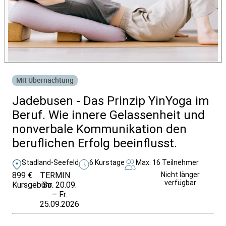
Mit Übernachtung
Jadebusen - Das Prinzip YinYoga im
Beruf. Wie innere Gelassenheit und
nonverbale Kommunikation den
beruflichen Erfolg beeinflusst.
Stadland-Seefeld
6 Kurstage
Max. 16 Teilnehmer
899 €
TERMIN
Weitere Infos &
Nicht länger
verfügbar
Kursgebühr
So. 20.09.
Anmeldung
– Fr.
25.09.2026