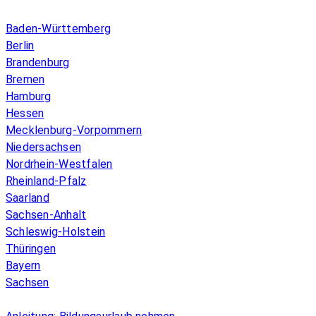
Infos & Gesetze nach Bundesland
Baden-Württemberg
Berlin
Brandenburg
Bremen
Hamburg
Hessen
Mecklenburg-Vorpommern
Niedersachsen
Nordrhein-Westfalen
Rheinland-Pfalz
Saarland
Sachsen-Anhalt
Schleswig-Holstein
Thüringen
Bayern
Sachsen
Überblick