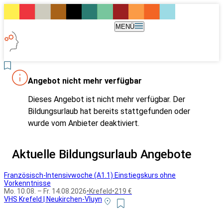
MENÜ
Angebot nicht mehr verfügbar
Dieses Angebot ist nicht mehr verfügbar. Der
Bildungsurlaub hat bereits stattgefunden oder
wurde vom Anbieter deaktiviert.
Aktuelle Bildungsurlaub Angebote
Französisch-Intensivwoche (A1.1) Einstiegskurs ohne
Vorkenntnisse
Mo. 10.08. – Fr. 14.08.2026
•
Krefeld
•
219 €
VHS Krefeld | Neukirchen-Vluyn