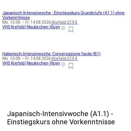
Japanisch-Intensivwoche - Einstiegskurs Grundstufe (A1.1) ohne
Vorkenntnisse
Mo. 10.08. – Fr. 14.08.2026
•
Krefeld
•
219 €
VHS Krefeld | Neukirchen-Vluyn
Italienisch-Intensivwoche: Conversazione facile (B1)
Mo. 10.08. – Fr. 14.08.2026
•
Krefeld
•
219 €
VHS Krefeld | Neukirchen-Vluyn
Alle Bildungsurlaub Angebote
Japanisch-Intensivwoche (A1.1) -
Einstiegskurs ohne Vorkenntnisse