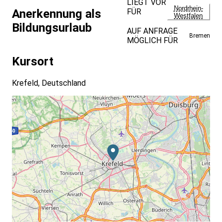
LIEGT VOR
Nordrhein-
FÜR
Anerkennung als
Westfalen
Bildungsurlaub
AUF ANFRAGE
Bremen
MÖGLICH FÜR
Kursort
Krefeld, Deutschland