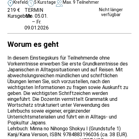
Krefeld
5 Kurstage
Max. 9 Teilnehmer
219 €
TERMIN
Weitere Infos &
Nicht länger
verfügbar
Kursgebühr
Mo. 05.01.
Anmeldung
– Fr.
09.01.2026
Worum es geht
In diesem Einstiegskurs für Teilnehmende ohne
Vorkenntnisse erwerben Sie erste Grundkenntnisse des
Japanischen in Alltagssituationen und auf Reisen. Mit
abwechslungsreichen mündlichen und schriftlichen
Übungen lernen Sie, sich vorzustellen, nach den
wichtigsten Informationen zu fragen sowie Auskunft zu
geben. Die wichtigsten Schriftzeichen werden
eingeführt. Die Dozentin vermittelt Grammatik und
Wortschatz strukturiert unter Verwendung des
Lehrbuchs sowie eigener, ergänzender
Unterrichtsmaterialien und führt ein in Alltags- und
Popkultur Japans.
Lehrbuch: Minna no Nihongo Shokyu I (Grundstufe 1)
Kanji/Kana Version, ISBN: 9784883196036 (ca. 38 EUR).