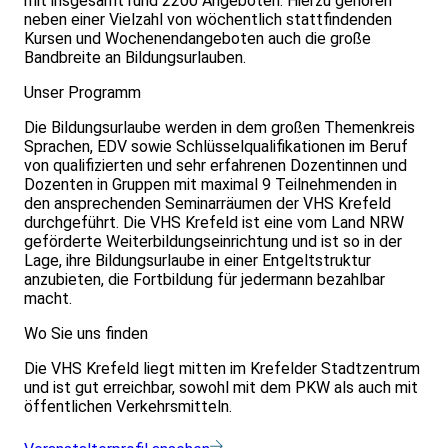
mit insgesamt rund 2200 Angeboten. Hierzu gehören
neben einer Vielzahl von wöchentlich stattfindenden
Kursen und Wochenendangeboten auch die große
Bandbreite an Bildungsurlauben.
Unser Programm
Die Bildungsurlaube werden in dem großen Themenkreis
Sprachen, EDV sowie Schlüsselqualifikationen im Beruf
von qualifizierten und sehr erfahrenen Dozentinnen und
Dozenten in Gruppen mit maximal 9 Teilnehmenden in
den ansprechenden Seminarräumen der VHS Krefeld
durchgeführt. Die VHS Krefeld ist eine vom Land NRW
geförderte Weiterbildungseinrichtung und ist so in der
Lage, ihre Bildungsurlaube in einer Entgeltstruktur
anzubieten, die Fortbildung für jedermann bezahlbar
macht.
Wo Sie uns finden
Die VHS Krefeld liegt mitten im Krefelder Stadtzentrum
und ist gut erreichbar, sowohl mit dem PKW als auch mit
öffentlichen Verkehrsmitteln.