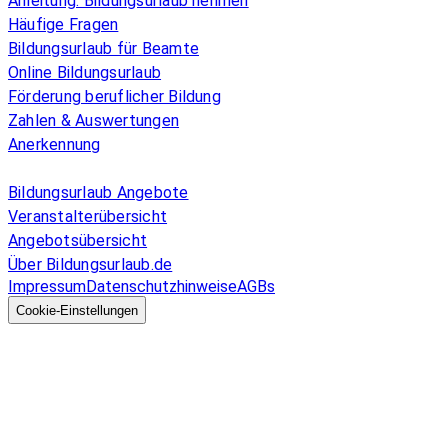
Anleitung: Bildungsurlaub nehmen
Häufige Fragen
Bildungsurlaub für Beamte
Online Bildungsurlaub
Förderung beruflicher Bildung
Zahlen & Auswertungen
Anerkennung
Allgemeines
Bildungsurlaub Angebote
Veranstalterübersicht
Angebotsübersicht
Über Bildungsurlaub.de
Impressum
Datenschutzhinweise
AGBs
© 2026 EGcom
GmbH
Cookie-Einstellungen