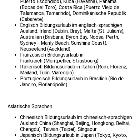
Puerto Escondido), Kuba (Havanna), Panama
(Bocas del Toro), Costa Rica (Puerto Viejo de
Talamanca, Tamarindo), Dominikanische Republik
(Cabarete)
Englisch Bildungsurlaub im englisch-sprachigen
Ausland: Irland (Dublin, Bray), Malta (St. Julian’s),
Australien (Brisbane, Byron Bay, Noosa, Perth,
Sydney - Manly Beach, Sunshine Coast),
Neuseeland (Auckland)
Französisch Bildungsurlaub in
Frankreich (Montpellier, Strasbourg)
Italienisch Bildungsurlaub in Italien (Rom, Florenz,
Mailand, Turin, Viareggio)
Portugiesisch Bildungsurlaub in Brasilien (Rio de
Janeiro, Florianópolis)
Asiatische Sprachen
Chinesisch Bildungsurlaub im chinesisch-sprachigen
Ausland: China (Shanghai, Beijing, Hongkong, Beihai,
Chengdu), Taiwan (Taipei), Singapur
Japanisch Bildungsurlaub in Japan (Tokyo, Kyoto,