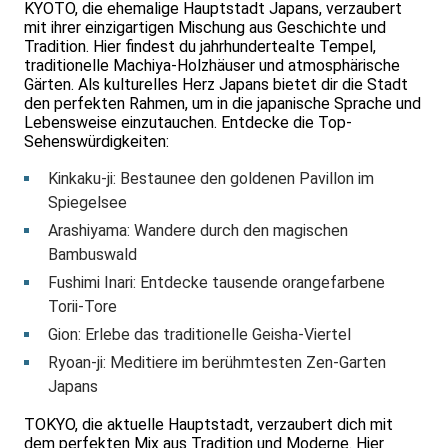
KYOTO, die ehemalige Hauptstadt Japans, verzaubert
mit ihrer einzigartigen Mischung aus Geschichte und
Tradition. Hier findest du jahrhundertealte Tempel,
traditionelle Machiya-Holzhäuser und atmosphärische
Gärten. Als kulturelles Herz Japans bietet dir die Stadt
den perfekten Rahmen, um in die japanische Sprache und
Lebensweise einzutauchen. Entdecke die Top-
Sehenswürdigkeiten:
Kinkaku-ji: Bestaunee den goldenen Pavillon im
Spiegelsee
Arashiyama: Wandere durch den magischen
Bambuswald
Fushimi Inari: Entdecke tausende orangefarbene
Torii-Tore
Gion: Erlebe das traditionelle Geisha-Viertel
Ryoan-ji: Meditiere im berühmtesten Zen-Garten
Japans
TOKYO, die aktuelle Hauptstadt, verzaubert dich mit
dem perfekten Mix aus Tradition und Moderne. Hier