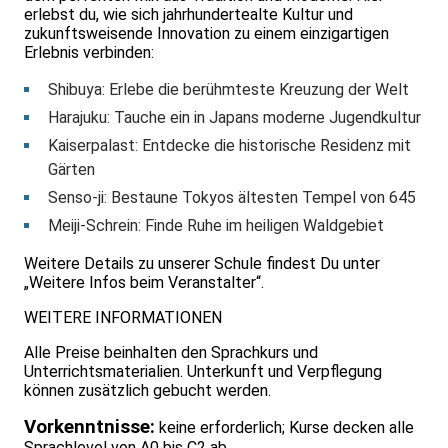
erlebst du, wie sich jahrhundertealte Kultur und
zukunftsweisende Innovation zu einem einzigartigen
Erlebnis verbinden:
Shibuya: Erlebe die berühmteste Kreuzung der Welt
Harajuku: Tauche ein in Japans moderne Jugendkultur
Kaiserpalast: Entdecke die historische Residenz mit
Gärten
Senso-ji: Bestaune Tokyos ältesten Tempel von 645
Meiji-Schrein: Finde Ruhe im heiligen Waldgebiet
Weitere Details zu unserer Schule findest Du unter
„Weitere Infos beim Veranstalter“.
WEITERE INFORMATIONEN
Alle Preise beinhalten den Sprachkurs und
Unterrichtsmaterialien. Unterkunft und Verpflegung
können zusätzlich gebucht werden.
Vorkenntnisse:
keine erforderlich; Kurse decken alle
Sprachlevel von A0 bis C2 ab