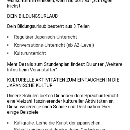
Wunschtermin einholen, wenn Du dort auf „Anfragen“
klickst.
DEIN BILDUNGSURLAUB
Dein Bildungsurlaub besteht aus 3 Teilen:
Regulärer Japanisch-Unterricht
Konversations-Unterricht (ab A2-Level)
Kulturunterricht
Mehr Details zum Stundenplan findest Du unter „Weitere
Infos beim Veranstalter“.
KULTURELLE AKTIVITÄTEN ZUM EINTAUCHEN IN DIE
JAPANISCHE KULTUR
Unsere Schulen bieten Dir neben dem Sprachunterricht
eine Vielzahl faszinierender kultureller Aktivitäten an.
Diese variieren je nach Schule und Destination. Hier
einige Beispiele:
Kalligrafie: Lerne die Kunst der japanischen
Schriftzeichen und drücke deine Gedanken in