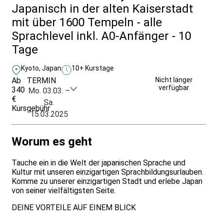
Japanisch in der alten Kaiserstadt
mit über 1600 Tempeln - alle
Sprachlevel inkl. A0-Anfänger - 10
Tage
Kyoto, Japan
10+ Kurstage
Ab
TERMIN
Unverbindlich
Nicht länger
verfügbar
340
anfragen
Mo. 03.03. –
€
Sa.
Kursgebühr
15.03.2025
Worum es geht
Tauche ein in die Welt der japanischen Sprache und
Kultur mit unseren einzigartigen Sprachbildungsurlauben.
Komme zu unserer einzigartigen Stadt und erlebe Japan
von seiner vielfältigsten Seite.
DEINE VORTEILE AUF EINEM BLICK