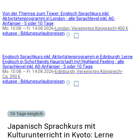
Von der Themse zum Tower: Englisch Sprachkurs inkl.
Aktivitätenprogramm in London - alle Sprachlevel inkl. A0-
Anfänger - 5 oder 10 Tage
Mo. 10.08. – Fr. 14.08.2026
•
London, Vereinigtes Königreich
•
450 €
eduase - Bildungsurlaubsreisen
Englisch Sprachkurs inkl. Aktivitätenprogramm in Edinburgh: Lerne
Englisch in Schottlands Hauptstadt mit Highland-Feeling - alle
Sprachlevel inkl. A0-Anfänger - 5 oder 10 Tage
Mo. 10.08. – Fr. 14.08.2026
•
Edinburgh, Vereinigtes Königreich
•
Ca. 390 €
eduase - Bildungsurlaubsreisen
Alle Bildungsurlaub Angebote
10-Tage möglich
Japanisch Sprachkurs mit
Kulturunterricht in Kyoto: Lerne