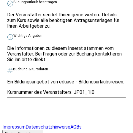
Bildungsurlaub beantragen
Der Veranstalter sendet Ihnen gerne weitere Details
zum Kurs sowie alle benötigten Antragsunterlagen für
Ihren Arbeitgeber zu.
Wichtige Angaben
Die Informationen zu diesem Inserat stammen vom
Veranstalter. Bei Fragen oder zur Buchung kontaktieren
Sie ihn bitte direkt.
Buchung & Kursdaten
Ein Bildungsangebot von eduase - Bildungsurlaubsreisen.
Kursnummer des Veranstalters:
JP01_1|0
Infos & Gesetze nach Bundesland
Überblick
Allgemeines
Impressum
Datenschutzhinweise
AGBs
© 2026 EGcom
GmbH