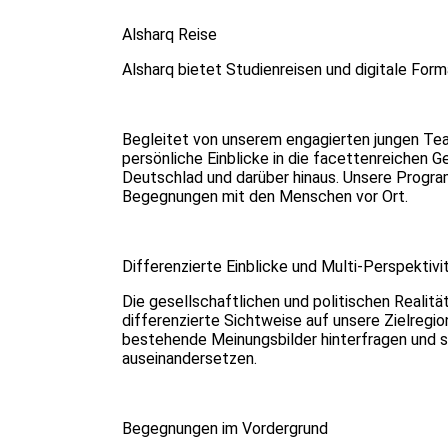
Alsharq Reise
Alsharq bietet Studienreisen und digitale For
Begleitet von unserem engagierten jungen Team
persönliche Einblicke in die facettenreichen G
Deutschlad und darüber hinaus. Unsere Program
Begegnungen mit den Menschen vor Ort.
Differenzierte Einblicke und Multi-Perspektivi
Die gesellschaftlichen und politischen Realitä
differenzierte Sichtweise auf unsere Zielregi
bestehende Meinungsbilder hinterfragen und 
auseinandersetzen.
Begegnungen im Vordergrund