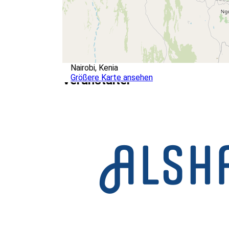
Nairobi, Kenia
Größere Karte ansehen
Veranstalter