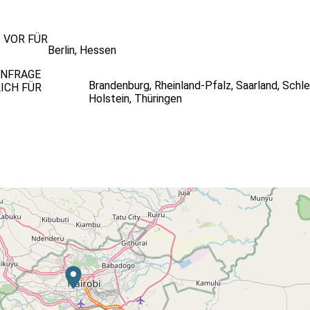
T VOR FÜR
Berlin
,
Hessen
ANFRAGE
Brandenburg
,
Rheinland-Pfalz
,
Saarland
,
Schle
ICH FÜR
Holstein
,
Thüringen