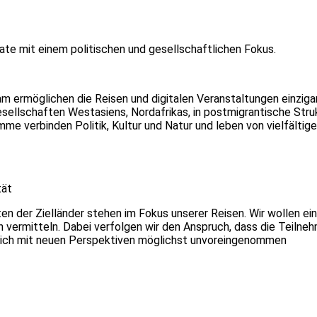
mate mit einem politischen und gesellschaftlichen Fokus.
 ermöglichen die Reisen und digitalen Veranstaltungen einziga
esellschaften Westasiens, Nordafrikas, in postmigrantische Stru
me verbinden Politik, Kultur und Natur und leben von vielfältig
tät
ten der Zielländer stehen im Fokus unserer Reisen. Wir wollen ei
on vermitteln. Dabei verfolgen wir den Anspruch, dass die Teiln
sich mit neuen Perspektiven möglichst unvoreingenommen