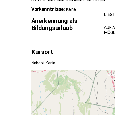
Vorkenntnisse:
Keine
LIEG
Anerkennung als
Bildungsurlaub
AUF 
MÖGL
Kursort
Nairobi, Kenia