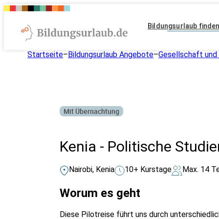
Bildungsurlaub finde
Startseite
–
Bildungsurlaub Angebote
–
Gesellschaft und 
Mit Übernachtung
Kenia - Politische Studie
Nairobi, Kenia
10+ Kurstage
Max. 14 T
Worum es geht
Diese Pilotreise führt uns durch unterschiedli