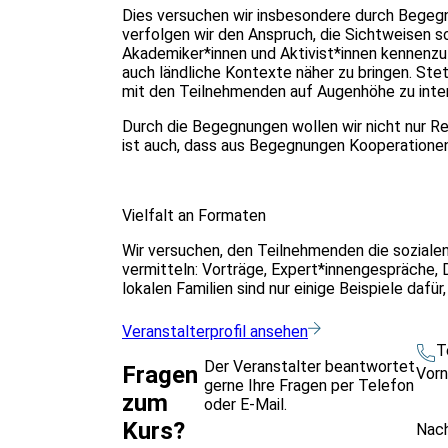
Dies versuchen wir insbesondere durch Begegn
verfolgen wir den Anspruch, die Sichtweisen s
Akademiker*innen und Aktivist*innen kennenzu
auch ländliche Kontexte näher zu bringen. Ste
mit den Teilnehmenden auf Augenhöhe zu inter
Durch die Begegnungen wollen wir nicht nur Rea
ist auch, dass aus Begegnungen Kooperatione
Vielfalt an Formaten
Wir versuchen, den Teilnehmenden die sozialen
vermitteln: Vorträge, Expert*innengespräche,
lokalen Familien sind nur einige Beispiele daf
Veranstalterprofil ansehen
T
Der Veranstalter beantwortet
Fragen
Vor
gerne Ihre Fragen per Telefon
zum
oder E-Mail.
Kurs?
Nac