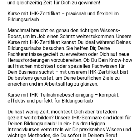
und gleichzeitig Zeit für Dich zu gewinnen!
Kurse mit IHK-Zertifikat – praxisnah und flexibel im
Bildungsurlaub
Manchmal braucht es genau den richtigen Wissens-
Boost, um im Job einen Schritt weiterzukommen. Unsere
Kurse mit IHK-Zertifikat kannst Du ideal während Deines
Bildungsurlaubs besuchen. Sie helfen Dir, Deine
Fachkenntnisse gezielt zu erweitern oder Dich auf neue
Herausforderungen vorzubereiten. Ob Du Dein Know-how
auffrischen möchtest oder spezielles Fachwissen für
Dein Business suchst – mit unserem IHK-Zertifikat bist
Du bestens gerüstet, um Deine beruflichen Ziele zu
erreichen und im Arbeitsalltag zu glänzen.
Kurse mit IHK-Teilnahmebescheinigung – kompakt,
effektiv und perfekt für Bildungsurlaub
Du hast wenig Zeit, möchtest Dich aber trotzdem
gezielt weiterbilden? Unsere IHK-Seminare sind ideal für
Deinen Bildungsurlaub! In ein- bis dreitägigen
Intensivkursen vermitteln wir Dir praxisnahes Wissen und
wichtige Methoden, die Du sofort in Deinem Beruf