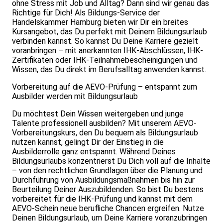
ohne Stress mit Job und Alltag? Dann sind wir genau das
Richtige für Dich! Als Bildungs-Service der
Handelskammer Hamburg bieten wir Dir ein breites
Kursangebot, das Du perfekt mit Deinem Bildungsurlaub
verbinden kannst. So kannst Du Deine Karriere gezielt
voranbringen – mit anerkannten IHK-Abschlüssen, IHK-
Zertifikaten oder IHK-Teilnahmebescheinigungen und
Wissen, das Du direkt im Berufsalltag anwenden kannst.
Vorbereitung auf die AEVO-Prüfung – entspannt zum
Ausbilder werden mit Bildungsurlaub
Du möchtest Dein Wissen weitergeben und junge
Talente professionell ausbilden? Mit unserem AEVO-
Vorbereitungskurs, den Du bequem als Bildungsurlaub
nutzen kannst, gelingt Dir der Einstieg in die
Ausbilderrolle ganz entspannt. Während Deines
Bildungsurlaubs konzentrierst Du Dich voll auf die Inhalte
– von den rechtlichen Grundlagen über die Planung und
Durchführung von Ausbildungsmaßnahmen bis hin zur
Beurteilung Deiner Auszubildenden. So bist Du bestens
vorbereitet für die IHK-Prüfung und kannst mit dem
AEVO-Schein neue berufliche Chancen ergreifen. Nutze
Deinen Bildungsurlaub, um Deine Karriere voranzubringen