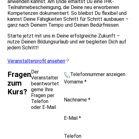
anwenden kannst. Am Ende erhältst Du eine IHK-
Teilnahmebescheinigung, die Deine neu erworbenen
Kompetenzen dokumentiert. So bleibst Du flexibel und
kannst Deine Fähigkeiten Schritt für Schritt ausbauen –
ganz nach Deinem Tempo und Deinen Bedürfnissen.
Starte jetzt mit uns in Deine erfolgreiche Zukunft –
nutze Deinen Bildungsurlaub und wir begleiten Dich auf
jedem Schritt!
Veranstalterprofil ansehen
Der
Fragen
Telefonnummer anzeigen
Veranstalter
Vorname
*
zum
beantwortet
gerne Ihre
Kurs?
Fragen per
Nachname
*
Telefon
oder E-Mail.
E-Mail
*
Telefon