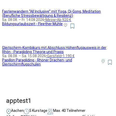
Fastenwandern “All Inclusive” mit Yoga, Qi-Gong, Meditation
(Berufliche Stressbewältigung & Resilienz)
Sa. 08.08. – Fr. 14.08.2026
•
Mirow
•
Ab 920 €
Bildungsurlaubszeit - Fleether Mühle
Gleitschirm-Kombikurs mit Abschluss Höhenflugausweis in der
Rhön - Paragliding Theorie und Praxis
Sa. 08.08. – Sa. 15.08.2026
•
Gersfeld
•
1.190 €
Papillon Paragliding - Rhöner Drachen- und
Gleitschirmflugschulen
Alle Bildungsurlaub Angebote
apptest1
Aachen
5 Kurstage
Max. 40 Teilnehmer