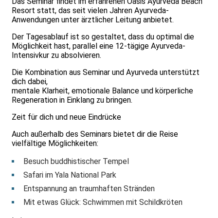
Das Seminar findet im erfahrenen Oasis Ayurveda Beach
Resort statt, das seit vielen Jahren Ayurveda-
Anwendungen unter ärztlicher Leitung anbietet.
Der Tagesablauf ist so gestaltet, dass du optimal die
Möglichkeit hast, parallel eine 12-tägige Ayurveda-
Intensivkur zu absolvieren.
Die Kombination aus Seminar und Ayurveda unterstützt
dich dabei,
mentale Klarheit, emotionale Balance und körperliche
Regeneration in Einklang zu bringen.
Zeit für dich und neue Eindrücke
Auch außerhalb des Seminars bietet dir die Reise
vielfältige Möglichkeiten:
Besuch buddhistischer Tempel
Safari im Yala National Park
Entspannung an traumhaften Stränden
Mit etwas Glück: Schwimmen mit Schildkröten