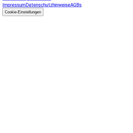
Impressum
Datenschutzhinweise
AGBs
© 2026 EGcom
GmbH
Cookie-Einstellungen