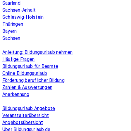
Saarland
Sachsen-Anhalt
Schleswig-Holstein
Thüringen
Bayern
Sachsen
Überblick
Anleitung: Bildungsurlaub nehmen
Häufige Fragen
Bildungsurlaub für Beamte
Online Bildungsurlaub
Förderung beruflicher Bildung
Zahlen & Auswertungen
Anerkennung
Allgemeines
Bildungsurlaub Angebote
Veranstalterübersicht
Angebotsübersicht
Über Bildungsurlaub.de