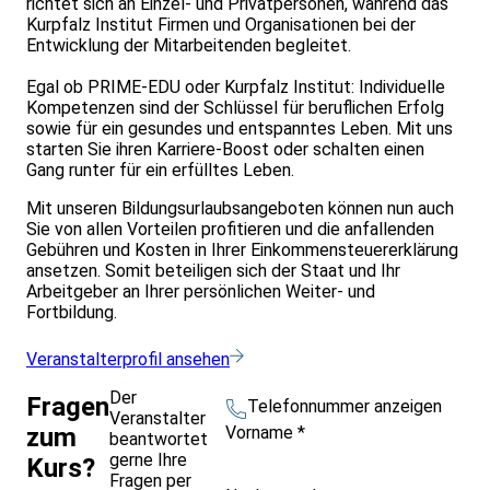
richtet sich an Einzel- und Privatpersonen, während das
Kurpfalz Institut Firmen und Organisationen bei der
Entwicklung der Mitarbeitenden begleitet.
Egal ob PRIME-EDU oder Kurpfalz Institut: Individuelle
Kompetenzen sind der Schlüssel für beruflichen Erfolg
sowie für ein gesundes und entspanntes Leben. Mit uns
starten Sie ihren Karriere-Boost oder schalten einen
Gang runter für ein erfülltes Leben.
Mit unseren Bildungsurlaubsangeboten können nun auch
Sie von allen Vorteilen profitieren und die anfallenden
Gebühren und Kosten in Ihrer Einkommensteuererklärung
ansetzen. Somit beteiligen sich der Staat und Ihr
Arbeitgeber an Ihrer persönlichen Weiter- und
Fortbildung.
Veranstalterprofil ansehen
Der
Fragen
Telefonnummer anzeigen
Veranstalter
Vorname
*
zum
beantwortet
gerne Ihre
Kurs?
Fragen per