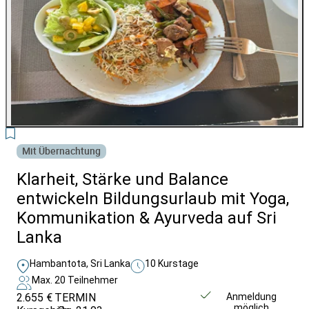
6
Mit Übernachtung
Klarheit, Stärke und Balance
entwickeln Bildungsurlaub mit Yoga,
Kommunikation & Ayurveda auf Sri
Lanka
Hambantota, Sri Lanka
10 Kurstage
Max. 20 Teilnehmer
2.655 €
TERMIN
Weitere Infos &
Anmeldung
möglich