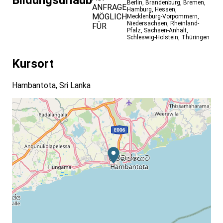
Bildungsurlaub
Berlin
,
Brandenburg
,
Bremen
,
ANFRAGE
Hamburg
,
Hessen
,
MÖGLICH
Mecklenburg-Vorpommern
,
Niedersachsen
,
Rheinland-
FÜR
Pfalz
,
Sachsen-Anhalt
,
Schleswig-Holstein
,
Thüringen
Kursort
Hambantota, Sri Lanka